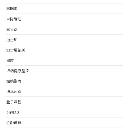
車聯網
車隊管理
軍火商
迪士尼
迪士尼創新
追蹤
遠端健康監控
遠端醫療
邊緣運算
量子電腦
金融3.0
金融創新