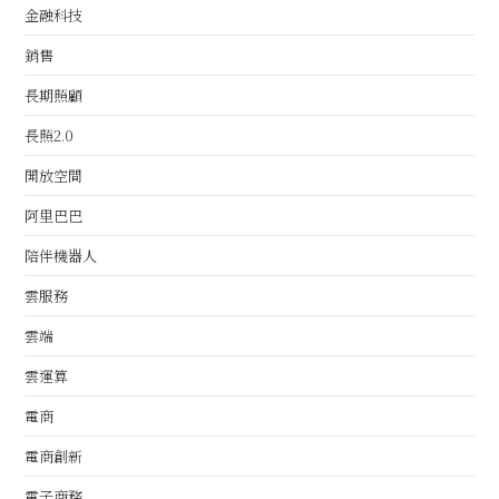
金融科技
銷售
長期照顧
長照2.0
開放空間
阿里巴巴
陪伴機器人
雲服務
雲端
雲運算
電商
電商創新
電子商務