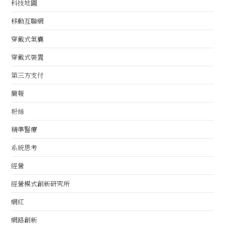
科技地圖
移動互聯網
穿戴式氣囊
穿戴式裝置
第三方支付
簡報
粉絲
精準醫療
系統思考
經營
經營模式創新研究所
網紅
網路創新