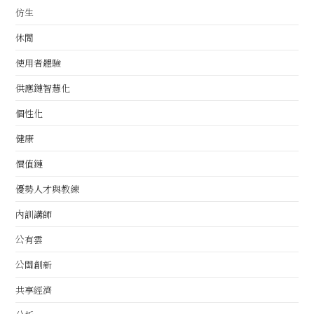
仿生
休閒
使用者體驗
供應鏈智慧化
個性化
健康
價值鏈
優勢人才與教練
內訓講師
公有雲
公關創新
共享經濟