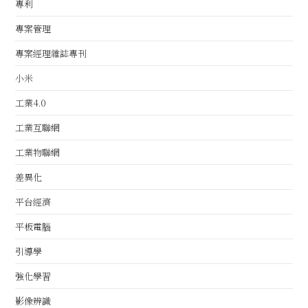
專利
專案管理
專案經理雜誌專刊
小米
工業4.0
工業互聯網
工業物聯網
差異化
平台經濟
平板電腦
引導學
強化學習
影像辨識