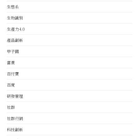
生態系
生物識別
生產力4.0
產品創新
甲子園
當責
百付寶
百度
研發管理
社群
社群行銷
科技創新