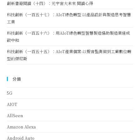
創新書籍閱讀（十四）：元宇宙大未來 閱讀心得
科技創新（一百五十七）：AIoT綠色轉型 以產品設計與製造思考智慧
工業
科技創新（一百五十六）：用AIoT綠色轉型智慧製造協助製造業達成
碳中和
科技創新（一百五十五）：AIoT產業個案-以聲音監測做到工廠數位轉
型的傑尼斯
分類
5G
AIOT
AllSeen
Amazon Alexa
Android Auto