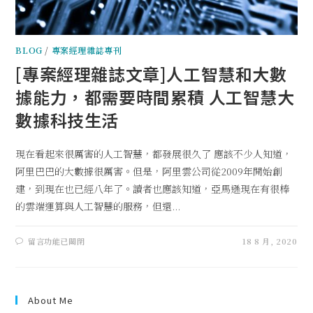
BLOG
/
專案經理雜誌專刊
[專案經理雜誌文章]人工智慧和大數
據能力，都需要時間累積 人工智慧大
數據科技生活
現在看起來很厲害的人工智慧，都發展很久了 應該不少人知道，
阿里巴巴的大數據很厲害。但是，阿里雲公司從2009年開始創
建，到現在也已經八年了。讀者也應該知道，亞馬遜現在有很棒
的雲端運算與人工智慧的服務，但還...
留言功能已關閉
18 8 月, 2020
About Me