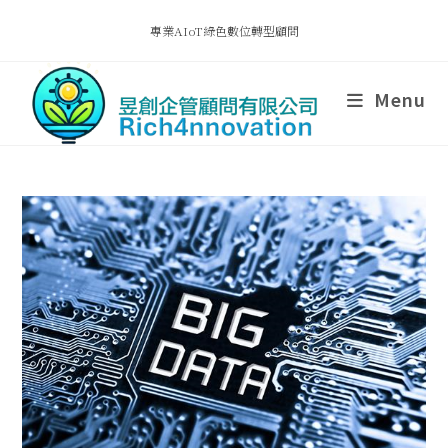
專業AIoT綠色數位轉型顧問
Menu