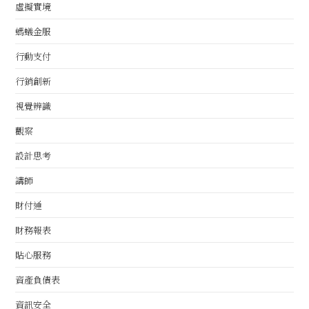
虛擬實境
螞蟻金服
行動支付
行銷創新
視覺辨識
觀察
設計思考
講師
財付通
財務報表
貼心服務
資產負債表
資訊安全