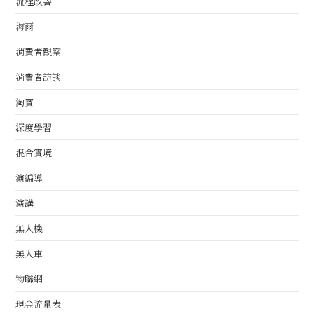
流程改善
海爾
消費者觀察
消費者訪談
淘寶
深度學習
混合實境
演編導
演講
無人機
無人車
物聯網
現金流量表