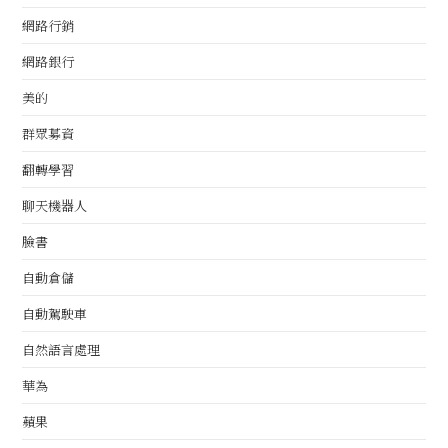
網路行銷
網路銀行
美的
群眾募資
翻轉學習
聊天機器人
臉書
自動倉儲
自動駕駛車
自然語言處理
華為
蘋果