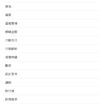
華為
蘋果
虛擬實境
螞蟻金服
行動支付
行銷創新
視覺辨識
觀察
設計思考
講師
財付通
財務報表