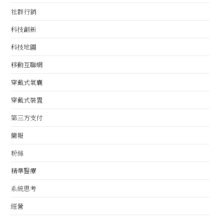
社群行銷
科技創新
科技地圖
移動互聯網
穿戴式氣囊
穿戴式裝置
第三方支付
簡報
粉絲
精準醫療
系統思考
經營