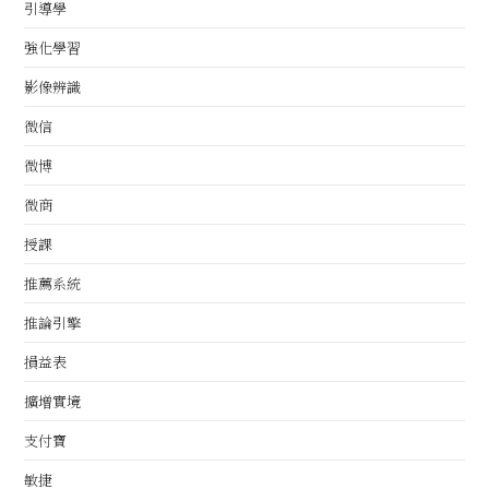
引導學
強化學習
影像辨識
微信
微博
微商
授課
推薦系統
推論引擎
損益表
擴增實境
支付寶
敏捷