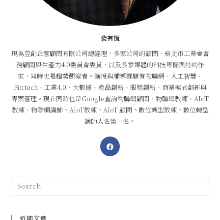
裴有恆
現為昱創企管顧問有限公司總經理，多家公司的顧問、新北市工業會會
務顧問與生產力4.0委員會委員，以及多家媒體的科技專欄與特約作
家，同時也是趨勢觀察者。講授與輔導課題有物聯網、人工智慧、
Fintech、工業4.0、大數據、產品創新、服務創新、商業模式創新與
專案管理。現在同時也是Google查詢物聯網顧問、物聯網教練、AIoT
教練、物聯網講師丶AIoT教練丶AIoT 顧問丶數位轉型教練丶數位轉型
講師人名第一名。
近期文章