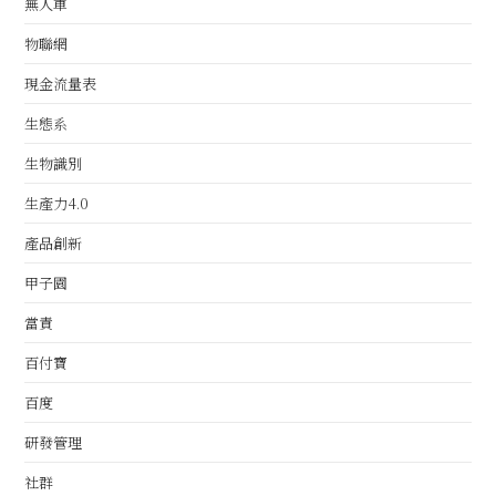
無人車
物聯網
現金流量表
生態系
生物識別
生產力4.0
產品創新
甲子園
當責
百付寶
百度
研發管理
社群