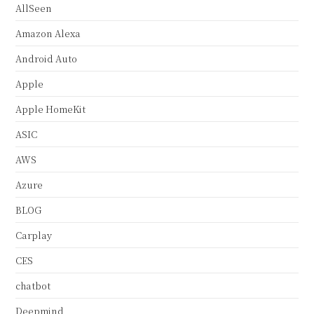
AllSeen
Amazon Alexa
Android Auto
Apple
Apple HomeKit
ASIC
AWS
Azure
BLOG
Carplay
CES
chatbot
Deepmind