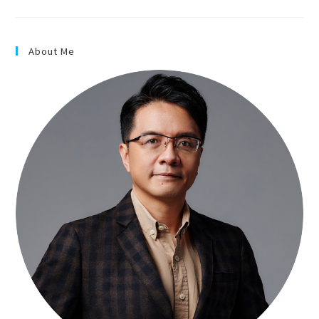
About Me