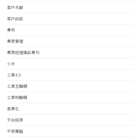
客戶共創
客戶訪談
專利
專案管理
專案經理雜誌專刊
小米
工業4.0
工業互聯網
工業物聯網
差異化
平台經濟
平板電腦