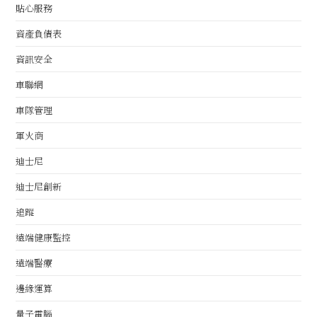
貼心服務
資產負債表
資訊安全
車聯網
車隊管理
軍火商
迪士尼
迪士尼創新
追蹤
遠端健康監控
遠端醫療
邊緣運算
量子電腦