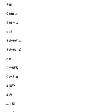
沙箱
流程創新
流程改善
海爾
消費者觀察
消費者訪談
淘寶
深度學習
混合實境
演編導
演講
無人機