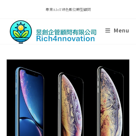
專業AIoT綠色數位轉型顧問
Menu