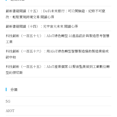
創新書籍閱讀（十五）：DeFi未來銀行：可公開驗證、紀錄不可竄
改，輕鬆實現跨境交易 閱讀心得
創新書籍閱讀（十四）：元宇宙大未來 閱讀心得
科技創新（一百五十七）：AIoT綠色轉型 以產品設計與製造思考智慧
工業
科技創新（一百五十六）：用AIoT綠色轉型智慧製造協助製造業達成
碳中和
科技創新（一百五十五）：AIoT產業個案-以聲音監測做到工廠數位轉
型的傑尼斯
分類
5G
AIOT