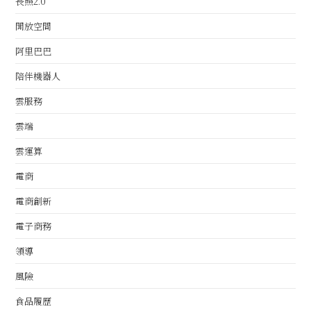
長照2.0
開放空間
阿里巴巴
陪伴機器人
雲服務
雲端
雲運算
電商
電商創新
電子商務
領導
風險
食品履歷