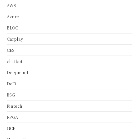
AWS
Azure
BLOG
Carplay
CES
chatbot
Deepmind
DeFi
ESG
Fintech
FPGA
GCP