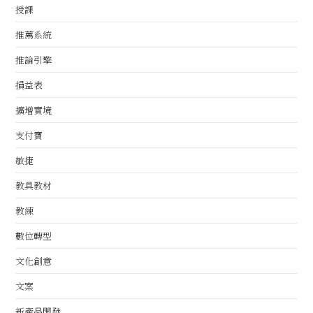
授課
推薦系統
推論引擎
損益表
擴增實境
支付寶
敏捷
教具教材
教練
數位轉型
文化創意
文案
新產品開發