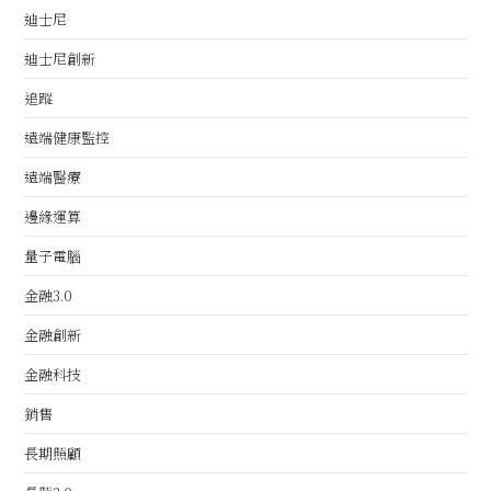
迪士尼
迪士尼創新
追蹤
遠端健康監控
遠端醫療
邊緣運算
量子電腦
金融3.0
金融創新
金融科技
銷售
長期照顧