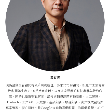
裴有恆
現為昱創企管顧問有限公司總經理，多家公司的顧問、新北市工業會會
務顧問與生產力4.0委員會委員，以及多家媒體的科技專欄與特約作
家，同時也是趨勢觀察者。講授與輔導課題有物聯網、人工智慧、
Fintech、工業4.0、大數據、產品創新、服務創新、商業模式創新與
專案管理。現在同時也是Google查詢物聯網顧問、物聯網教練、AIoT