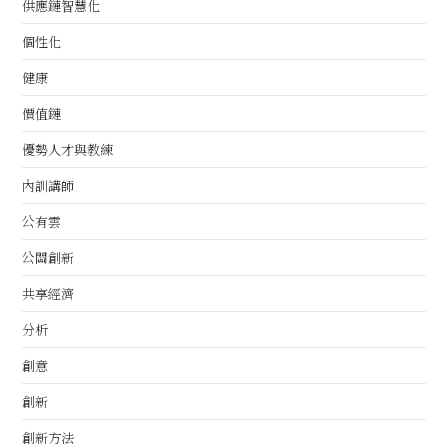
供應鏈智慧化
個性化
健康
價值鏈
優勢人才與教練
內訓講師
公有雲
公關創新
共享經濟
分析
創意
創新
創新方法