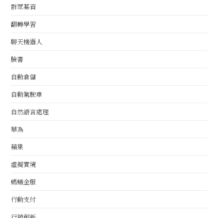
群眾募資
翻轉學習
聊天機器人
臉書
自動倉儲
自動駕駛車
自然語言處理
華為
蘋果
虛擬實境
螞蟻金服
行動支付
行銷創新