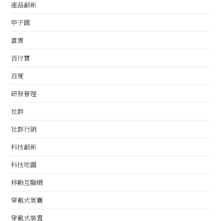
產品創新
甲子園
當責
百付寶
百度
研發管理
社群
社群行銷
科技創新
科技地圖
移動互聯網
穿戴式氣囊
穿戴式裝置