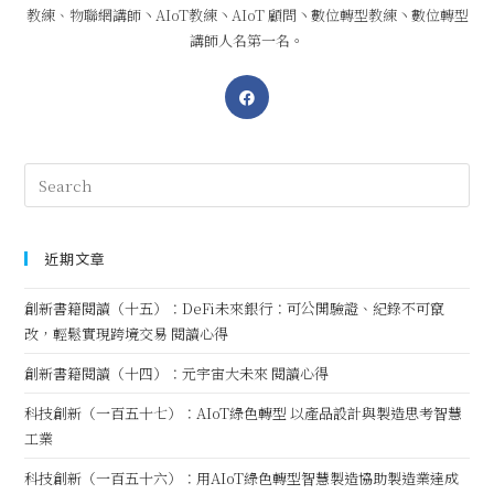
教練、物聯網講師丶AIoT教練丶AIoT 顧問丶數位轉型教練丶數位轉型
講師人名第一名。
近期文章
創新書籍閱讀（十五）：DeFi未來銀行：可公開驗證、紀錄不可竄
改，輕鬆實現跨境交易 閱讀心得
創新書籍閱讀（十四）：元宇宙大未來 閱讀心得
科技創新（一百五十七）：AIoT綠色轉型 以產品設計與製造思考智慧
工業
科技創新（一百五十六）：用AIoT綠色轉型智慧製造協助製造業達成