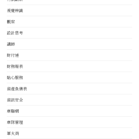
視覺辨識
觀察
設計思考
講師
財付通
財務報表
貼心服務
資產負債表
資訊安全
車聯網
車隊管理
軍火商