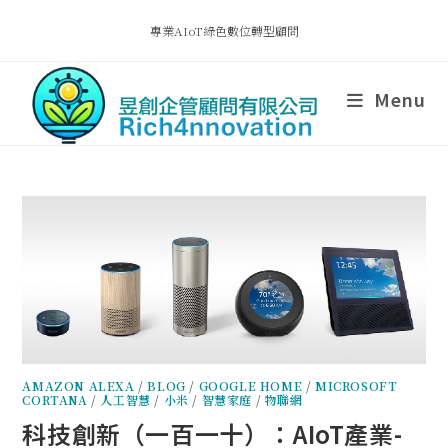
專業AIoT綠色數位轉型顧問
Menu
AMAZON ALEXA
/
BLOG
/
GOOGLE HOME
/
MICROSOFT
CORTANA
/
人工智慧
/
小米
/
智慧家庭
/
物聯網
科技創新（一百一十）：AIoT產業-