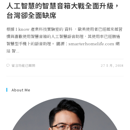
人工智慧的智慧音箱大戰全面升級，
台灣卻全面缺席
根據 I know 產業科技實驗室的 資料 ，歐美使用者已經越來越習
慣與喜歡使用智慧音箱的人工智慧語音助理，其使用率已經勝過
智慧型手機上的語音助理。 圖源：smarterhomelife.com 網
站 智...
留言功能已關閉
27 5 月, 2018
About Me