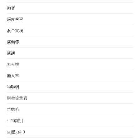
淘寶
深度學習
混合實境
演編導
演講
無人機
無人車
物聯網
現金流量表
生態系
生物識別
生產力4.0