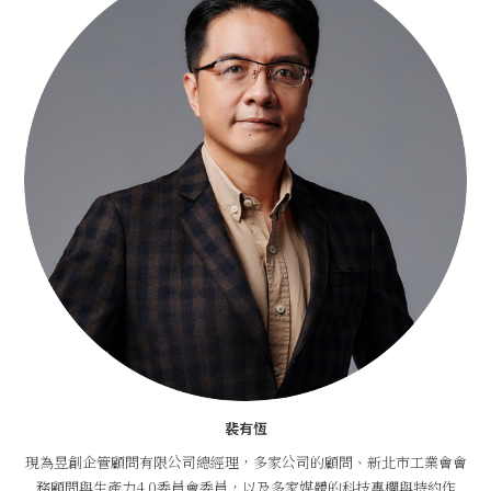
裴有恆
現為昱創企管顧問有限公司總經理，多家公司的顧問、新北市工業會會
務顧問與生產力4.0委員會委員，以及多家媒體的科技專欄與特約作