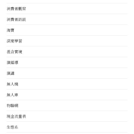
消費者觀察
消費者訪談
淘寶
深度學習
混合實境
演編導
演講
無人機
無人車
物聯網
現金流量表
生態系