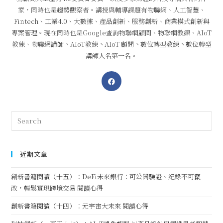
家，同時也是趨勢觀察者。講授與輔導課題有物聯網、人工智慧、
Fintech、工業4.0、大數據、產品創新、服務創新、商業模式創新與
專案管理。現在同時也是Google查詢物聯網顧問、物聯網教練、AIoT
教練、物聯網講師丶AIoT教練丶AIoT 顧問丶數位轉型教練丶數位轉型
講師人名第一名。
近期文章
創新書籍閱讀（十五）：DeFi未來銀行：可公開驗證、紀錄不可竄
改，輕鬆實現跨境交易 閱讀心得
創新書籍閱讀（十四）：元宇宙大未來 閱讀心得