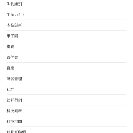
生物識別
生產力4.0
產品創新
甲子園
當責
百付寶
百度
研發管理
社群
社群行銷
科技創新
科技地圖
移動互聯網