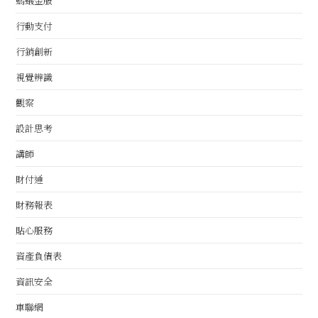
螞蟻金服
行動支付
行銷創新
視覺辨識
觀察
設計思考
講師
財付通
財務報表
貼心服務
資產負債表
資訊安全
車聯網