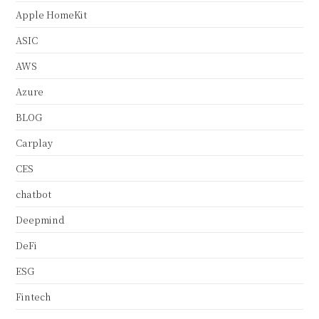
Apple HomeKit
ASIC
AWS
Azure
BLOG
Carplay
CES
chatbot
Deepmind
DeFi
ESG
Fintech