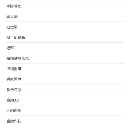
車隊管理
軍火商
迪士尼
迪士尼創新
追蹤
遠端健康監控
遠端醫療
邊緣運算
量子電腦
金融3.0
金融創新
金融科技