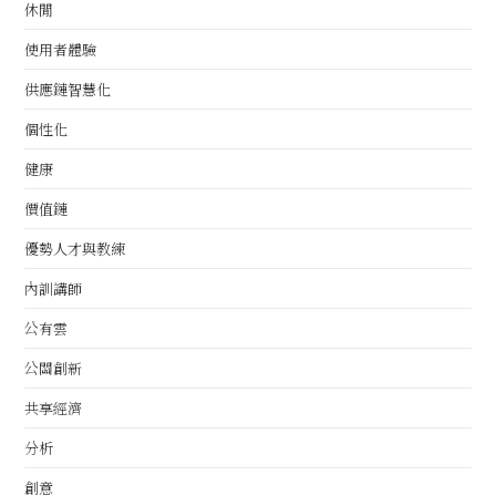
休閒
使用者體驗
供應鏈智慧化
個性化
健康
價值鏈
優勢人才與教練
內訓講師
公有雲
公關創新
共享經濟
分析
創意