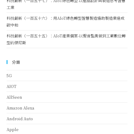
科技創新（一百五十七）：AIoT綠色轉型 以產品設計與製造思考智慧
工業
科技創新（一百五十六）：用AIoT綠色轉型智慧製造協助製造業達成
碳中和
科技創新（一百五十五）：AIoT產業個案-以聲音監測做到工廠數位轉
型的傑尼斯
分類
5G
AIOT
AllSeen
Amazon Alexa
Android Auto
Apple