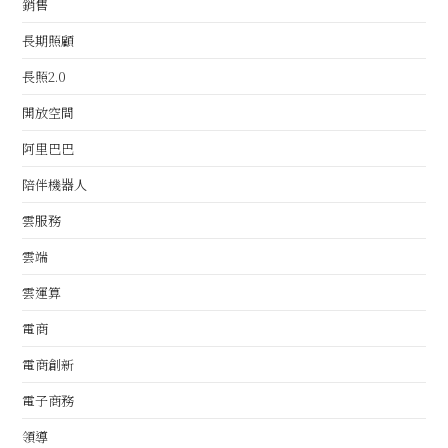
銷售
長期照顧
長照2.0
開放空間
阿里巴巴
陪伴機器人
雲服務
雲端
雲運算
電商
電商創新
電子商務
領導