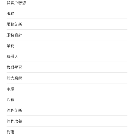
替客戶著想
服務
服務創新
服務設計
業務
機器人
機器學習
毅力磨練
永續
沙箱
流程創新
流程改善
海爾