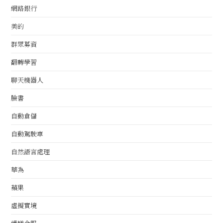
網路銀行
美的
群眾募資
翻轉學習
聊天機器人
臉書
自動倉儲
自動駕駛車
自然語言處理
華為
蘋果
虛擬實境