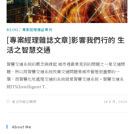
BLOG
/
專案經理雜誌專刊
[專案經理雜誌文章]影響我們行的 生
活之智慧交通
智慧交通系統的概念與緣起 城市裡最常見到的問題之一是交通問
題，所以用智慧交通系統改善交通問題是城市管理很重要的一
環，而智慧化地處理交通的系統就是智慧交通系統。智慧交通系
統ITS(Intelligent T...
留言功能已關閉
18 8 月, 2020
About Me