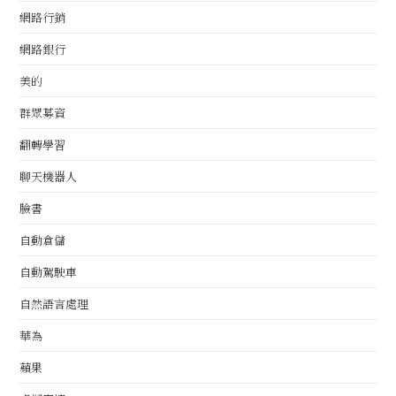
網路行銷
網路銀行
美的
群眾募資
翻轉學習
聊天機器人
臉書
自動倉儲
自動駕駛車
自然語言處理
華為
蘋果