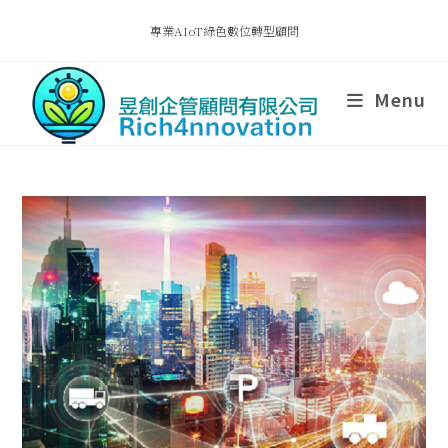
專業AIoT綠色數位轉型顧問
Menu