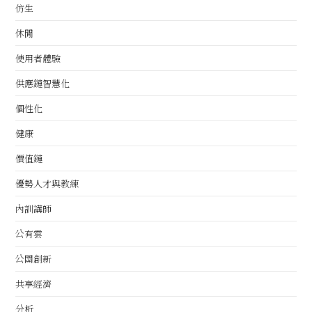
仿生
休閒
使用者體驗
供應鏈智慧化
個性化
健康
價值鏈
優勢人才與教練
內訓講師
公有雲
公關創新
共享經濟
分析