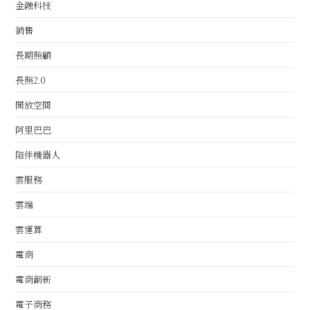
金融科技
銷售
長期照顧
長照2.0
開放空間
阿里巴巴
陪伴機器人
雲服務
雲端
雲運算
電商
電商創新
電子商務