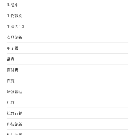
生態系
生物識別
生產力4.0
產品創新
甲子園
當責
百付寶
百度
研發管理
社群
社群行銷
科技創新
科技地圖