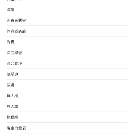
海爾
消費者觀察
消費者訪談
淘寶
深度學習
混合實境
演編導
演講
無人機
無人車
物聯網
現金流量表