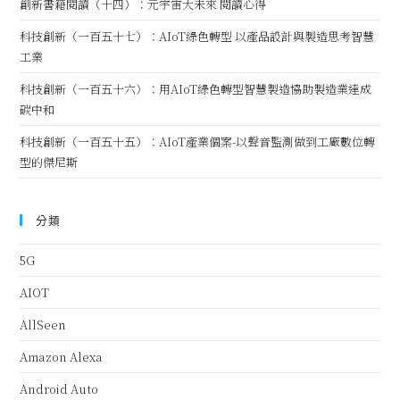
創新書籍閱讀（十四）：元宇宙大未來 閱讀心得
科技創新（一百五十七）：AIoT綠色轉型 以產品設計與製造思考智慧
工業
科技創新（一百五十六）：用AIoT綠色轉型智慧製造協助製造業達成
碳中和
科技創新（一百五十五）：AIoT產業個案-以聲音監測做到工廠數位轉
型的傑尼斯
分類
5G
AIOT
AllSeen
Amazon Alexa
Android Auto