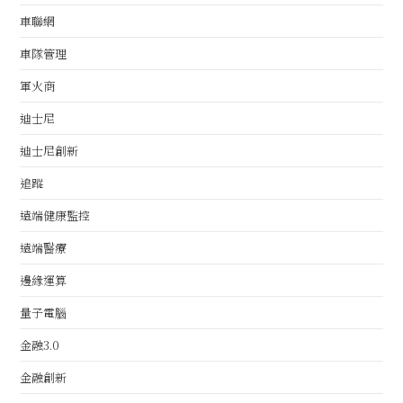
車聯網
車隊管理
軍火商
迪士尼
迪士尼創新
追蹤
遠端健康監控
遠端醫療
邊緣運算
量子電腦
金融3.0
金融創新