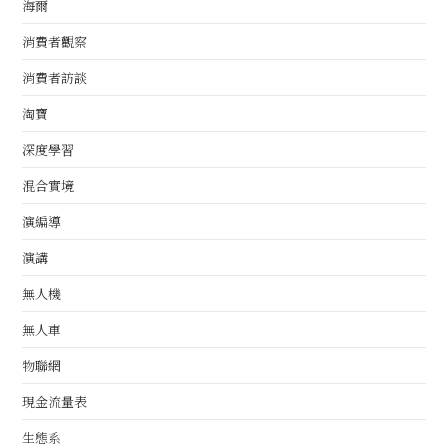
海爾
消費者觀察
消費者訪談
淘寶
深度學習
混合實境
演編導
演講
無人機
無人車
物聯網
現金流量表
生態系