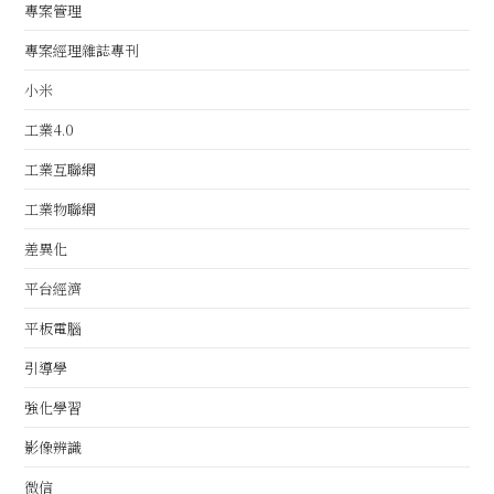
專案管理
專案經理雜誌專刊
小米
工業4.0
工業互聯網
工業物聯網
差異化
平台經濟
平板電腦
引導學
強化學習
影像辨識
微信