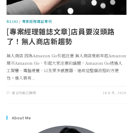
BLOG
/
專案經理雜誌專刊
[專案經理雜誌文章]店員要沒頭路
了！無人商店新趨勢
無人商店 因為Amazon Go引起注意 無人商店是前年底Amazon
展示Amazon Go，引起大家注意的議題，Amazon Go透過人
工智慧、電腦視覺，以及眾多感應器，達成這整個流程的方便
性。進入裝有...
留言功能已關閉
18 8 月, 2020
About Me