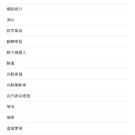
網路銀行
美的
群眾募資
翻轉學習
聊天機器人
臉書
自動倉儲
自動駕駛車
自然語言處理
華為
蘋果
虛擬實境