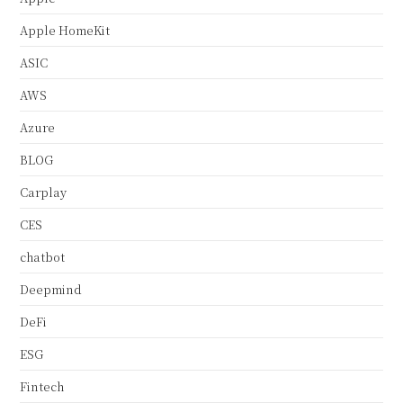
Apple HomeKit
ASIC
AWS
Azure
BLOG
Carplay
CES
chatbot
Deepmind
DeFi
ESG
Fintech