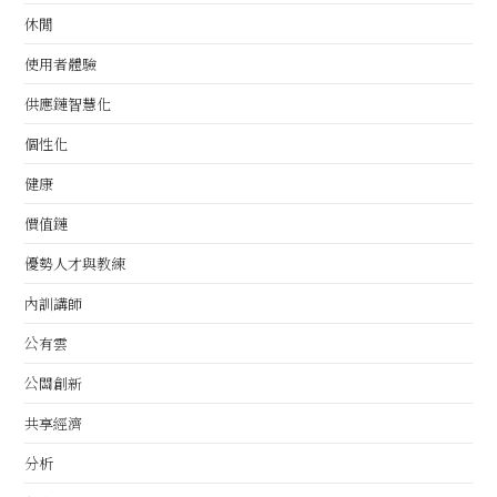
休閒
使用者體驗
供應鏈智慧化
個性化
健康
價值鏈
優勢人才與教練
內訓講師
公有雲
公關創新
共享經濟
分析