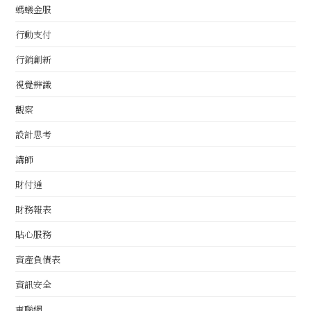
螞蟻金服
行動支付
行銷創新
視覺辨識
觀察
設計思考
講師
財付通
財務報表
貼心服務
資產負債表
資訊安全
車聯網