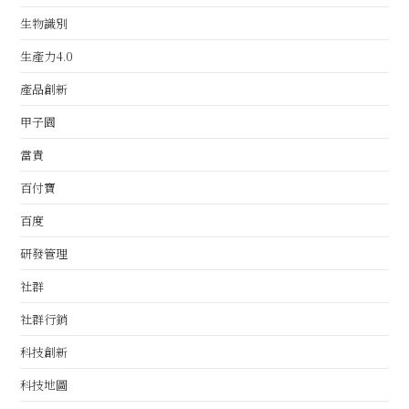
生物識別
生產力4.0
產品創新
甲子園
當責
百付寶
百度
研發管理
社群
社群行銷
科技創新
科技地圖