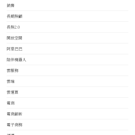
銷售
長期照顧
長照2.0
開放空間
阿里巴巴
陪伴機器人
雲服務
雲端
雲運算
電商
電商創新
電子商務