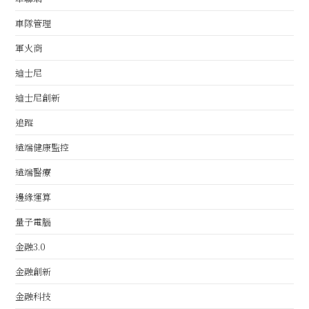
車隊管理
軍火商
迪士尼
迪士尼創新
追蹤
遠端健康監控
遠端醫療
邊緣運算
量子電腦
金融3.0
金融創新
金融科技