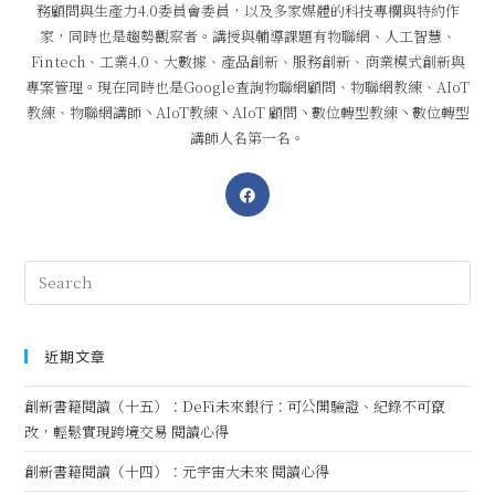
務顧問與生產力4.0委員會委員，以及多家媒體的科技專欄與特約作
家，同時也是趨勢觀察者。講授與輔導課題有物聯網、人工智慧、
Fintech、工業4.0、大數據、產品創新、服務創新、商業模式創新與
專案管理。現在同時也是Google查詢物聯網顧問、物聯網教練、AIoT
教練、物聯網講師丶AIoT教練丶AIoT 顧問丶數位轉型教練丶數位轉型
講師人名第一名。
近期文章
創新書籍閱讀（十五）：DeFi未來銀行：可公開驗證、紀錄不可竄
改，輕鬆實現跨境交易 閱讀心得
創新書籍閱讀（十四）：元宇宙大未來 閱讀心得