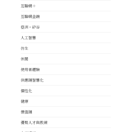
互聯網＋
互聯網金融
亞洲。矽谷
人工智慧
仿生
休閒
使用者體驗
供應鏈智慧化
個性化
健康
價值鏈
優勢人才與教練