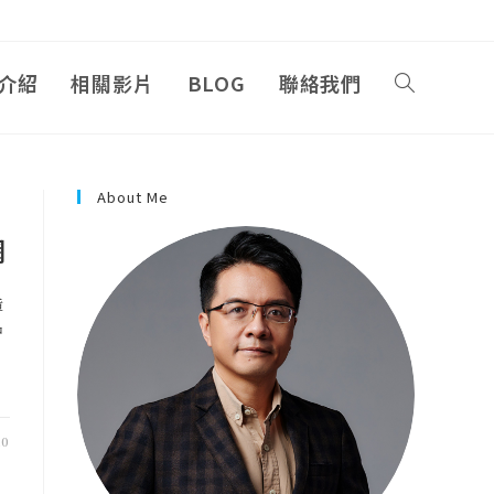
介紹
相關影片
BLOG
聯絡我們
About Me
網
造
中
20