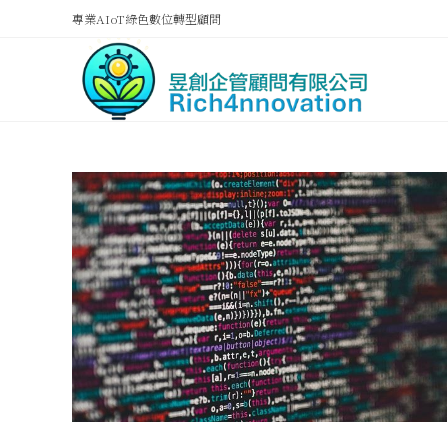
專業AIoT綠色數位轉型顧問