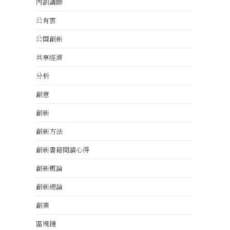
內訓講師
公有雲
公關創新
共享經濟
分析
創意
創新
創新方法
創新書籍閱讀心得
創新概論
創新總論
創業
區塊鏈