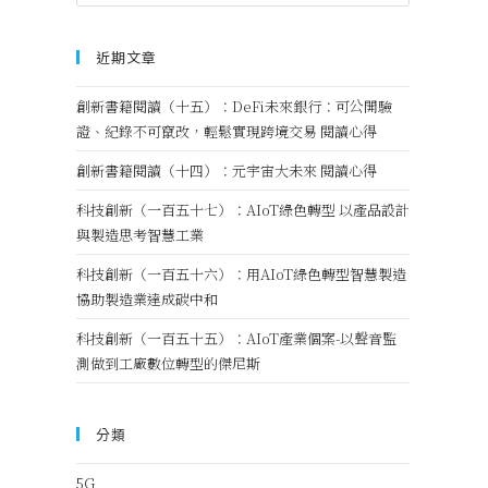
近期文章
創新書籍閱讀（十五）：DeFi未來銀行：可公開驗
證、紀錄不可竄改，輕鬆實現跨境交易 閱讀心得
創新書籍閱讀（十四）：元宇宙大未來 閱讀心得
科技創新（一百五十七）：AIoT綠色轉型 以產品設計
與製造思考智慧工業
科技創新（一百五十六）：用AIoT綠色轉型智慧製造
協助製造業達成碳中和
科技創新（一百五十五）：AIoT產業個案-以聲音監
測做到工廠數位轉型的傑尼斯
分類
5G