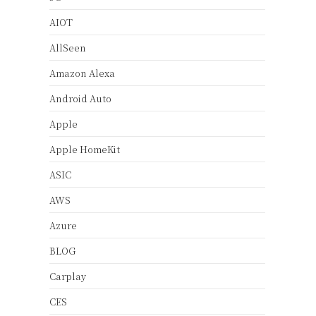
AIOT
AllSeen
Amazon Alexa
Android Auto
Apple
Apple HomeKit
ASIC
AWS
Azure
BLOG
Carplay
CES