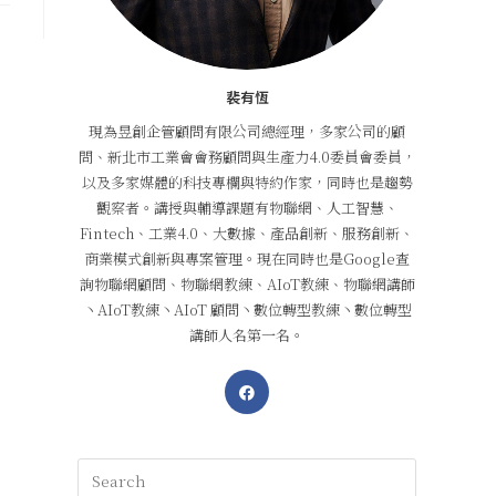
裴有恆
現為昱創企管顧問有限公司總經理，多家公司的顧
問、新北市工業會會務顧問與生產力4.0委員會委員，
以及多家媒體的科技專欄與特約作家，同時也是趨勢
觀察者。講授與輔導課題有物聯網、人工智慧、
Fintech、工業4.0、大數據、產品創新、服務創新、
商業模式創新與專案管理。現在同時也是Google查
詢物聯網顧問、物聯網教練、AIoT教練、物聯網講師
丶AIoT教練丶AIoT 顧問丶數位轉型教練丶數位轉型
講師人名第一名。