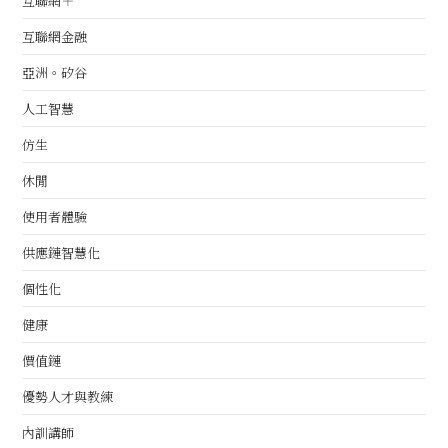
互聯網＋
互聯網金融
亞洲。矽谷
人工智慧
仿生
休閒
使用者體驗
供應鏈智慧化
個性化
健康
價值鏈
優勢人才與教練
內訓講師