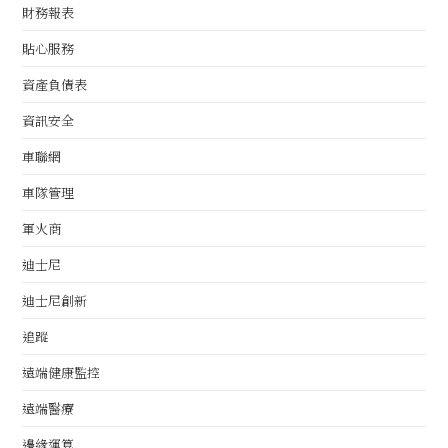
財務報表
貼心服務
資產負債表
資訊安全
車聯網
車隊管理
軍火商
迪士尼
迪士尼創新
追蹤
遠端健康監控
遠端醫療
邊緣運算