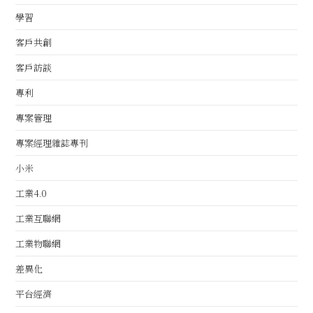
學習
客戶共創
客戶訪談
專利
專案管理
專案經理雜誌專刊
小米
工業4.0
工業互聯網
工業物聯網
差異化
平台經濟