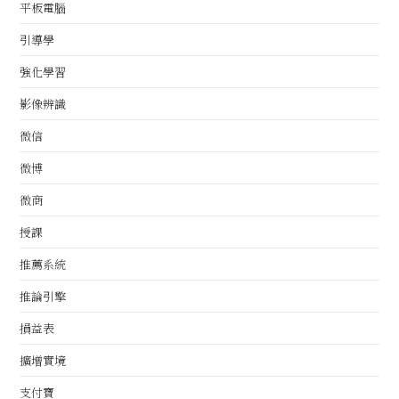
平板電腦
引導學
強化學習
影像辨識
微信
微博
微商
授課
推薦系統
推論引擎
損益表
擴增實境
支付寶