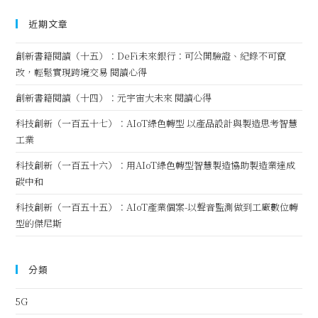
近期文章
創新書籍閱讀（十五）：DeFi未來銀行：可公開驗證、紀錄不可竄
改，輕鬆實現跨境交易 閱讀心得
創新書籍閱讀（十四）：元宇宙大未來 閱讀心得
科技創新（一百五十七）：AIoT綠色轉型 以產品設計與製造思考智慧
工業
科技創新（一百五十六）：用AIoT綠色轉型智慧製造協助製造業達成
碳中和
科技創新（一百五十五）：AIoT產業個案-以聲音監測做到工廠數位轉
型的傑尼斯
分類
5G