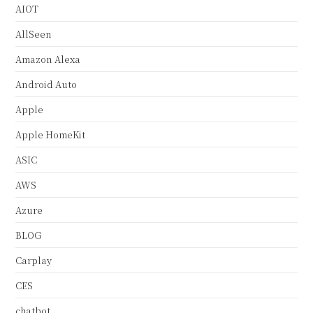
AIOT
AllSeen
Amazon Alexa
Android Auto
Apple
Apple HomeKit
ASIC
AWS
Azure
BLOG
Carplay
CES
chatbot