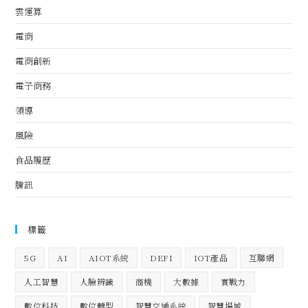
雲運算
電商
電商創新
電子商務
領導
風險
食品履歷
騰訊
標籤
5G
AI
AIOT系統
DEFI
IOT產品
互聯網
人工智慧
人臉辨識
商機
大數據
實戰力
數位科技
數位轉型
智慧交通系統
智慧場域