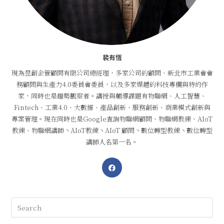
裴有恆
現為昱創企管顧問有限公司總經理，多家公司的顧問、新北市工業會會
務顧問與生產力4.0委員會委員，以及多家媒體的科技專欄與特約作
家，同時也是趨勢觀察者。講授與輔導課題有物聯網、人工智慧、
Fintech、工業4.0、大數據、產品創新、服務創新、商業模式創新與
專案管理。現在同時也是Google查詢物聯網顧問、物聯網教練、AIoT
教練、物聯網講師丶AIoT教練丶AIoT 顧問丶數位轉型教練丶數位轉型
講師人名第一名。