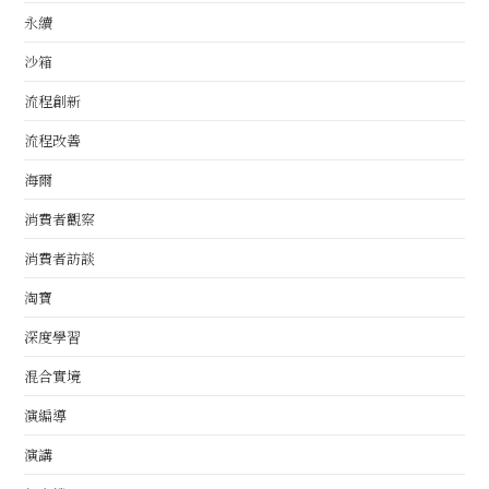
永續
沙箱
流程創新
流程改善
海爾
消費者觀察
消費者訪談
淘寶
深度學習
混合實境
演編導
演講