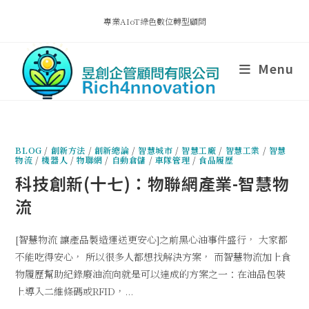
專業AIoT綠色數位轉型顧問
Menu
BLOG
/
創新方法
/
創新總論
/
智慧城市
/
智慧工廠
/
智慧工業
/
智慧
物流
/
機器人
/
物聯網
/
自動倉儲
/
車隊管理
/
食品履歷
科技創新(十七)：物聯網產業-智慧物
流
[智慧物流 讓產品製造運送更安心]之前黑心油事件盛行， 大家都
不能吃得安心， 所以很多人都想找解決方案， 而智慧物流加上食
物履歷幫助紀錄廢油流向就是可以達成的方案之一：在油品包裝
上導入二維條碼或RFID，...