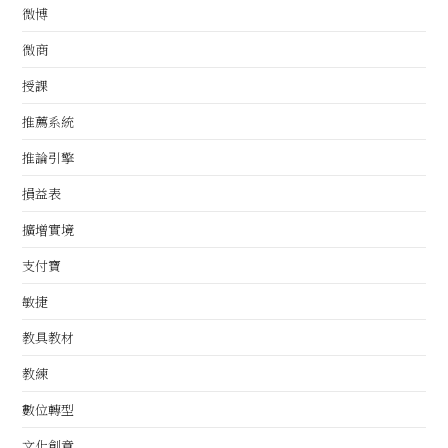
微博
微商
授課
推薦系統
推論引擎
損益表
擴增實境
支付寶
敏捷
教具教材
教練
數位轉型
文化創意