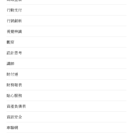
行動支付
行銷創新
視覺辨識
觀察
設計思考
講師
財付通
財務報表
貼心服務
資產負債表
資訊安全
車聯網