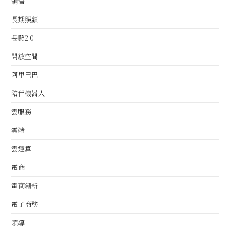
銷售
長期照顧
長照2.0
開放空間
阿里巴巴
陪伴機器人
雲服務
雲端
雲運算
電商
電商創新
電子商務
領導