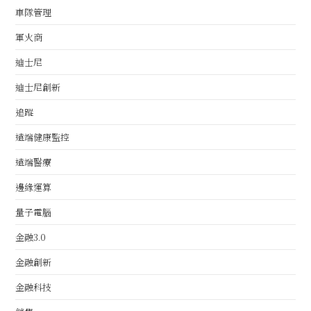
車隊管理
軍火商
迪士尼
迪士尼創新
追蹤
遠端健康監控
遠端醫療
邊緣運算
量子電腦
金融3.0
金融創新
金融科技