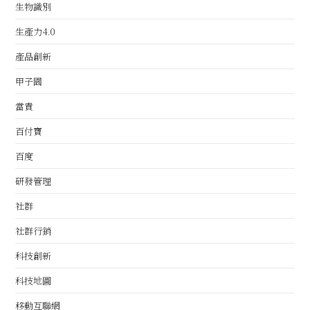
生物識別
生產力4.0
產品創新
甲子園
當責
百付寶
百度
研發管理
社群
社群行銷
科技創新
科技地圖
移動互聯網