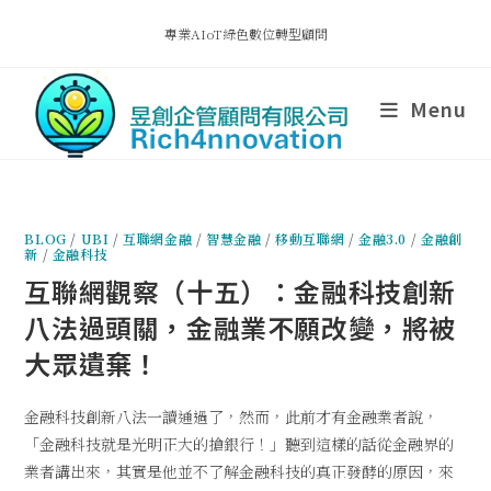
專業AIoT綠色數位轉型顧問
Menu
BLOG
/
UBI
/
互聯網金融
/
智慧金融
/
移動互聯網
/
金融3.0
/
金融創
新
/
金融科技
互聯網觀察（十五）：金融科技創新
八法過頭關，金融業不願改變，將被
大眾遺棄！
金融科技創新八法一讀通過了，然而，此前才有金融業者說，
「金融科技就是光明正大的搶銀行！」聽到這樣的話從金融界的
業者講出來，其實是他並不了解金融科技的真正發酵的原因，來