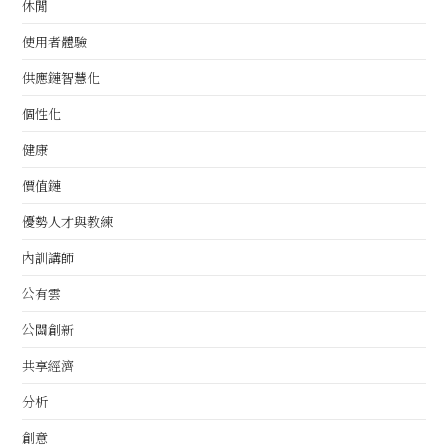
休閒
使用者體驗
供應鏈智慧化
個性化
健康
價值鏈
優勢人才與教練
內訓講師
公有雲
公關創新
共享經濟
分析
創意