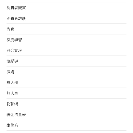
消費者觀察
消費者訪談
淘寶
深度學習
混合實境
演編導
演講
無人機
無人車
物聯網
現金流量表
生態系