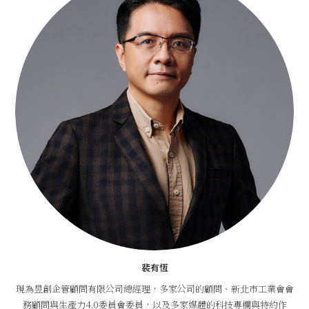
裴有恆
現為昱創企管顧問有限公司總經理，多家公司的顧問、新北市工業會會
務顧問與生產力4.0委員會委員，以及多家媒體的科技專欄與特約作