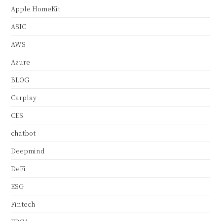
Apple HomeKit
ASIC
AWS
Azure
BLOG
Carplay
CES
chatbot
Deepmind
DeFi
ESG
Fintech