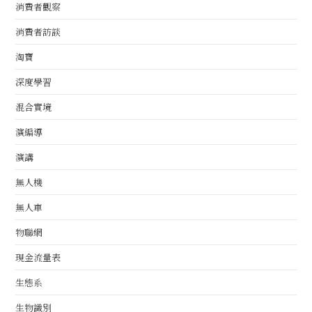
消費者觀察
消費者訪談
淘寶
深度學習
混合實境
演編導
演講
無人機
無人車
物聯網
現金流量表
生態系
生物識別