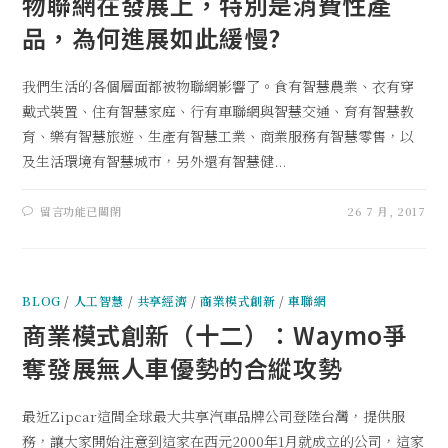
物聯網在發展上，特別是消費性產
品，為何進展如此緩慢?
我們生活的各個層面都被物聯網影響了。食有智慧農業、衣有穿
戴式裝置、住有智慧家庭、行有車聯網與智慧交通、育有智慧教
育、樂有智慧旅遊、生產有智慧工業、商業服務有智慧零售，以
及生活環境有智慧城市，另外還有智慧健...
留言功能已關閉
26 7 月, 2017
BLOG
/
人工智慧
/
共享經濟
/
商業模式創新
/
車聯網
商業模式創新（十二）：Waymo爭
奪發展無人車優勢的合縱攻勢
最近Zipcar這間全球最大共享汽車品牌公司登陸台灣，提供服
務，讓大家開始注意到這家在西元2000年1月就成立的公司，這家