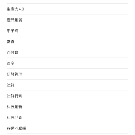
生產力4.0
產品創新
甲子園
當責
百付寶
百度
研發管理
社群
社群行銷
科技創新
科技地圖
移動互聯網