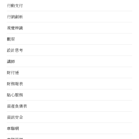
行動支付
行銷創新
視覺辨識
觀察
設計思考
講師
財付通
財務報表
貼心服務
資產負債表
資訊安全
車聯網