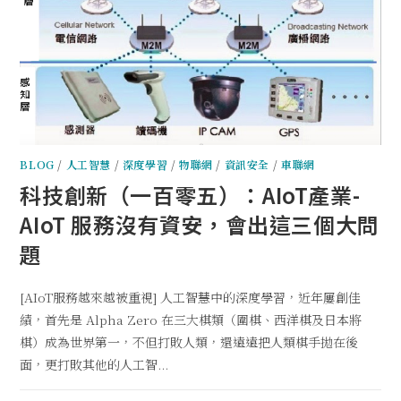
BLOG
/
人工智慧
/
深度學習
/
物聯網
/
資訊安全
/
車聯網
科技創新（一百零五）：AIoT產業-
AIoT 服務沒有資安，會出這三個大問
題
[AIoT服務越來越被重視] 人工智慧中的深度學習，近年屢創佳
績，首先是 Alpha Zero 在三大棋類（圍棋、西洋棋及日本將
棋）成為世界第一，不但打敗人類，還遠遠把人類棋手拋在後
面，更打敗其他的人工智...