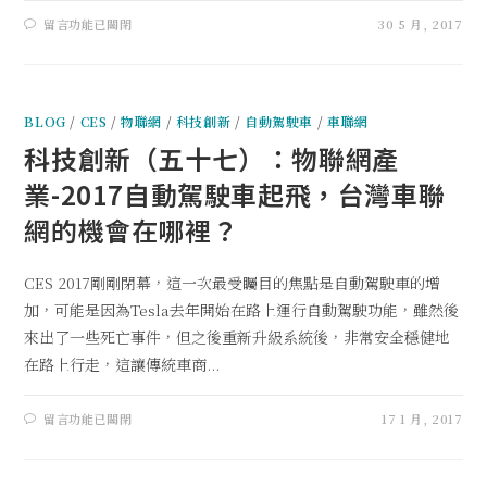
留言功能已關閉
30 5 月, 2017
BLOG
/
CES
/
物聯網
/
科技創新
/
自動駕駛車
/
車聯網
科技創新（五十七）：物聯網產
業-2017自動駕駛車起飛，台灣車聯
網的機會在哪裡？
CES 2017剛剛閉幕，這一次最受矚目的焦點是自動駕駛車的增
加，可能是因為Tesla去年開始在路上運行自動駕駛功能，雖然後
來出了一些死亡事件，但之後重新升級系統後，非常安全穩健地
在路上行走，這讓傳統車商...
留言功能已關閉
17 1 月, 2017