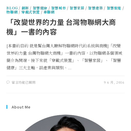
BLOG
/
創新
/
智慧健康
/
智慧城市
/
智慧家居
/
智慧建築
/
智慧旅遊
/
物聯網
/
穿戴式裝置
/
車聯網
「改變世界的力量 台灣物聯網大商
機」一書的內容
[本書的目的 就是幫台灣人瞭解物聯網時代的系統與商機]「改變
世界的力量 台灣物聯網大商機」一書的內容，以物聯網各個領域
簡介為開端，接下來就「穿戴式裝置」、「智慧家居」、「智慧
健康」三大主軸，談產業與類別、...
留言功能已關閉
9 6 月, 2016
About Me