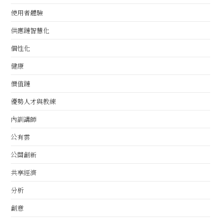
使用者體驗
供應鏈智慧化
個性化
健康
價值鏈
優勢人才與教練
內訓講師
公有雲
公關創新
共享經濟
分析
創意