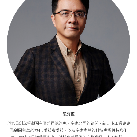
裴有恆
現為昱創企管顧問有限公司總經理，多家公司的顧問、新北市工業會會
務顧問與生產力4.0委員會委員，以及多家媒體的科技專欄與特約作