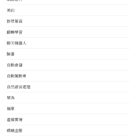
美的
群眾募資
翻轉學習
聊天機器人
臉書
自動倉儲
自動駕駛車
自然語言處理
華為
蘋果
虛擬實境
螞蟻金服