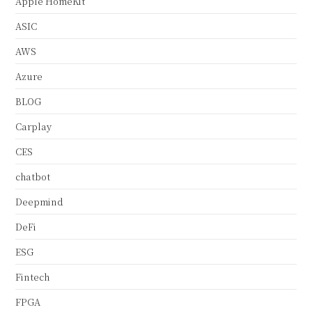
Apple HomeKit
ASIC
AWS
Azure
BLOG
Carplay
CES
chatbot
Deepmind
DeFi
ESG
Fintech
FPGA