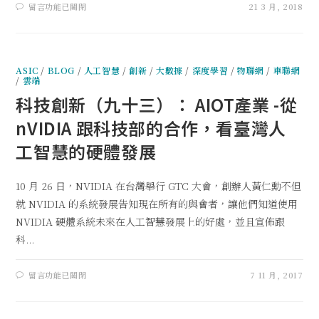
留言功能已關閉
21 3 月, 2018
ASIC
/
BLOG
/
人工智慧
/
創新
/
大數據
/
深度學習
/
物聯網
/
車聯網
/
雲端
科技創新（九十三）： AIOT產業 -從
nVIDIA 跟科技部的合作，看臺灣人
工智慧的硬體發展
10 月 26 日，NVIDIA 在台灣舉行 GTC 大會，創辦人黃仁勳不但
就 NVIDIA 的系統發展告知現在所有的與會者，讓他們知道使用
NVIDIA 硬體系統未來在人工智慧發展上的好處，並且宣佈跟
科...
留言功能已關閉
7 11 月, 2017