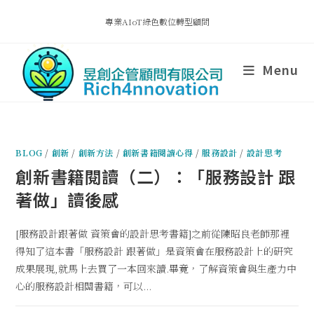
專業AIoT綠色數位轉型顧問
Menu
BLOG
/
創新
/
創新方法
/
創新書籍閱讀心得
/
服務設計
/
設計思考
創新書籍閱讀（二）：「服務設計 跟
著做」讀後感
[服務設計跟著做 資策會的設計思考書籍]之前從陳昭良老師那裡
得知了這本書「服務設計 跟著做」是資策會在服務設計上的研究
成果展現,就馬上去買了一本回來讀.畢竟，了解資策會與生產力中
心的服務設計相關書籍，可以...