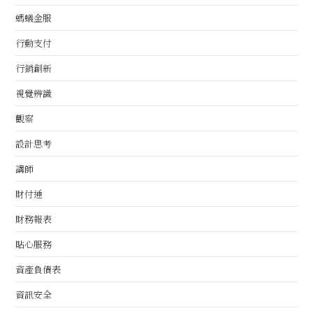
螞蟻金服
行動支付
行銷創新
視覺辨識
觀察
設計思考
講師
財付通
財務報表
貼心服務
資產負債表
資訊安全