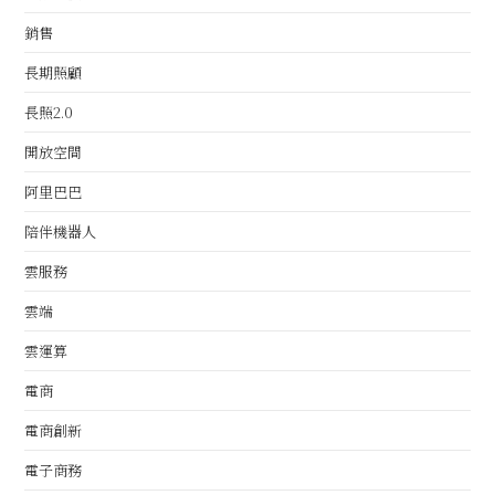
銷售
長期照顧
長照2.0
開放空間
阿里巴巴
陪伴機器人
雲服務
雲端
雲運算
電商
電商創新
電子商務