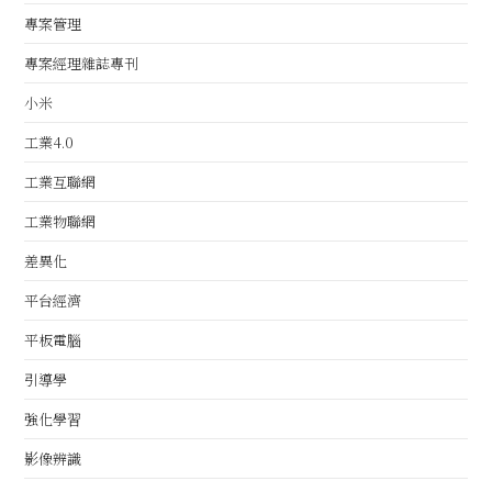
專案管理
專案經理雜誌專刊
小米
工業4.0
工業互聯網
工業物聯網
差異化
平台經濟
平板電腦
引導學
強化學習
影像辨識