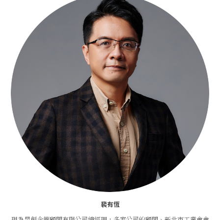
裴有恆
現為昱創企管顧問有限公司總經理，多家公司的顧問、新北市工業會會