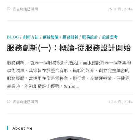
留言功能已關閉
25 11 月, 2014
BLOG
/
創新方法
/
創新總論
/
服務創新
/
服務設計
/
設計思考
服務創新(一)：概論-從服務設計開始
服務創新,，就是一個服務設計的歷程。而服務設計是一個新興的
學術領域，其宗旨在於整合有形、無形的媒介，創立完整縝密的
服務經歷。當運用在像是零售業、銀行業、交通運輸業、保健等
產業時，能夠創造許多優勢。&nbs...
留言功能已關閉
17 8 月, 2014
About Me