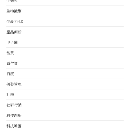
生態系
生物識別
生產力4.0
產品創新
甲子園
當責
百付寶
百度
研發管理
社群
社群行銷
科技創新
科技地圖