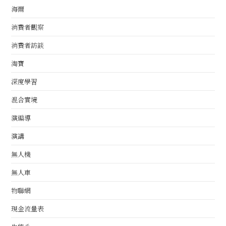
海爾
消費者觀察
消費者訪談
淘寶
深度學習
混合實境
演編導
演講
無人機
無人車
物聯網
現金流量表