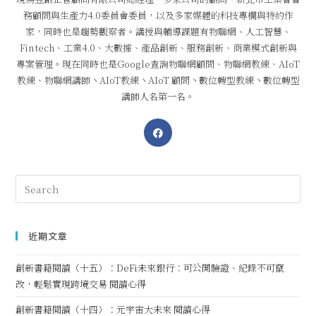
務顧問與生產力4.0委員會委員，以及多家媒體的科技專欄與特約作
家，同時也是趨勢觀察者。講授與輔導課題有物聯網、人工智慧、
Fintech、工業4.0、大數據、產品創新、服務創新、商業模式創新與
專案管理。現在同時也是Google查詢物聯網顧問、物聯網教練、AIoT
教練、物聯網講師丶AIoT教練丶AIoT 顧問丶數位轉型教練丶數位轉型
講師人名第一名。
近期文章
創新書籍閱讀（十五）：DeFi未來銀行：可公開驗證、紀錄不可竄
改，輕鬆實現跨境交易 閱讀心得
創新書籍閱讀（十四）：元宇宙大未來 閱讀心得