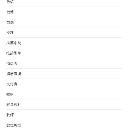
微信
微博
微商
授課
推薦系統
推論引擎
損益表
擴增實境
支付寶
敏捷
教具教材
教練
數位轉型