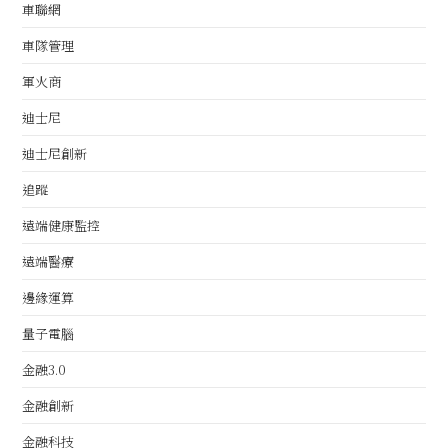
車聯網
車隊管理
軍火商
迪士尼
迪士尼創新
追蹤
遠端健康監控
遠端醫療
邊緣運算
量子電腦
金融3.0
金融創新
金融科技