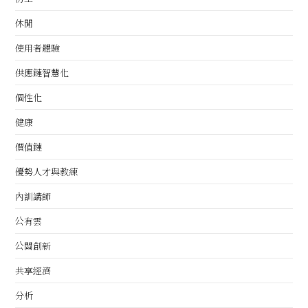
休閒
使用者體驗
供應鏈智慧化
個性化
健康
價值鏈
優勢人才與教練
內訓講師
公有雲
公關創新
共享經濟
分析