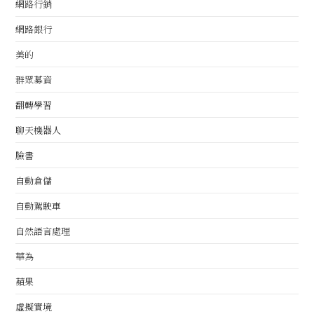
網路行銷
網路銀行
美的
群眾募資
翻轉學習
聊天機器人
臉書
自動倉儲
自動駕駛車
自然語言處理
華為
蘋果
虛擬實境