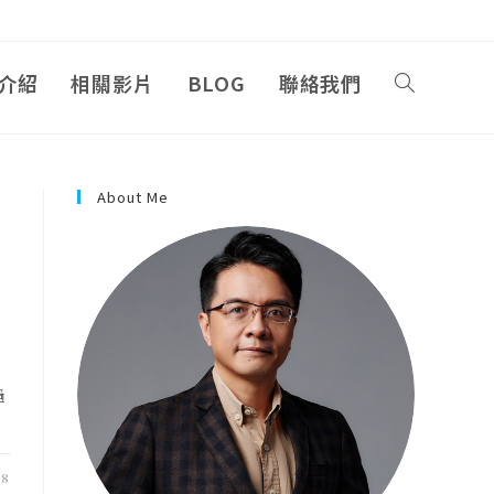
介紹
相關影片
BLOG
聯絡我們
About Me
過
18