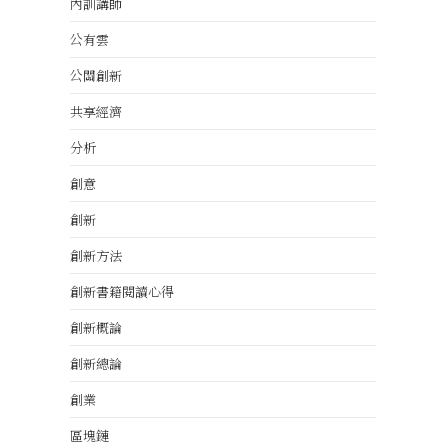
內訓講師
公有雲
公關創新
共享經濟
分析
創意
創新
創新方法
創新書籍閱讀心得
創新概論
創新總論
創業
區塊鏈