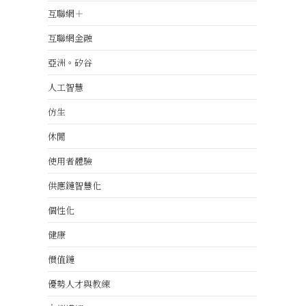
互聯網＋
互聯網金融
亞洲。矽谷
人工智慧
仿生
休閒
使用者體驗
供應鏈智慧化
個性化
健康
價值鏈
優勢人才與教練