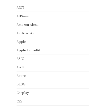
AIOT
AllSeen
Amazon Alexa
Android Auto
Apple
Apple HomeKit
ASIC
AWS
Azure
BLOG
Carplay
CES