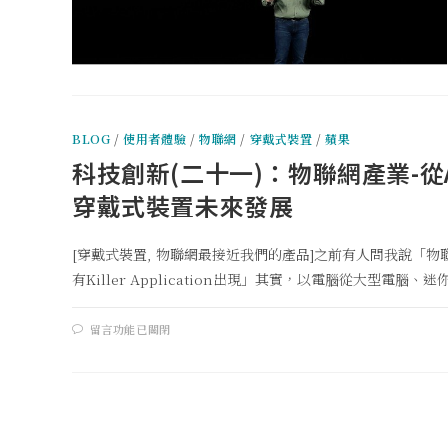
BLOG
/
使用者體驗
/
物聯網
/
穿戴式裝置
/
蘋果
科技創新(二十一)：物聯網產業-從App
穿戴式裝置未來發展
[穿戴式裝置, 物聯網最接近我們的產品]之前有人問我說「
有Killer Application出現」其實，以電腦從大型電腦、迷你
留言功能已關閉