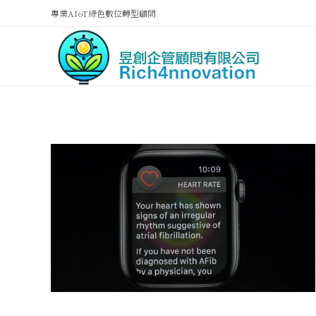
專業AIoT綠色數位轉型顧問