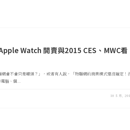
le Watch 開賣與2015 CES、MWC看
物聯網會不會只是噱頭？」，或者有人說，「物聯網的商業模式還沒確定！
電腦、個...
10 5 月, 20