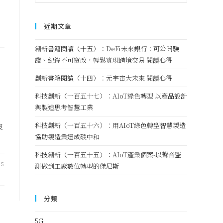
近期文章
創新書籍閱讀（十五）：DeFi未來銀行：可公開驗
證、紀錄不可竄改，輕鬆實現跨境交易 閱讀心得
創新書籍閱讀（十四）：元宇宙大未來 閱讀心得
科技創新（一百五十七）：AIoT綠色轉型 以產品設計
與製造思考智慧工業
科技創新（一百五十六）：用AIoT綠色轉型智慧製造
沒
協助製造業達成碳中和
科技創新（一百五十五）：AIoT產業個案-以聲音監
15
測做到工廠數位轉型的傑尼斯
分類
5G