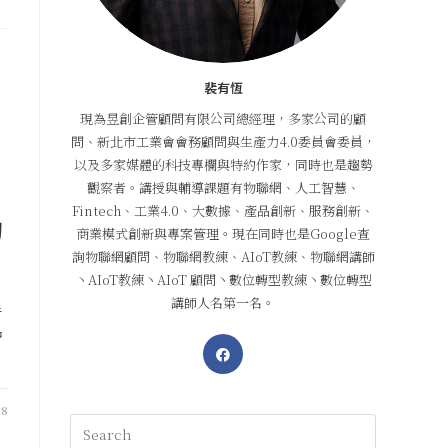
裴有恆
現為昱創企管顧問有限公司總經理，多家公司的顧
問、新北市工業會會務顧問與生產力4.0委員會委員，
以及多家媒體的科技專欄與特約作家，同時也是趨勢
觀察者。講授與輔導課題有物聯網、人工智慧、
Fintech、工業4.0、大數據、產品創新、服務創新、
的
商業模式創新與專案管理。現在同時也是Google查
詢物聯網顧問、物聯網教練、AIoT教練、物聯網講師
丶AIoT教練丶AIoT 顧問丶數位轉型教練丶數位轉型
講師人名第一名。
手
中
18