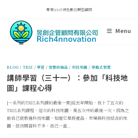
專業AIoT綠色數位轉型顧問
Menu
BLOG
/
TRIZ
/
學習
/
智慧紡織品
/
科技地圖
/
穿戴式裝置
講師學習（三十一）：參加「科技地
圖」課程心得
[一系列的TRIZ系列課的最後一堂]從去年開始，我上了五次的
TRIZ系列課程，這次的科技地圖，是五次中的最後一次。因為之
前自己就教過科技地圖，知道它是將產品、市場與科技結合的地
圖，但仿間資料不多，自己一直...