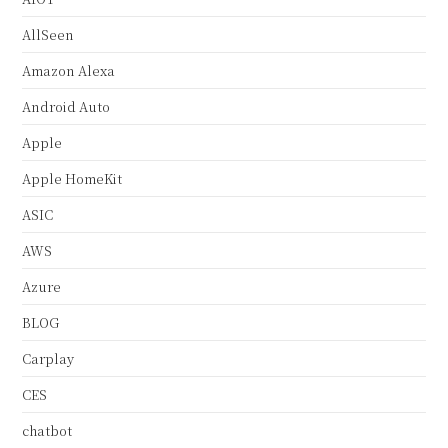
AllSeen
Amazon Alexa
Android Auto
Apple
Apple HomeKit
ASIC
AWS
Azure
BLOG
Carplay
CES
chatbot