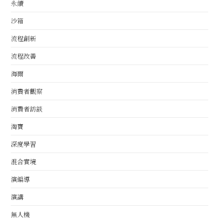
永續
沙箱
流程創新
流程改善
海爾
消費者觀察
消費者訪談
淘寶
深度學習
混合實境
演編導
演講
無人機