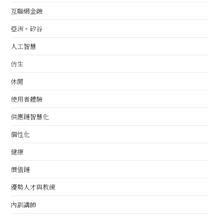
互聯網金融
亞洲。矽谷
人工智慧
仿生
休閒
使用者體驗
供應鏈智慧化
個性化
健康
價值鏈
優勢人才與教練
內訓講師