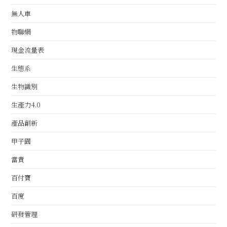
無人車
物聯網
現金流量表
生態系
生物識別
生產力4.0
產品創新
甲子園
當責
百付寶
百度
研發管理