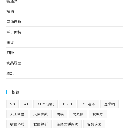
雲運算
電商
電商創新
電子商務
領導
風險
食品履歷
騰訊
標籤
5G
AI
AIOT系統
DEFI
IOT產品
互聯網
人工智慧
人臉辨識
商機
大數據
實戰力
數位科技
數位轉型
智慧交通系統
智慧場域