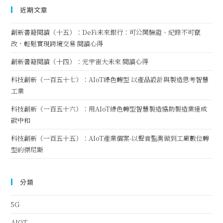
近期文章
創新書籍閱讀（十五）：DeFi未來銀行：可公開驗證、紀錄不可竄
改，輕鬆實現跨境交易 閱讀心得
創新書籍閱讀（十四）：元宇宙大未來 閱讀心得
科技創新（一百五十七）：AIoT綠色轉型 以產品設計與製造思考智慧
工業
科技創新（一百五十六）：用AIoT綠色轉型智慧製造協助製造業達成
碳中和
科技創新（一百五十五）：AIoT產業個案-以聲音監測做到工廠數位轉
型的傑尼斯
分類
5G
AIOT