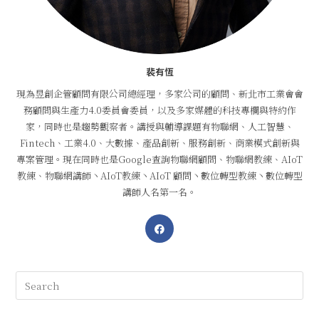
裴有恆
現為昱創企管顧問有限公司總經理，多家公司的顧問、新北市工業會會
務顧問與生產力4.0委員會委員，以及多家媒體的科技專欄與特約作
家，同時也是趨勢觀察者。講授與輔導課題有物聯網、人工智慧、
Fintech、工業4.0、大數據、產品創新、服務創新、商業模式創新與
專案管理。現在同時也是Google查詢物聯網顧問、物聯網教練、AIoT
教練、物聯網講師丶AIoT教練丶AIoT 顧問丶數位轉型教練丶數位轉型
講師人名第一名。