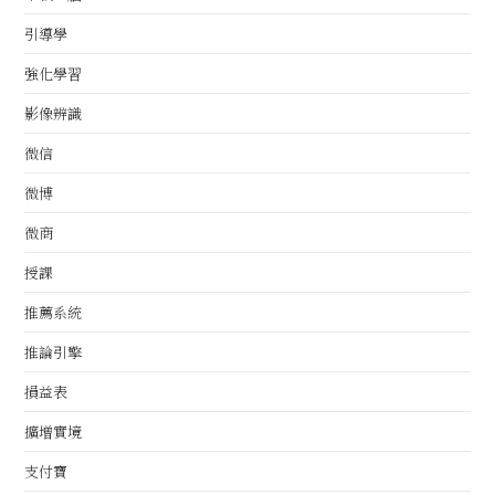
引導學
強化學習
影像辨識
微信
微博
微商
授課
推薦系統
推論引擎
損益表
擴增實境
支付寶