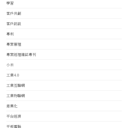
學習
客戶共創
客戶訪談
專利
專案管理
專案經理雜誌專刊
小米
工業4.0
工業互聯網
工業物聯網
差異化
平台經濟
平板電腦