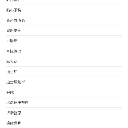
貼心服務
資產負債表
資訊安全
車聯網
車隊管理
軍火商
迪士尼
迪士尼創新
追蹤
遠端健康監控
遠端醫療
邊緣運算