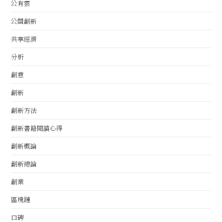
公有雲
公關創新
共享經濟
分析
創意
創新
創新方法
創新書籍閱讀心得
創新概論
創新總論
創業
區塊鏈
口碑