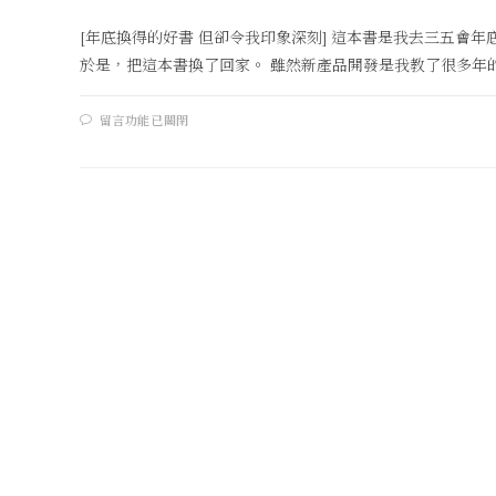
[年底換得的好書 但卻令我印象深刻] 這本書是我去三五會年
於是，把這本書換了回家。 雖然新產品開發是我教了很多年的.
留言功能已關閉