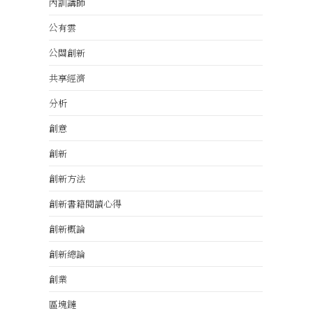
內訓講師
公有雲
公關創新
共享經濟
分析
創意
創新
創新方法
創新書籍閱讀心得
創新概論
創新總論
創業
區塊鏈