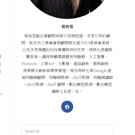
裴有恆
現為昱創企管顧問有限公司總經理，多家公司的顧
問、新北市工業會會務顧問與生產力4.0委員會委員，
以及多家媒體的科技專欄與特約作家，同時也是趨勢
用
觀察者。講授與輔導課題有物聯網、人工智慧、
Fintech、工業4.0、大數據、產品創新、服務創新、
合
商業模式創新與專案管理。現在同時也是Google查
悉
詢物聯網顧問、物聯網教練、AIoT教練、物聯網講師
丶AIoT教練丶AIoT 顧問丶數位轉型教練丶數位轉型
講師人名第一名。
18