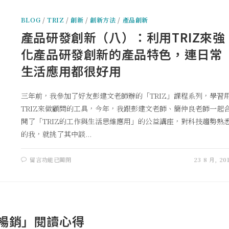
BLOG
/
TRIZ
/
創新
/
創新方法
/
產品創新
產品研發創新（八）：利用TRIZ來強
化產品研發創新的產品特色，連日常
生活應用都很好用
三年前，我參加了好友彭建文老師辦的「TRIZ」課程系列，學習
TRIZ來做顧問的工具，今年，我跟彭建文老師、簡仲良老師一起
開了「TRIZ的工作與生活思維應用」的公益講座，對科技趨勢熟
的我，就挑了其中談...
留言功能已關閉
23 8 月, 20
暢銷」閱讀心得