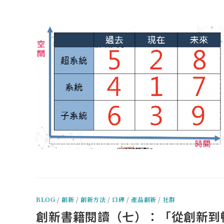
BLOG
/
創新
/
創新方法
/
口碑
/
產品創新
/
社群
創新書籍閱讀（七）：「從創新到