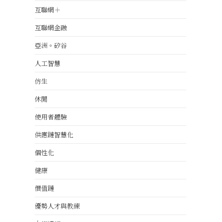
互聯網＋
互聯網金融
亞洲。矽谷
人工智慧
仿生
休閒
使用者體驗
供應鏈智慧化
個性化
健康
價值鏈
優勢人才與教練