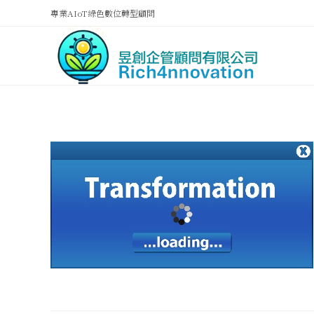
專業AIoT綠色數位轉型顧問