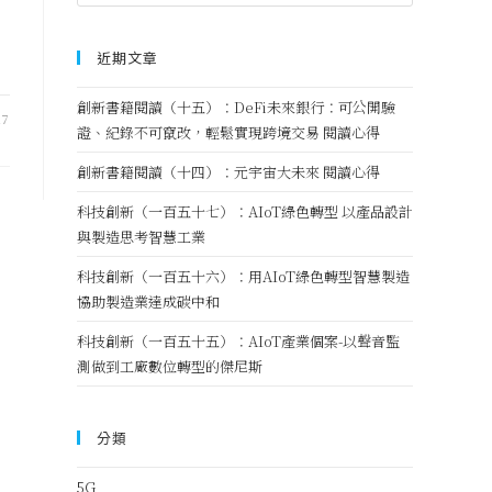
近期文章
創新書籍閱讀（十五）：DeFi未來銀行：可公開驗
17
證、紀錄不可竄改，輕鬆實現跨境交易 閱讀心得
創新書籍閱讀（十四）：元宇宙大未來 閱讀心得
科技創新（一百五十七）：AIoT綠色轉型 以產品設計
與製造思考智慧工業
科技創新（一百五十六）：用AIoT綠色轉型智慧製造
協助製造業達成碳中和
科技創新（一百五十五）：AIoT產業個案-以聲音監
測做到工廠數位轉型的傑尼斯
分類
5G