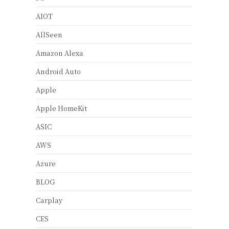
AIOT
AllSeen
Amazon Alexa
Android Auto
Apple
Apple HomeKit
ASIC
AWS
Azure
BLOG
Carplay
CES