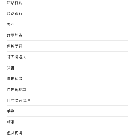
網路行銷
網路銀行
美的
群眾募資
翻轉學習
聊天機器人
臉書
自動倉儲
自動駕駛車
自然語言處理
華為
蘋果
虛擬實境