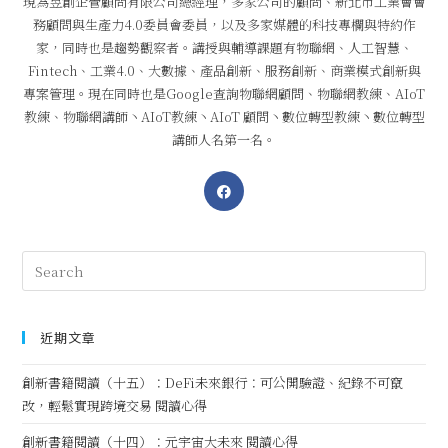
現為昱創企管顧問有限公司總經理，多家公司的顧問、新北市工業會會
務顧問與生產力4.0委員會委員，以及多家媒體的科技專欄與特約作
家，同時也是趨勢觀察者。講授與輔導課題有物聯網、人工智慧、
Fintech、工業4.0、大數據、產品創新、服務創新、商業模式創新與
專案管理。現在同時也是Google查詢物聯網顧問、物聯網教練、AIoT
教練、物聯網講師丶AIoT教練丶AIoT 顧問丶數位轉型教練丶數位轉型
講師人名第一名。
近期文章
創新書籍閱讀（十五）：DeFi未來銀行：可公開驗證、紀錄不可竄
改，輕鬆實現跨境交易 閱讀心得
創新書籍閱讀（十四）：元宇宙大未來 閱讀心得