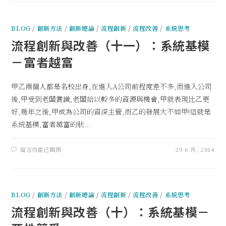
BLOG
/
創新方法
/
創新總論
/
流程創新
/
流程改善
/
系統思考
流程創新與改善（十一）：系統基模
－富者越富
甲乙兩個人都是名校出身,在進入A公司前程度差不多,而進入公司
後,甲受到老闆賞識,老闆給以較多的資源與機會,甲就表現比乙更
好,幾年之後,甲成為公司的資深主管,而乙的發展大不如甲!這就是
系統基模,富者越富的狀...
留言功能已關閉
29 6 月, 2014
BLOG
/
創新方法
/
創新總論
/
流程創新
/
流程改善
/
系統思考
流程創新與改善（十）：系統基模－