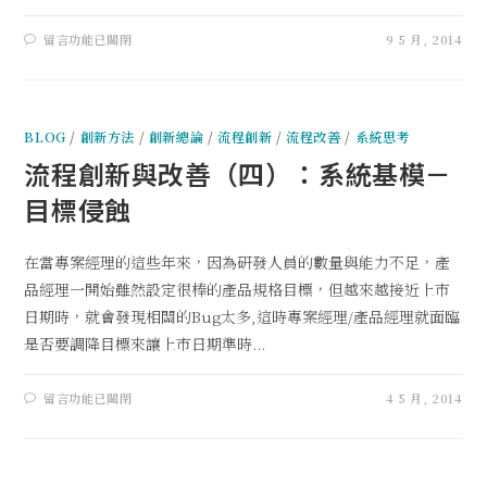
留言功能已關閉
9 5 月, 2014
BLOG
/
創新方法
/
創新總論
/
流程創新
/
流程改善
/
系統思考
流程創新與改善（四）：系統基模－
目標侵蝕
在當專案經理的這些年來，因為研發人員的數量與能力不足，產
品經理一開始雖然設定很棒的產品規格目標，但越來越接近上市
日期時，就會發現相關的Bug太多,這時專案經理/產品經理就面臨
是否要調降目標來讓上市日期準時...
留言功能已關閉
4 5 月, 2014