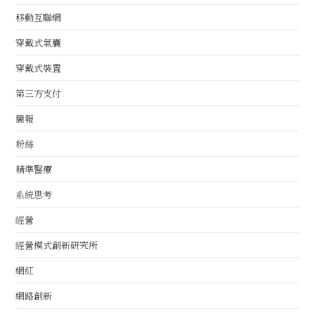
移動互聯網
穿戴式氣囊
穿戴式裝置
第三方支付
簡報
粉絲
精準醫療
系統思考
經營
經營模式創新研究所
網紅
網路創新