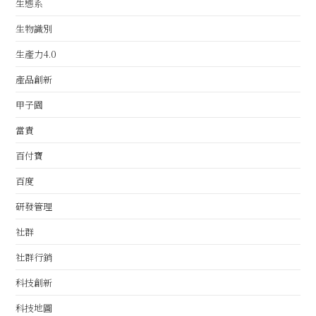
生態系
生物識別
生產力4.0
產品創新
甲子園
當責
百付寶
百度
研發管理
社群
社群行銷
科技創新
科技地圖