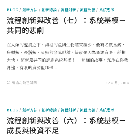
BLOG
/
創新方法
/
創新總論
/
流程創新
/
流程改善
/
系統思考
流程創新與改善（七）：系統基模－
共同的悲劇
在人類的濫捕之下，海裡的魚與生物越來越少，最有名就是鯨，
座頭鯨、長鬚鯨、灰鯨都瀕臨絕種，這就是因為資源有限，耗損
太快。 這就是共同的悲劇系統基模！ ＿這樣的故事，充斥在你我
身邊，有限的資源但卻遇...
留言功能已關閉
22 5 月, 2014
BLOG
/
創新方法
/
創新總論
/
流程創新
/
流程改善
/
系統思考
流程創新與改善（六）：系統基模－
成長與投資不足