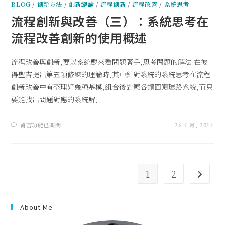
BLOG
/
創新方法
/
創新總論
/
流程創新
/
流程改善
/
系統思考
流程創新與改善（三）：系統思考在
流程改善創新的使用概述
流程改善與創新,要以系統觀來看問題著手,思考問題的解法.在彼
得聖吉提出第五項修練的理論時,其中針對系統的系統思考在流程
創新改善中有整理好幾種基模,組合後對應各類回饋環路系統,而只
要能找出問題對應的系統解,...
留言功能已關閉
26 4 月, 2014
1
2
About Me