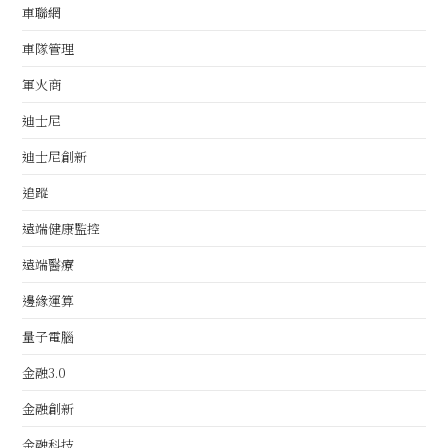
車聯網
車隊管理
軍火商
迪士尼
迪士尼創新
追蹤
遠端健康監控
遠端醫療
邊緣運算
量子電腦
金融3.0
金融創新
金融科技