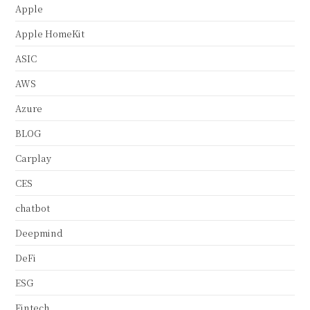
Apple
Apple HomeKit
ASIC
AWS
Azure
BLOG
Carplay
CES
chatbot
Deepmind
DeFi
ESG
Fintech