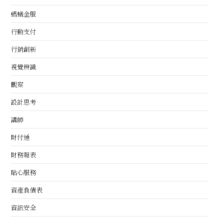
螞蟻金服
行動支付
行銷創新
視覺辨識
觀察
設計思考
講師
財付通
財務報表
貼心服務
資產負債表
資訊安全