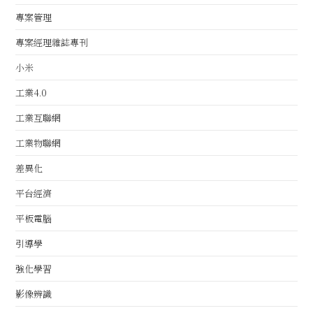
專案管理
專案經理雜誌專刊
小米
工業4.0
工業互聯網
工業物聯網
差異化
平台經濟
平板電腦
引導學
強化學習
影像辨識