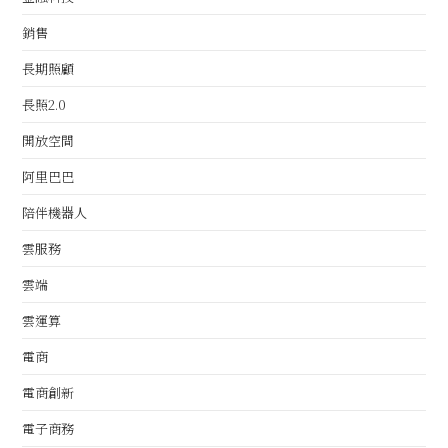
銷售
長期照顧
長照2.0
開放空間
阿里巴巴
陪伴機器人
雲服務
雲端
雲運算
電商
電商創新
電子商務