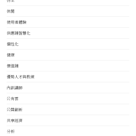
仿生
休閒
使用者體驗
供應鏈智慧化
個性化
健康
價值鏈
優勢人才與教練
內訓講師
公有雲
公關創新
共享經濟
分析