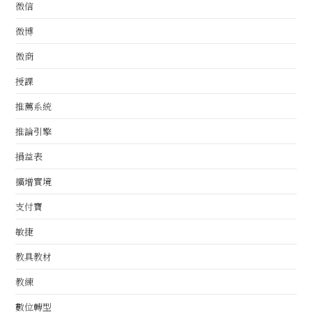
微信
微博
微商
授課
推薦系統
推論引擎
損益表
擴增實境
支付寶
敏捷
教具教材
教練
數位轉型