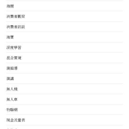
海爾
消費者觀察
消費者訪談
淘寶
深度學習
混合實境
演編導
演講
無人機
無人車
物聯網
現金流量表