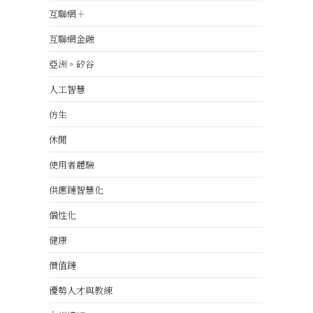
互聯網＋
互聯網金融
亞洲。矽谷
人工智慧
仿生
休閒
使用者體驗
供應鏈智慧化
個性化
健康
價值鏈
優勢人才與教練