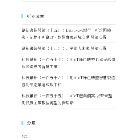
近期文章
創新書籍閱讀（十五）：DeFi未來銀行：可公開驗
證、紀錄不可竄改，輕鬆實現跨境交易 閱讀心得
創新書籍閱讀（十四）：元宇宙大未來 閱讀心得
科技創新（一百五十七）：AIoT綠色轉型 以產品設計
與製造思考智慧工業
科技創新（一百五十六）：用AIoT綠色轉型智慧製造
協助製造業達成碳中和
科技創新（一百五十五）：AIoT產業個案-以聲音監
測做到工廠數位轉型的傑尼斯
分類
5G