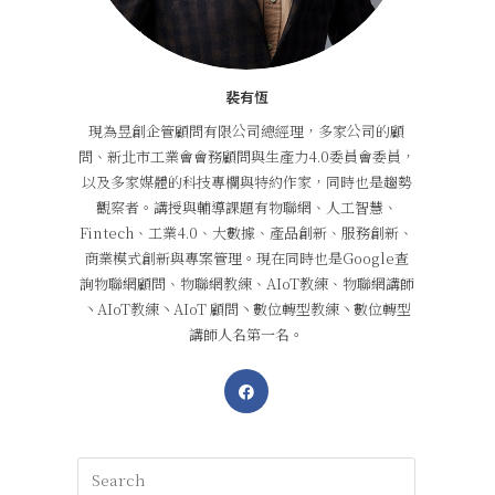
裴有恆
現為昱創企管顧問有限公司總經理，多家公司的顧
問、新北市工業會會務顧問與生產力4.0委員會委員，
以及多家媒體的科技專欄與特約作家，同時也是趨勢
觀察者。講授與輔導課題有物聯網、人工智慧、
Fintech、工業4.0、大數據、產品創新、服務創新、
商業模式創新與專案管理。現在同時也是Google查
詢物聯網顧問、物聯網教練、AIoT教練、物聯網講師
丶AIoT教練丶AIoT 顧問丶數位轉型教練丶數位轉型
講師人名第一名。