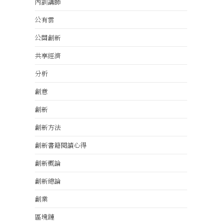
內訓講師
公有雲
公關創新
共享經濟
分析
創意
創新
創新方法
創新書籍閱讀心得
創新概論
創新總論
創業
區塊鏈