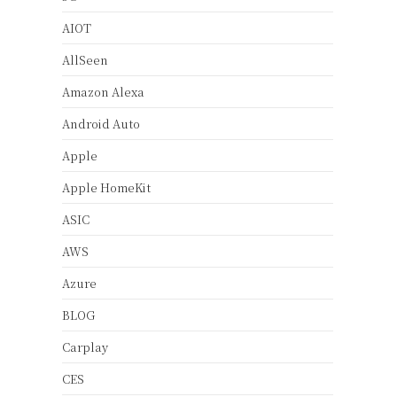
AIOT
AllSeen
Amazon Alexa
Android Auto
Apple
Apple HomeKit
ASIC
AWS
Azure
BLOG
Carplay
CES