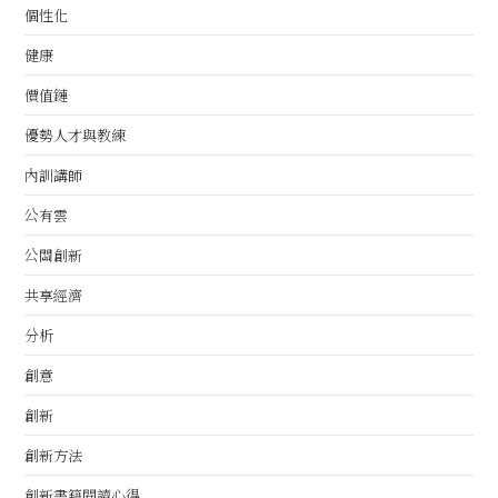
個性化
健康
價值鏈
優勢人才與教練
內訓講師
公有雲
公關創新
共享經濟
分析
創意
創新
創新方法
創新書籍閱讀心得