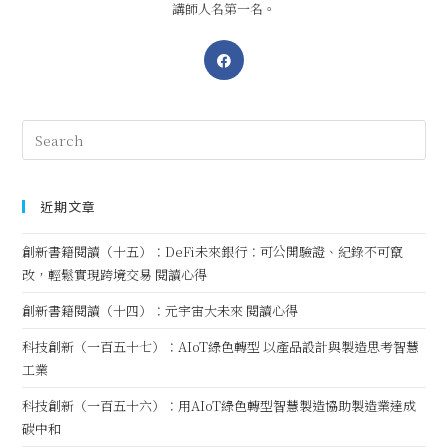
講師人名第一名。
近期文章
創新書籍閱讀（十五）：DeFi未來銀行：可公開驗證、紀錄不可竄
改，輕鬆實現跨境交易 閱讀心得
創新書籍閱讀（十四）：元宇宙大未來 閱讀心得
科技創新（一百五十七）：AIoT綠色轉型 以產品設計與製造思考智慧
工業
科技創新（一百五十六）：用AIoT綠色轉型智慧製造協助製造業達成
碳中和