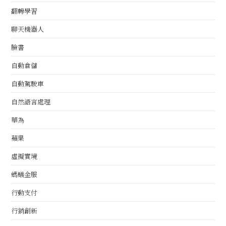
翻轉學習
聊天機器人
臉書
自動倉儲
自動駕駛車
自然語言處理
華為
蘋果
虛擬實境
螞蟻金服
行動支付
行銷創新