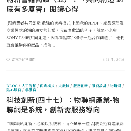
底有多厲害」閱讀心得
[跟消費者共同創造 最強的商業模式]上過我的NPDP、產品經理及
商業模式的課的朋友都知道，我最喜歡講的例子，就是小米與
SONY PS4的共同創造，因為關鍵客戶和你一起合作創造了，他們
就會推崇你的產品，成為...
留言功能已關閉
6 11 月, 2016
BLOG
/
人工智慧
/
商業模式
/
大數據
/
服務創新
/
服務設計
/
物聯網
/
貼心服務
/
雲服務
科技創新(四十七）：物聯網產業-物
聯網是系統，創新需服務導向
[物聯網的創新，必須以系統看，而不是單一產品]我最近有連續兩
場演講，來自電子時報跟資策會MIC的邀約，講題都是在講物聯