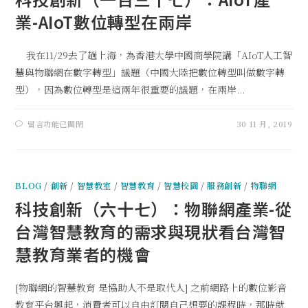
業-AIoT數位轉型在兩岸
我在11/29去了趟上海，為香港大學中國商學院講「AIoT人工智
慧與物聯網在數字轉型」議題（中國大陸把數位轉型叫做數字轉
型），因為數位轉型是這兩年很重要的議題，在兩岸...
留言功能已關閉
30 11 月, 2019
BLOG
/
創新
/
智慧教室
/
智慧教育
/
智慧校園
/
服務創新
/
物聯網
科技創新（六十七）：物聯網產業-從
台灣智慧教育的需求與現狀看台灣智
慧教育業者的機會
[物聯網的智慧教育 是協助人不是取代人] 之前網路上的數位影音
教育平台興起，消費者可以自由訂閱自己想要的課程時，那時就