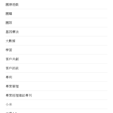
團康遊戲
團購
團隊
基因療法
大數據
學習
客戶共創
客戶訪談
專利
專案管理
專案經理雜誌專刊
小米