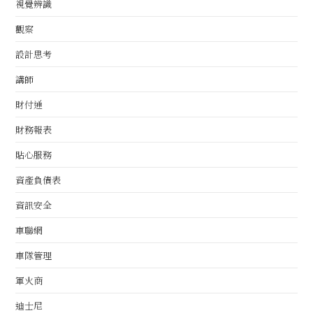
視覺辨識
觀察
設計思考
講師
財付通
財務報表
貼心服務
資產負債表
資訊安全
車聯網
車隊管理
軍火商
迪士尼