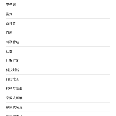
甲子園
當責
百付寶
百度
研發管理
社群
社群行銷
科技創新
科技地圖
移動互聯網
穿戴式氣囊
穿戴式裝置