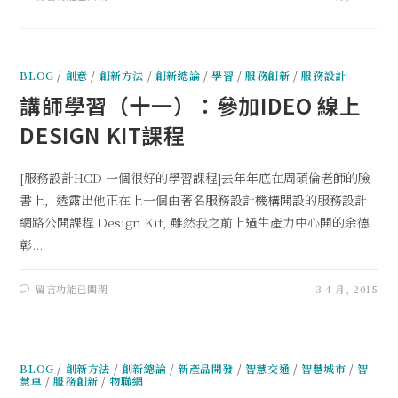
BLOG
/
創意
/
創新方法
/
創新總論
/
學習
/
服務創新
/
服務設計
講師學習（十一）：參加IDEO 線上
DESIGN KIT課程
[服務設計HCD 一個很好的學習課程]去年年底在周碩倫老師的臉
書上, 透露出他正在上一個由著名服務設計機構開設的服務設計
網路公開課程 Design Kit, 雖然我之前上過生產力中心開的余德
彰...
留言功能已關閉
3 4 月, 2015
BLOG
/
創新方法
/
創新總論
/
新產品開發
/
智慧交通
/
智慧城市
/
智
慧車
/
服務創新
/
物聯網