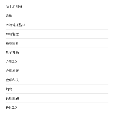
迪士尼創新
追蹤
遠端健康監控
遠端醫療
邊緣運算
量子電腦
金融3.0
金融創新
金融科技
銷售
長期照顧
長照2.0