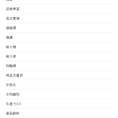
深度學習
混合實境
演編導
演講
無人機
無人車
物聯網
現金流量表
生態系
生物識別
生產力4.0
產品創新