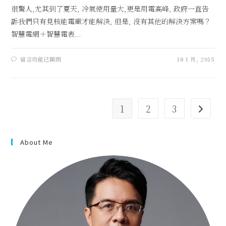
很驚人,尤其到了夏天, 冷氣使用量大,更是用電高峰, 政府一直告
訴我們只有見核能電廠才能解決, 但是, 沒有其他的解決方案嗎？
智慧電網＋智慧電表...
留言功能已關閉
18 1 月, 2015
1
2
3
About Me