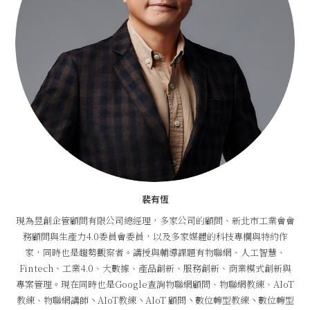
裴有恆
現為昱創企管顧問有限公司總經理，多家公司的顧問、新北市工業會會
務顧問與生產力4.0委員會委員，以及多家媒體的科技專欄與特約作
家，同時也是趨勢觀察者。講授與輔導課題有物聯網、人工智慧、
Fintech、工業4.0、大數據、產品創新、服務創新、商業模式創新與
專案管理。現在同時也是Google查詢物聯網顧問、物聯網教練、AIoT
教練、物聯網講師丶AIoT教練丶AIoT 顧問丶數位轉型教練丶數位轉型