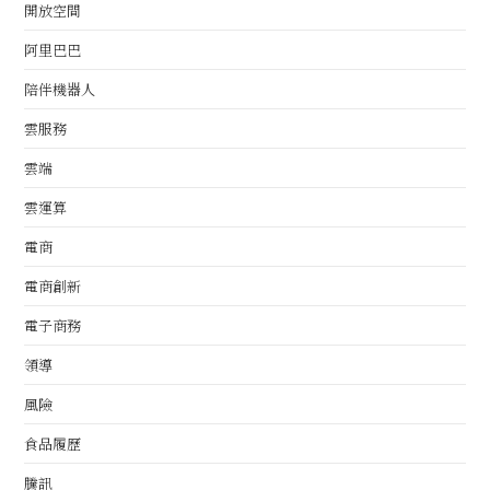
開放空間
阿里巴巴
陪伴機器人
雲服務
雲端
雲運算
電商
電商創新
電子商務
領導
風險
食品履歷
騰訊