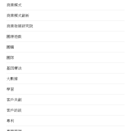
商業模式
商業模式創新
商業發展研究院
團康遊戲
團購
團隊
基因療法
大數據
學習
客戶共創
客戶訪談
專利