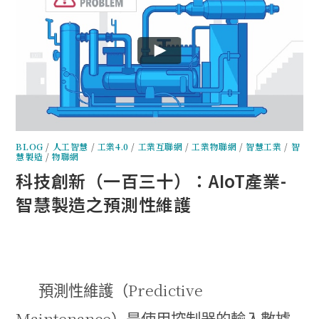
BLOG
/
人工智慧
/
工業4.0
/
工業互聯網
/
工業物聯網
/
智慧工業
/
智
慧製造
/
物聯網
科技創新（一百三十）：AIoT產業-
智慧製造之預測性維護
Predictive
預測性維護（
Maintenance