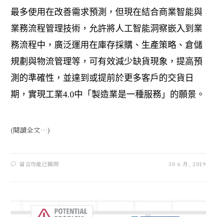
最多使用在改善需求預測，但現在結合商業智能與
業務流程管理技術，允許將人工智能洞察嵌入到業
務流程中，廣泛運用在庫存採購、生產策略、倉儲
規劃與物流管理等，可有效減少缺貨現象，提高預
測的準確性，並達到或提前於更多客戶的交貨日
期，實現工業
4.0
中「製造業是一種服務」的願景。
(閱讀全文…)
留言功能已關閉
30 6 月, 2019