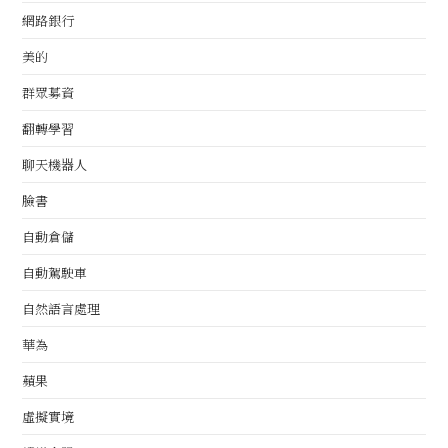
網路銀行
美的
群眾募資
翻轉學習
聊天機器人
臉書
自動倉儲
自動駕駛車
自然語言處理
華為
蘋果
虛擬實境