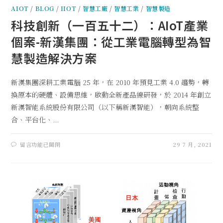
AIOT
/
BLOG
/
IIOT
/
智慧工廠
/
智慧工業
/
智慧製造
科技創新（一百五十二）：AIoT產業
個案-新漢集團：從工業電腦轉型為智
慧製造解決方案
新漢集團深耕工業電腦 25 年，在 2010 年預見工業 4.0 趨勢，轉
換原本的硬體、設備思維，啟動全新產品線研發，於 2014 年創立
新漢智能系統股份有限公司（以下稱新漢智能），朝向系統整
合、平台化、...
留言功能已關閉
29 7 月, 2021