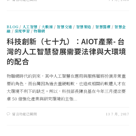
BLOG
/
人工智慧
/
大數據
/
智慧交通
/
智慧製造
/
智慧醫療
/
智慧金
融
/
深度學習
/
物聯網
科技創新（七十九）：AIOT產業- 台
灣的人工智慧發展需要法律與大環境
的配合
物聯網時代的到來，其中人工智慧在應用與服務層將扮演非常重
要的角色，而台灣因為過去重硬輕軟，也造成相關的軟體人才在
大環境不利下的缺乏。所以，科技部長陳良基在今年三月提出要
拿 50 億強化產業與研究環境的主張...
留言功能已關閉
13 7 月, 2017