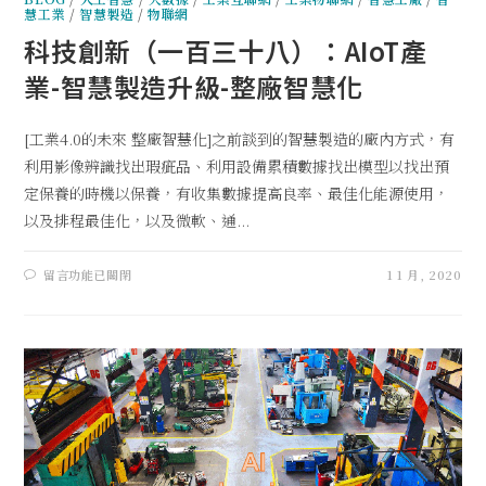
慧工業
/
智慧製造
/
物聯網
科技創新（一百三十八）：AIoT產
業-智慧製造升級-整廠智慧化
[工業4.0的未來 整廠智慧化]之前談到的智慧製造的廠內方式，有
利用影像辨識找出瑕疵品、利用設備累積數據找出模型以找出預
定保養的時機以保養，有收集數據提高良率、最佳化能源使用，
以及排程最佳化，以及微軟、通...
留言功能已關閉
1 1 月, 2020