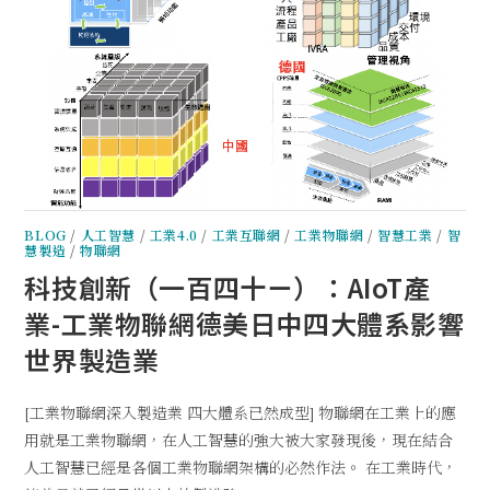
BLOG
/
人工智慧
/
工業4.0
/
工業互聯網
/
工業物聯網
/
智慧工業
/
智
慧製造
/
物聯網
科技創新（一百四十ㄧ）：AIoT產
業-工業物聯網德美日中四大體系影響
世界製造業
[工業物聯網深入製造業 四大體系已然成型] 物聯網在工業上的應
用就是工業物聯網，在人工智慧的強大被大家發現後，現在結合
人工智慧已經是各個工業物聯網架構的必然作法。 在工業時代，