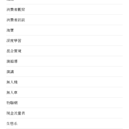
消費者觀察
消費者訪談
淘寶
深度學習
混合實境
演編導
演講
無人機
無人車
物聯網
現金流量表
生態系