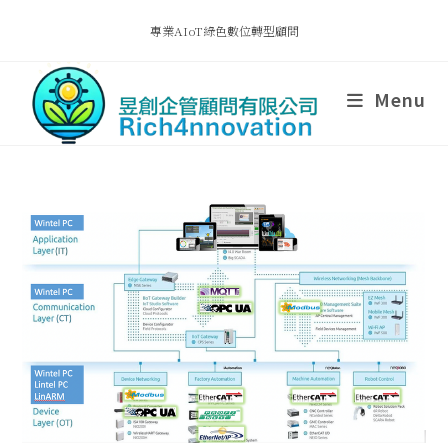
專業AIoT綠色數位轉型顧問
Menu