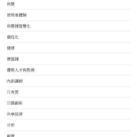
休閒
使用者體驗
供應鏈智慧化
個性化
健康
價值鏈
優勢人才與教練
內訓講師
公有雲
公關創新
共享經濟
分析
創意