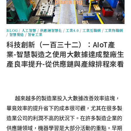
BLOG
/
人工智慧
/
供應鏈智慧化
/
工業4.0
/
工業互聯網
/
工業物聯網
/
智慧製造
/
智會工業
科技創新（一百三十二）：AIoT產
業-智慧製造之使用大數據達成整廠生
產良率提升-從供應鏈與產線排程來看
越來越多的製造業投入大數據改善效率這塊，
畢竟效率的提升省下的成本很可觀，尤其在很多製
造業公司的利潤不高的狀況下。在許多製造企業的
供應鏈領域，機器學習是大部分活動的重點。早期