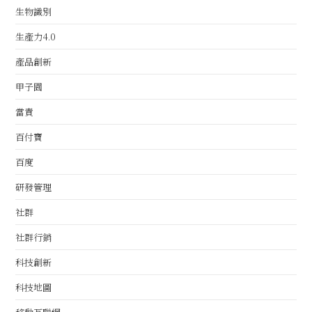
生物識別
生產力4.0
產品創新
甲子園
當責
百付寶
百度
研發管理
社群
社群行銷
科技創新
科技地圖