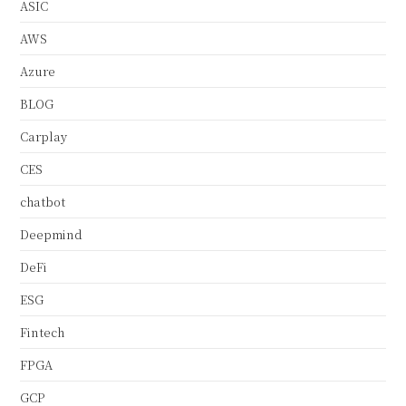
ASIC
AWS
Azure
BLOG
Carplay
CES
chatbot
Deepmind
DeFi
ESG
Fintech
FPGA
GCP