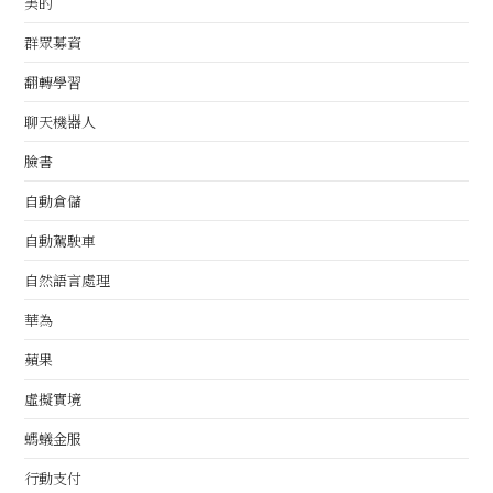
美的
群眾募資
翻轉學習
聊天機器人
臉書
自動倉儲
自動駕駛車
自然語言處理
華為
蘋果
虛擬實境
螞蟻金服
行動支付