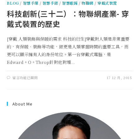
BLOG
/
智慧手環
/
智慧手錶
/
智慧眼鏡
/
物聯網
/
穿戴式裝置
科技創新(三十二）：物聯網產業- 穿
戴式裝置的歷史
[穿戴 人類裝飾與保暖的需求 科技的衍生]穿戴對人類是非常重要
的，有保暖、裝飾等功能，錶更是人類掌握時間的重要工具，而
更可以顯示擁有人的身份地位。第一台穿戴式電腦，是
Edward。O。Throp針對他對增...
留言功能已關閉
17 12 月, 2015
About Me