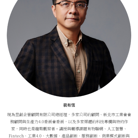
裴有恆
現為昱創企管顧問有限公司總經理，多家公司的顧問、新北市工業會會
務顧問與生產力4.0委員會委員，以及多家媒體的科技專欄與特約作
家，同時也是趨勢觀察者。講授與輔導課題有物聯網、人工智慧、
Fintech、工業4.0、大數據、產品創新、服務創新、商業模式創新與