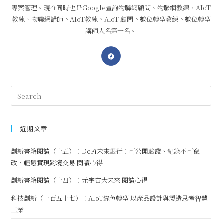
專案管理。現在同時也是Google查詢物聯網顧問、物聯網教練、AIoT
教練、物聯網講師丶AIoT教練丶AIoT 顧問丶數位轉型教練丶數位轉型
講師人名第一名。
近期文章
創新書籍閱讀（十五）：DeFi未來銀行：可公開驗證、紀錄不可竄
改，輕鬆實現跨境交易 閱讀心得
創新書籍閱讀（十四）：元宇宙大未來 閱讀心得
科技創新（一百五十七）：AIoT綠色轉型 以產品設計與製造思考智慧
工業