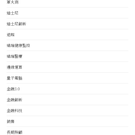
軍火商
迪士尼
迪士尼創新
追蹤
遠端健康監控
遠端醫療
邊緣運算
量子電腦
金融3.0
金融創新
金融科技
銷售
長期照顧