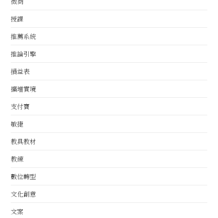
微商
授課
推薦系統
推論引擎
損益表
擴增實境
支付寶
敏捷
教具教材
教練
數位轉型
文化創意
文案