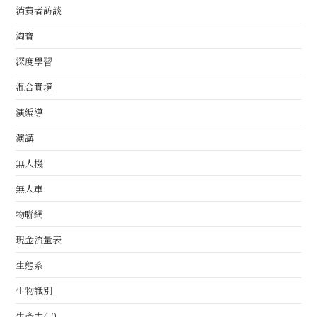
消費者訪談
淘寶
深度學習
混合實境
演編導
演講
無人機
無人車
物聯網
現金流量表
生態系
生物識別
生產力4.0