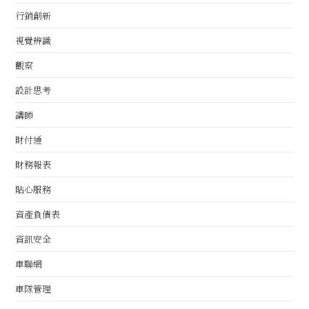
行銷創新
視覺辨識
觀察
設計思考
講師
財付通
財務報表
貼心服務
資產負債表
資訊安全
車聯網
車隊管理