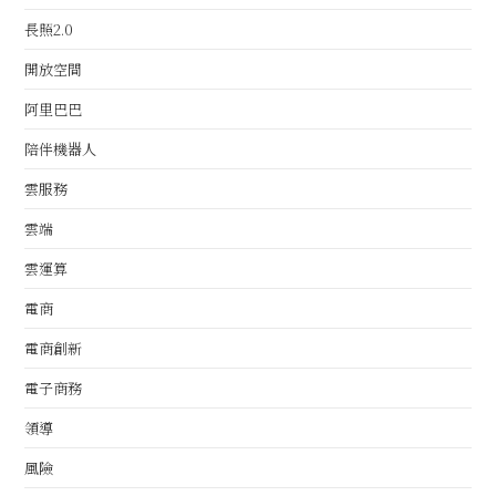
長照2.0
開放空間
阿里巴巴
陪伴機器人
雲服務
雲端
雲運算
電商
電商創新
電子商務
領導
風險