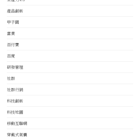
產品創新
甲子園
當責
百付寶
百度
研發管理
社群
社群行銷
科技創新
科技地圖
移動互聯網
穿戴式氣囊