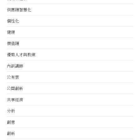
供應鏈智慧化
個性化
健康
價值鏈
優勢人才與教練
內訓講師
公有雲
公關創新
共享經濟
分析
創意
創新