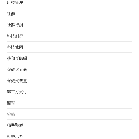
研發管理
社群
社群行銷
科技創新
科技地圖
移動互聯網
穿戴式氣囊
穿戴式裝置
第三方支付
簡報
粉絲
精準醫療
系統思考