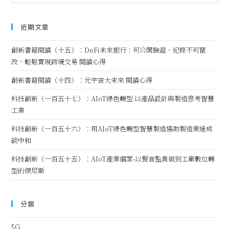
近期文章
創新書籍閱讀（十五）：DeFi未來銀行：可公開驗證、紀錄不可竄
改，輕鬆實現跨境交易 閱讀心得
創新書籍閱讀（十四）：元宇宙大未來 閱讀心得
科技創新（一百五十七）：AIoT綠色轉型 以產品設計與製造思考智慧
工業
科技創新（一百五十六）：用AIoT綠色轉型智慧製造協助製造業達成
碳中和
科技創新（一百五十五）：AIoT產業個案-以聲音監測做到工廠數位轉
型的傑尼斯
分類
5G