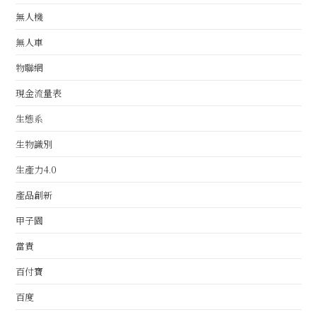
無人機
無人車
物聯網
現金流量表
生態系
生物識別
生產力4.0
產品創新
甲子園
當責
百付寶
百度