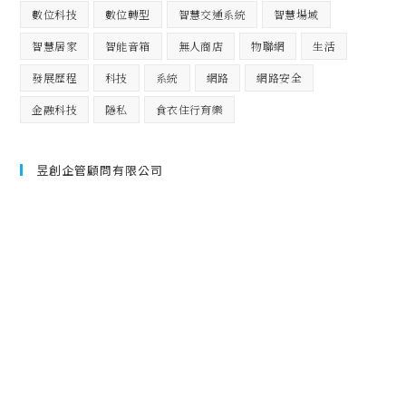
數位科技
數位轉型
智慧交通系統
智慧場域
智慧居家
智能音箱
無人商店
物聯網
生活
發展歷程
科技
系統
網路
網路安全
金融科技
隱私
食衣住行育樂
昱創企管顧問有限公司