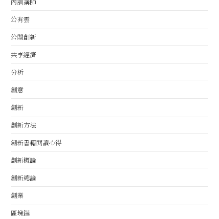
內訓講師
公有雲
公關創新
共享經濟
分析
創意
創新
創新方法
創新書籍閱讀心得
創新概論
創新總論
創業
區塊鏈