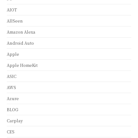
AIOT
AllSeen
Amazon Alexa
Android Auto
Apple
Apple HomeKit
ASIC
AWS
Azure
BLOG
Carplay
CES