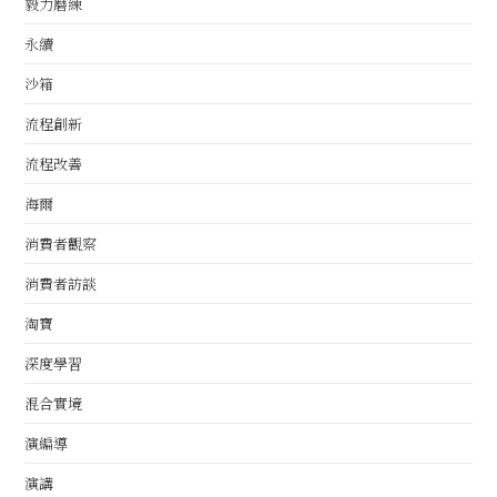
毅力磨練
永續
沙箱
流程創新
流程改善
海爾
消費者觀察
消費者訪談
淘寶
深度學習
混合實境
演編導
演講