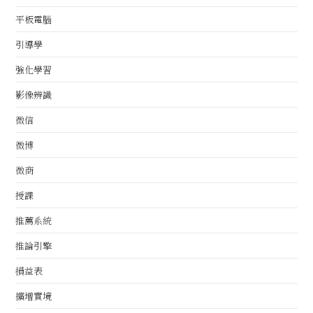
平板電腦
引導學
強化學習
影像辨識
微信
微博
微商
授課
推薦系統
推論引擎
損益表
擴增實境