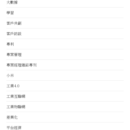
大數據
學習
客戶共創
客戶訪談
專利
專案管理
專案經理雜誌專刊
小米
工業4.0
工業互聯網
工業物聯網
差異化
平台經濟