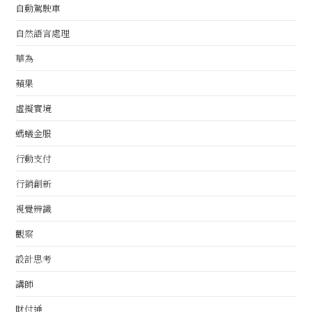
自動駕駛車
自然語言處理
華為
蘋果
虛擬實境
螞蟻金服
行動支付
行銷創新
視覺辨識
觀察
設計思考
講師
財付通