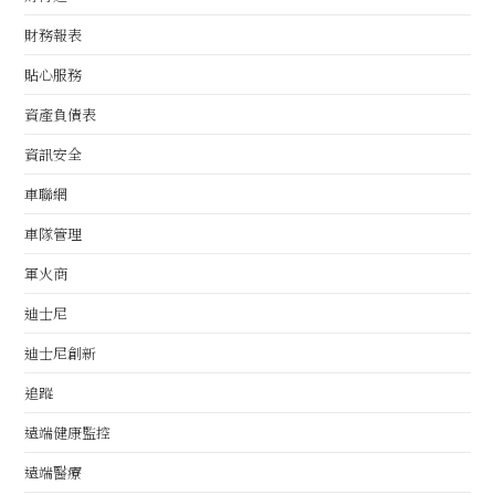
財務報表
貼心服務
資產負債表
資訊安全
車聯網
車隊管理
軍火商
迪士尼
迪士尼創新
追蹤
遠端健康監控
遠端醫療