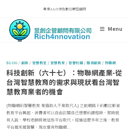
專業AIoT綠色數位轉型顧問
Menu
BLOG
/
創新
/
智慧教室
/
智慧教育
/
智慧校園
/
服務創新
/
物聯網
科技創新（六十七）：物聯網產業-從
台灣智慧教育的需求與現狀看台灣智
慧教育業者的機會
[物聯網的智慧教育 是協助人不是取代人] 之前網路上的數位影音
教育平台興起，消費者可以自由訂閱自己想要的課程時，那時就
有人說，學校老師將被這些平台取代。經過這麼多年之後，教育
平台越來越智慧，現在還有物聯網...