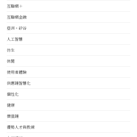
互聯網＋
互聯網金融
亞洲。矽谷
人工智慧
仿生
休閒
使用者體驗
供應鏈智慧化
個性化
健康
價值鏈
優勢人才與教練