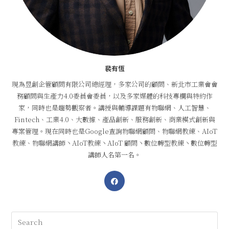
裴有恆
現為昱創企管顧問有限公司總經理，多家公司的顧問、新北市工業會會
務顧問與生產力4.0委員會委員，以及多家媒體的科技專欄與特約作
家，同時也是趨勢觀察者。講授與輔導課題有物聯網、人工智慧、
Fintech、工業4.0、大數據、產品創新、服務創新、商業模式創新與
專案管理。現在同時也是Google查詢物聯網顧問、物聯網教練、AIoT
教練、物聯網講師丶AIoT教練丶AIoT 顧問丶數位轉型教練丶數位轉型
講師人名第一名。