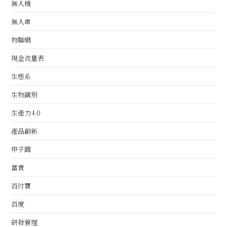
無人機
無人車
物聯網
現金流量表
生態系
生物識別
生產力4.0
產品創新
甲子園
當責
百付寶
百度
研發管理