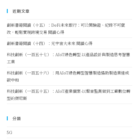
近期文章
創新書籍閱讀（十五）：DeFi未來銀行：可公開驗證、紀錄不可竄
改，輕鬆實現跨境交易 閱讀心得
創新書籍閱讀（十四）：元宇宙大未來 閱讀心得
科技創新（一百五十七）：AIoT綠色轉型 以產品設計與製造思考智慧
工業
科技創新（一百五十六）：用AIoT綠色轉型智慧製造協助製造業達成
碳中和
科技創新（一百五十五）：AIoT產業個案-以聲音監測做到工廠數位轉
型的傑尼斯
分類
5G