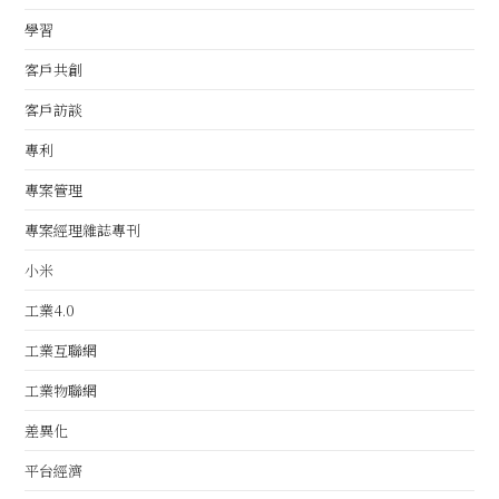
學習
客戶共創
客戶訪談
專利
專案管理
專案經理雜誌專刊
小米
工業4.0
工業互聯網
工業物聯網
差異化
平台經濟