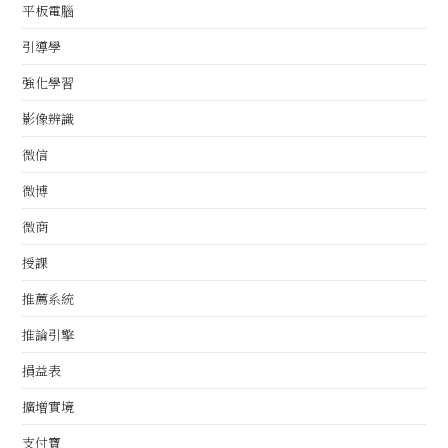
平板電腦
引導學
強化學習
影像辨識
微信
微博
微商
授課
推薦系統
推論引擎
損益表
擴增實境
支付寶