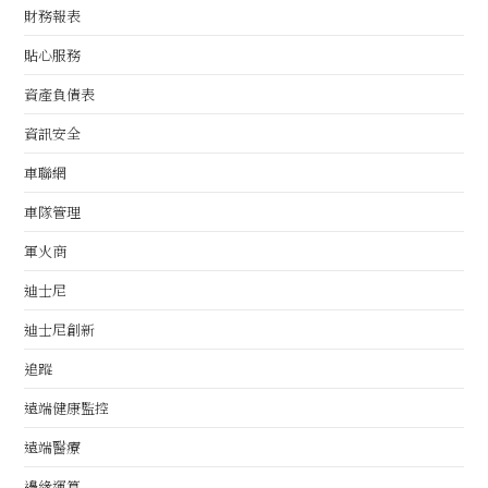
財務報表
貼心服務
資產負債表
資訊安全
車聯網
車隊管理
軍火商
迪士尼
迪士尼創新
追蹤
遠端健康監控
遠端醫療
邊緣運算