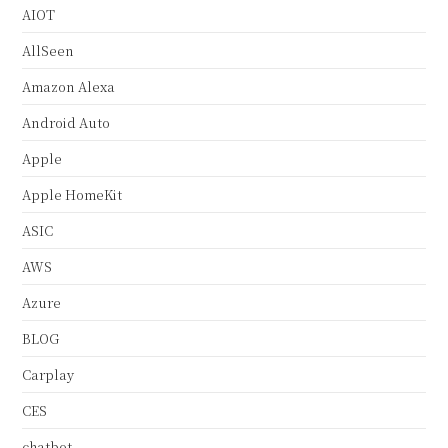
AIOT
AllSeen
Amazon Alexa
Android Auto
Apple
Apple HomeKit
ASIC
AWS
Azure
BLOG
Carplay
CES
chatbot