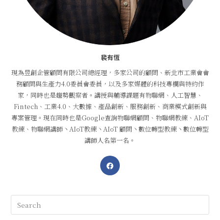
裴有恆
現為昱創企管顧問有限公司總經理，多家公司的顧問、新北市工業會會
務顧問與生產力4.0委員會委員，以及多家媒體的科技專欄與特約作
家，同時也是趨勢觀察者。講授與輔導課題有物聯網、人工智慧、
Fintech、工業4.0、大數據、產品創新、服務創新、商業模式創新與
專案管理。現在同時也是Google查詢物聯網顧問、物聯網教練、AIoT
教練、物聯網講師丶AIoT教練丶AIoT 顧問丶數位轉型教練丶數位轉型
講師人名第一名。