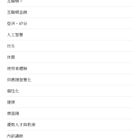
互聯網＋
互聯網金融
亞洲。矽谷
人工智慧
仿生
休閒
使用者體驗
供應鏈智慧化
個性化
健康
價值鏈
優勢人才與教練
內訓講師