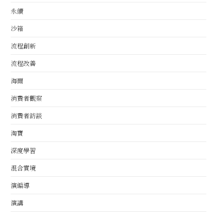
永續
沙箱
流程創新
流程改善
海爾
消費者觀察
消費者訪談
淘寶
深度學習
混合實境
演編導
演講