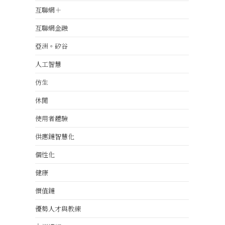
互聯網＋
互聯網金融
亞洲。矽谷
人工智慧
仿生
休閒
使用者體驗
供應鏈智慧化
個性化
健康
價值鏈
優勢人才與教練