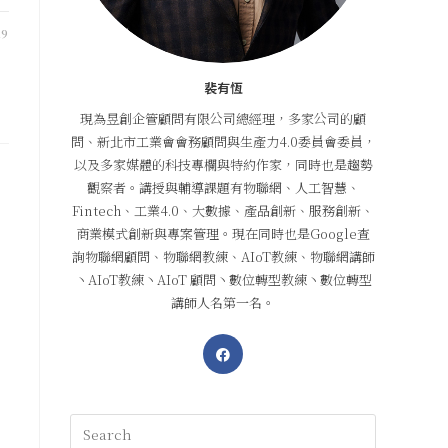
19
裴有恆
現為昱創企管顧問有限公司總經理，多家公司的顧
問、新北市工業會會務顧問與生產力4.0委員會委員，
以及多家媒體的科技專欄與特約作家，同時也是趨勢
觀察者。講授與輔導課題有物聯網、人工智慧、
Fintech、工業4.0、大數據、產品創新、服務創新、
商業模式創新與專案管理。現在同時也是Google查
詢物聯網顧問、物聯網教練、AIoT教練、物聯網講師
丶AIoT教練丶AIoT 顧問丶數位轉型教練丶數位轉型
講師人名第一名。