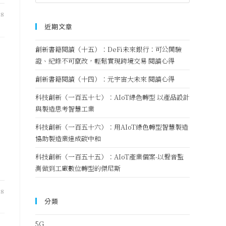
18
近期文章
創新書籍閱讀（十五）：DeFi未來銀行：可公開驗
證、紀錄不可竄改，輕鬆實現跨境交易 閱讀心得
創新書籍閱讀（十四）：元宇宙大未來 閱讀心得
科技創新（一百五十七）：AIoT綠色轉型 以產品設計
與製造思考智慧工業
科技創新（一百五十六）：用AIoT綠色轉型智慧製造
協助製造業達成碳中和
，
科技創新（一百五十五）：AIoT產業個案-以聲音監
測做到工廠數位轉型的傑尼斯
18
分類
5G