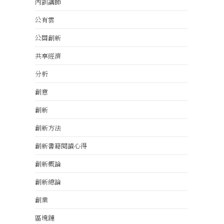
內訓講師
公有雲
公關創新
共享經濟
分析
創意
創新
創新方法
創新書籍閱讀心得
創新概論
創新總論
創業
區塊鏈