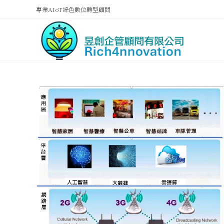
專業AIoT綠色數位轉型顧問