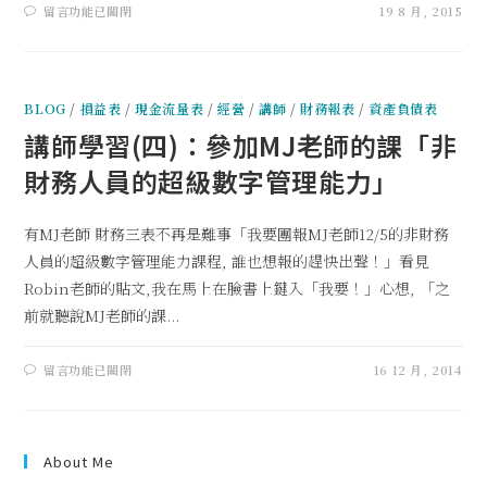
留言功能已關閉
19 8 月, 2015
BLOG
/
損益表
/
現金流量表
/
經營
/
講師
/
財務報表
/
資產負債表
講師學習(四)：參加MJ老師的課「非
財務人員的超級數字管理能力」
有MJ老師 財務三表不再是難事「我要團報MJ老師12/5的非財務
人員的超級數字管理能力課程, 誰也想報的趕快出聲！」看見
Robin老師的貼文,我在馬上在臉書上鍵入「我要！」心想, 「之
前就聽說MJ老師的課...
留言功能已關閉
16 12 月, 2014
About Me