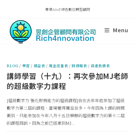
專業AIoT綠色數位轉型顧問
Menu
BLOG
/
學習
/
損益表
/
現金流量表
/
財務報表
/
資產負債表
講師學習（十九）：再次參加MJ老師
的超級數字力課程
[超級數字力 強化財務能力的超級課程]我在去年年底參加了超級
數字力第二屆的課程，當場覺得獲益良多。今年因為上課的時間
衝到，只能參加在今年八月十五日舉辦的超級數字力的第十二屆
的課程回訓。因為之前已經拿到MJ...