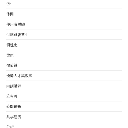
仿生
休閒
使用者體驗
供應鏈智慧化
個性化
健康
價值鏈
優勢人才與教練
內訓講師
公有雲
公關創新
共享經濟
分析