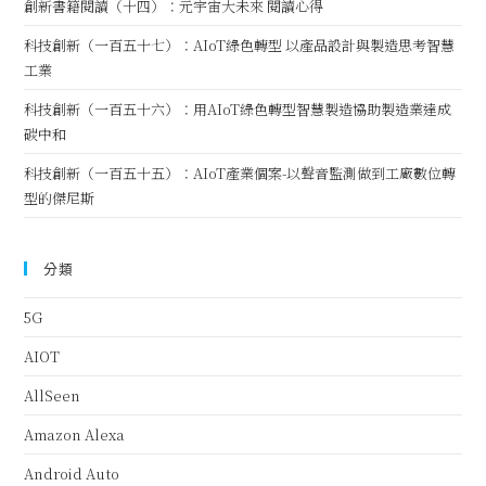
創新書籍閱讀（十四）：元宇宙大未來 閱讀心得
科技創新（一百五十七）：AIoT綠色轉型 以產品設計與製造思考智慧
工業
科技創新（一百五十六）：用AIoT綠色轉型智慧製造協助製造業達成
碳中和
科技創新（一百五十五）：AIoT產業個案-以聲音監測做到工廠數位轉
型的傑尼斯
分類
5G
AIOT
AllSeen
Amazon Alexa
Android Auto