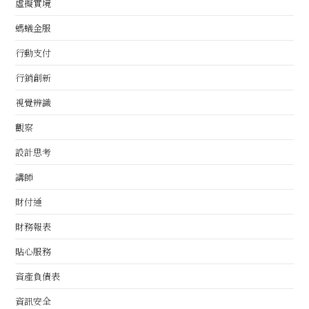
虛擬實境
螞蟻金服
行動支付
行銷創新
視覺辨識
觀察
設計思考
講師
財付通
財務報表
貼心服務
資產負債表
資訊安全