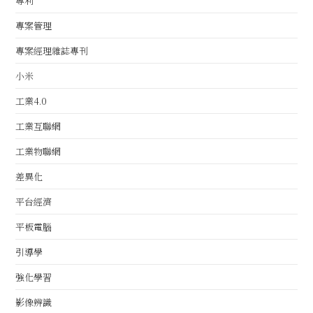
專利
專案管理
專案經理雜誌專刊
小米
工業4.0
工業互聯網
工業物聯網
差異化
平台經濟
平板電腦
引導學
強化學習
影像辨識