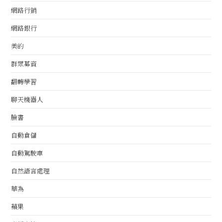
網路行銷
網路銀行
美的
群眾募資
翻轉學習
聊天機器人
臉書
自動倉儲
自動駕駛車
自然語言處理
華為
蘋果