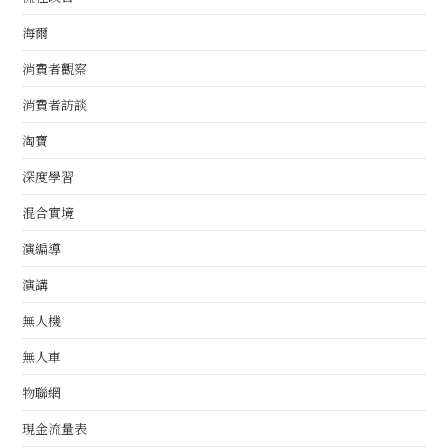
海爾
消費者觀察
消費者訪談
淘寶
深度學習
混合實境
演編導
演講
無人機
無人車
物聯網
現金流量表