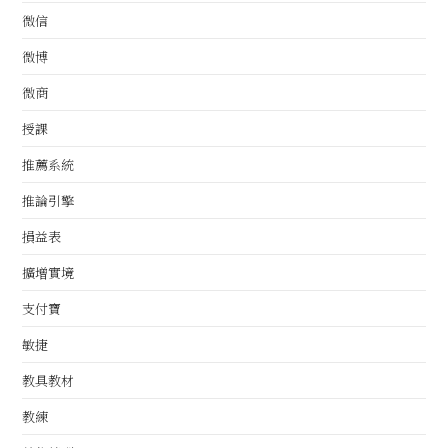
微信
微博
微商
授課
推薦系統
推論引擎
損益表
擴增實境
支付寶
敏捷
教具教材
教練