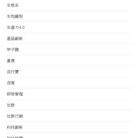
生態系
生物識別
生產力4.0
產品創新
甲子園
當責
百付寶
百度
研發管理
社群
社群行銷
科技創新