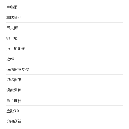
車聯網
車隊管理
軍火商
迪士尼
迪士尼創新
追蹤
遠端健康監控
遠端醫療
邊緣運算
量子電腦
金融3.0
金融創新