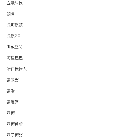
金融科技
銷售
長期照顧
長照2.0
開放空間
阿里巴巴
陪伴機器人
雲服務
雲端
雲運算
電商
電商創新
電子商務