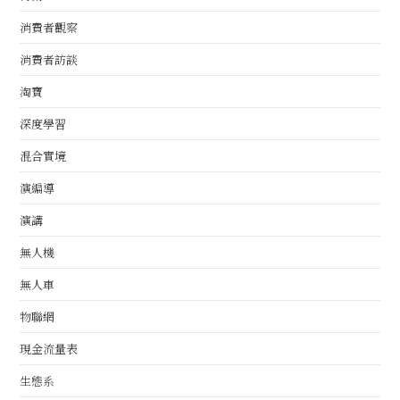
消費者觀察
消費者訪談
淘寶
深度學習
混合實境
演編導
演講
無人機
無人車
物聯網
現金流量表
生態系