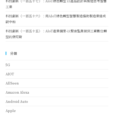
科技創新（一百五十七）：AIoT綠色轉型 以產品設計與製造思考智慧
工業
科技創新（一百五十六）：用AIoT綠色轉型智慧製造協助製造業達成
碳中和
科技創新（一百五十五）：AIoT產業個案-以聲音監測做到工廠數位轉
型的傑尼斯
分類
5G
AIOT
AllSeen
Amazon Alexa
Android Auto
Apple