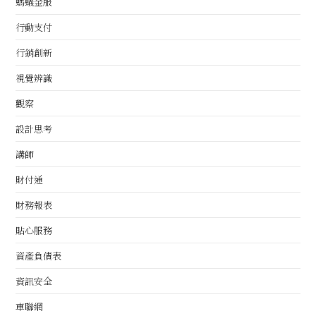
螞蟻金服
行動支付
行銷創新
視覺辨識
觀察
設計思考
講師
財付通
財務報表
貼心服務
資產負債表
資訊安全
車聯網