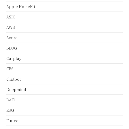
Apple HomeKit
ASIC
AWS
Azure
BLOG
Carplay
CES
chatbot
Deepmind
DeFi
ESG
Fintech