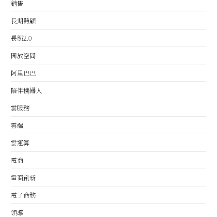
銷售
長期照顧
長照2.0
開放空間
阿里巴巴
陪伴機器人
雲服務
雲端
雲運算
電商
電商創新
電子商務
領導