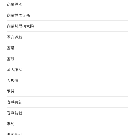
商業模式
商業模式創新
商業發展研究院
團康遊戲
團購
團隊
基因療法
大數據
學習
客戶共創
客戶訪談
專利
專案管理