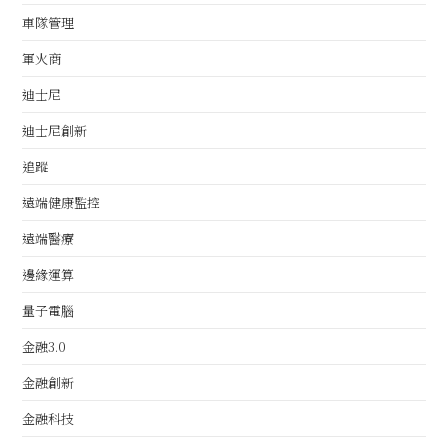
車隊管理
軍火商
迪士尼
迪士尼創新
追蹤
遠端健康監控
遠端醫療
邊緣運算
量子電腦
金融3.0
金融創新
金融科技