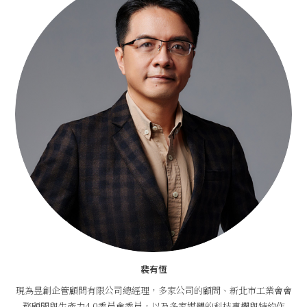
裴有恆
現為昱創企管顧問有限公司總經理，多家公司的顧問、新北市工業會會
務顧問與生產力4.0委員會委員，以及多家媒體的科技專欄與特約作