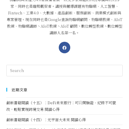
家，同時也是趨勢觀察者。講授與輔導課題有物聯網、人工智慧、
Fintech、工業4.0、大數據、產品創新、服務創新、商業模式創新與
專案管理。現在同時也是Google查詢物聯網顧問、物聯網教練、AIoT
教練、物聯網講師丶AIoT教練丶AIoT 顧問丶數位轉型教練丶數位轉型
講師人名第一名。
近期文章
創新書籍閱讀（十五）：DeFi未來銀行：可公開驗證、紀錄不可竄
改，輕鬆實現跨境交易 閱讀心得
創新書籍閱讀（十四）：元宇宙大未來 閱讀心得