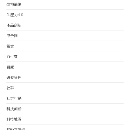
生物識別
生產力4.0
產品創新
甲子園
當責
百付寶
百度
研發管理
社群
社群行銷
科技創新
科技地圖
移動互聯網