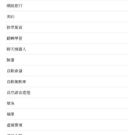
網路銀行
美的
群眾募資
翻轉學習
聊天機器人
臉書
自動倉儲
自動駕駛車
自然語言處理
華為
蘋果
虛擬實境