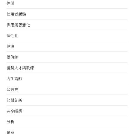
休閒
使用者體驗
供應鏈智慧化
個性化
健康
價值鏈
優勢人才與教練
內訓講師
公有雲
公關創新
共享經濟
分析
創意