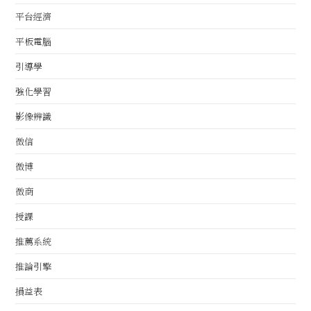
平台經濟
平板電腦
引導學
強化學習
影像辨識
微信
微博
微商
授課
推薦系統
推論引擎
損益表