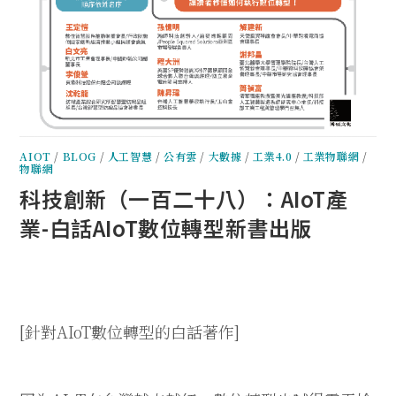
AIOT
/
BLOG
/
人工智慧
/
公有雲
/
大數據
/
工業4.0
/
工業物聯網
/
物聯網
科技創新（一百二十八）：AIoT產
業-白話AIoT數位轉型新書出版
[
針對
AIoT
數位轉型的白話著作
]