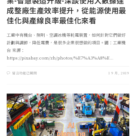
業-智慧製造升級-深談使用大數據達
成整廠生產效率提升，從能源使用最
佳化與產線良率最佳化來看
工廠中有機台、照明、空調冰機等耗電裝置，如何針對它們做好
計劃與調節，降低電費，是很多企業很想做的項目。圖：工廠機
台 來源：
https://pixabay.com/zh/photos/%E7%A3%A8%E...
留言功能已關閉
1 9 月, 2019