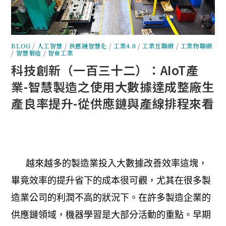
BLOG
/
人工智慧
/
供應鏈智慧化
/
工業4.0
/
工業互聯網
/
工業物聯網
/
智慧製造
/
智會工業
科技創新（一百三十二）：AIoT產
業-智慧製造之使用大數據達成整廠生
產良率提升-從供應鏈與產線排程來看
越來越多的製造業投入大數據改善效率這塊，
畢竟效率的提升省下的成本很可觀，尤其在很多製
造業公司的利潤不高的狀況下。在許多製造企業的
供應鏈領域，機器學習是大部分活動的重點。早期