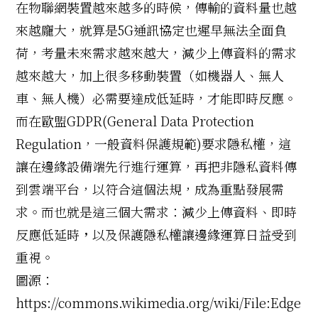
在物聯網裝置越來越多的時候，傳輸的資料量也越
來越龐大，就算是
5G
通訊協定也遲早無法全面負
荷，考量未來需求越來越大，減少上傳資料的需求
越來越大，加上很多移動裝置（如機器人、無人
車、無人機）必需要達成低延時，才能即時反應。
而在歐盟
GDPR(General Data Protection
Regulation
，一般資料保護規範
)
要求隱私權，這
讓在邊緣設備端先行進行運算，再把非隱私資料傳
到雲端平台，以符合這個法規，成為重點發展需
求。而也就是這三個大需求：減少上傳資料、即時
反應低延時
，
以及保護隱私權讓邊緣運算日益受到
重視。
圖源：
https://commons.wikimedia.org/wiki/File:Edge