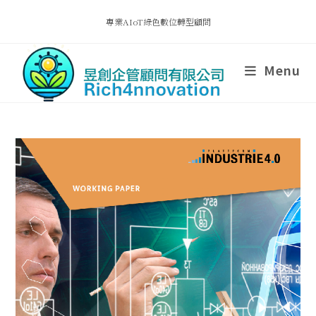
專業AIoT綠色數位轉型顧問
Menu