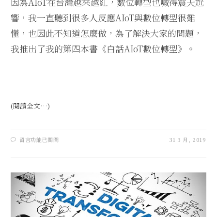
因為
AIoT
在台灣越來越紅，數位轉型也喊得震天尬
響，我一直聽到很多人反應
AIoT
與數位轉型很難
懂，也因此不知道怎麼做，為了解決大家的問題，
我推出了我的第四本書《白話
AIoT
數位轉型》。
(閱讀全文…)
留言功能已關閉
31 3 月, 2019