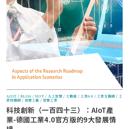
AIOT
/
BLOG
/
IIOT
/
人工智慧
/
大數據
/
工業4.0
/
工業互聯網
/
工
業物聯網
/
智慧工廠
/
智慧工業
科技創新（一百四十三）：AIoT產
業-德國工業4.0官方版的9大發展情
境