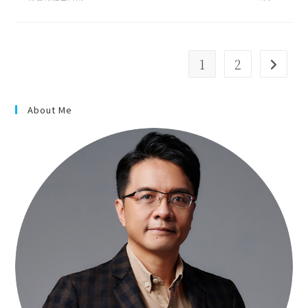
1
2
About Me