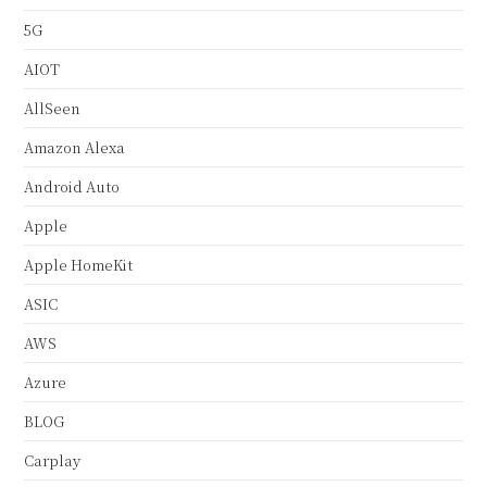
5G
AIOT
AllSeen
Amazon Alexa
Android Auto
Apple
Apple HomeKit
ASIC
AWS
Azure
BLOG
Carplay