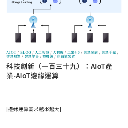
AIOT
/
BLOG
/
人工智慧
/
大數據
/
工業4.0
/
智慧家庭
/
智慧手錶
/
智慧農業
/
智慧零售
/
物聯網
/
穿戴式裝置
科技創新（一百三十九）：AIoT產
業-AIoT邊緣運算
[
邊緣運算需求越來越大
]