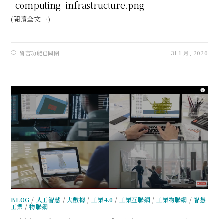
_computing_infrastructure.png
(閱讀全文…)
留言功能已關閉
31 1 月, 2020
BLOG
/
人工智慧
/
大數據
/
工業4.0
/
工業互聯網
/
工業物聯網
/
智慧
工業
/
物聯網