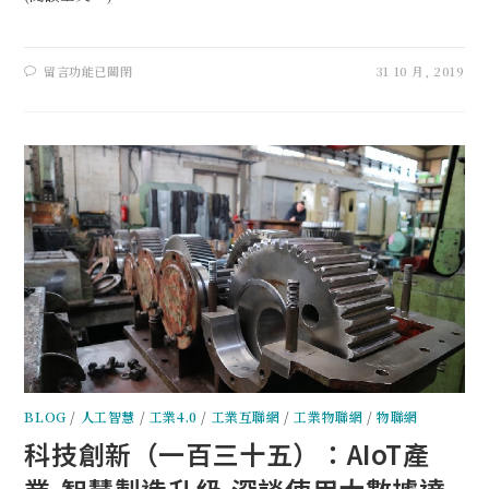
留言功能已關閉
31 10 月, 2019
BLOG
/
人工智慧
/
工業4.0
/
工業互聯網
/
工業物聯網
/
物聯網
科技創新（一百三十五）：AIoT產