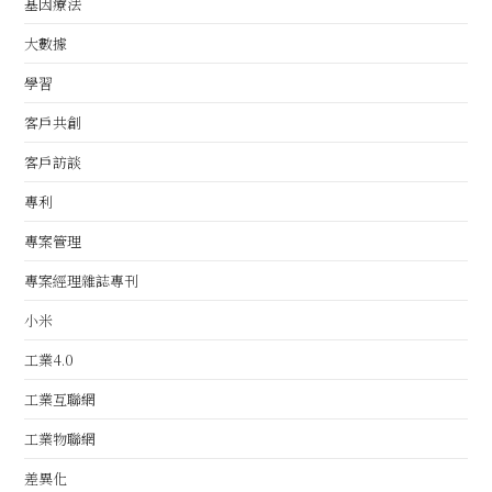
基因療法
大數據
學習
客戶共創
客戶訪談
專利
專案管理
專案經理雜誌專刊
小米
工業4.0
工業互聯網
工業物聯網
差異化