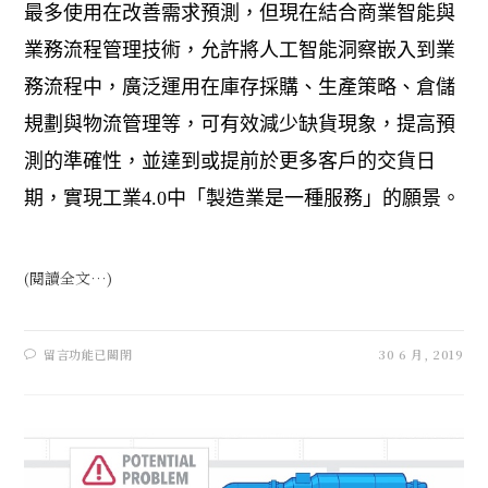
最多使用在改善需求預測，但現在結合商業智能與
業務流程管理技術，允許將人工智能洞察嵌入到業
務流程中，廣泛運用在庫存採購、生產策略、倉儲
規劃與物流管理等，可有效減少缺貨現象，提高預
測的準確性，並達到或提前於更多客戶的交貨日
期，實現工業
4.0
中「製造業是一種服務」的願景。
(閱讀全文…)
留言功能已關閉
30 6 月, 2019