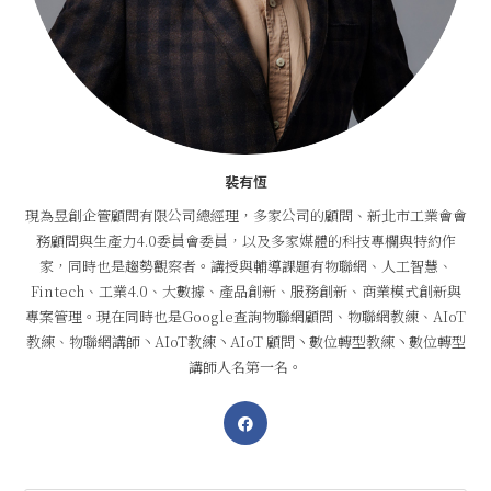
裴有恆
現為昱創企管顧問有限公司總經理，多家公司的顧問、新北市工業會會
務顧問與生產力4.0委員會委員，以及多家媒體的科技專欄與特約作
家，同時也是趨勢觀察者。講授與輔導課題有物聯網、人工智慧、
Fintech、工業4.0、大數據、產品創新、服務創新、商業模式創新與
專案管理。現在同時也是Google查詢物聯網顧問、物聯網教練、AIoT
教練、物聯網講師丶AIoT教練丶AIoT 顧問丶數位轉型教練丶數位轉型
講師人名第一名。