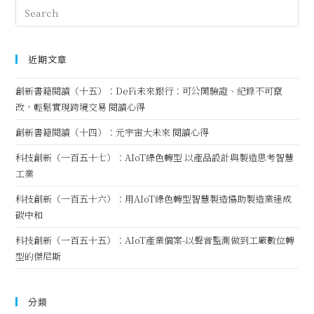
近期文章
創新書籍閱讀（十五）：DeFi未來銀行：可公開驗證、紀錄不可竄
改，輕鬆實現跨境交易 閱讀心得
創新書籍閱讀（十四）：元宇宙大未來 閱讀心得
科技創新（一百五十七）：AIoT綠色轉型 以產品設計與製造思考智慧
工業
科技創新（一百五十六）：用AIoT綠色轉型智慧製造協助製造業達成
碳中和
科技創新（一百五十五）：AIoT產業個案-以聲音監測做到工廠數位轉
型的傑尼斯
分類