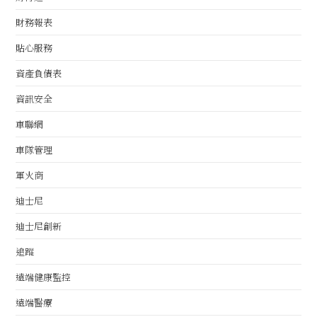
財務報表
貼心服務
資產負債表
資訊安全
車聯網
車隊管理
軍火商
迪士尼
迪士尼創新
追蹤
遠端健康監控
遠端醫療