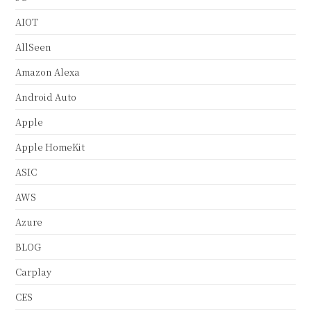
AIOT
AllSeen
Amazon Alexa
Android Auto
Apple
Apple HomeKit
ASIC
AWS
Azure
BLOG
Carplay
CES