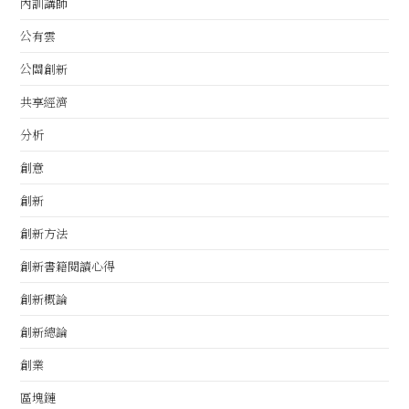
內訓講師
公有雲
公關創新
共享經濟
分析
創意
創新
創新方法
創新書籍閱讀心得
創新概論
創新總論
創業
區塊鏈