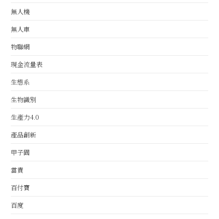
無人機
無人車
物聯網
現金流量表
生態系
生物識別
生產力4.0
產品創新
甲子園
當責
百付寶
百度