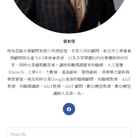
裴有恆
現為昱創企管顧問有限公司總經理，多家公司的顧問、新北市工業會會
務顧問與生產力4.0委員會委員，以及多家媒體的科技專欄與特約作
家，同時也是趨勢觀察者。講授與輔導課題有物聯網、人工智慧、
Fintech、工業4.0、大數據、產品創新、服務創新、商業模式創新與
專案管理。現在同時也是Google查詢物聯網顧問、物聯網教練、AIoT
教練、物聯網講師丶AIoT教練丶AIoT 顧問丶數位轉型教練丶數位轉型
講師人名第一名。