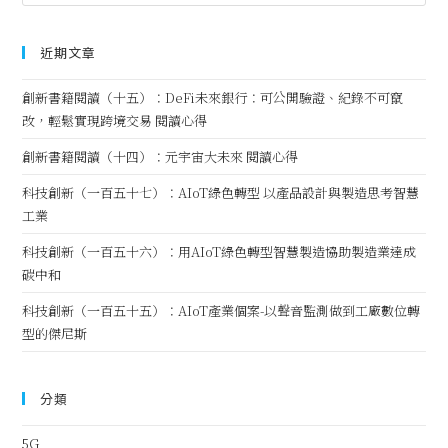
近期文章
創新書籍閱讀（十五）：DeFi未來銀行：可公開驗證、紀錄不可竄
改，輕鬆實現跨境交易 閱讀心得
創新書籍閱讀（十四）：元宇宙大未來 閱讀心得
科技創新（一百五十七）：AIoT綠色轉型 以產品設計與製造思考智慧
工業
科技創新（一百五十六）：用AIoT綠色轉型智慧製造協助製造業達成
碳中和
科技創新（一百五十五）：AIoT產業個案-以聲音監測做到工廠數位轉
型的傑尼斯
分類
5G