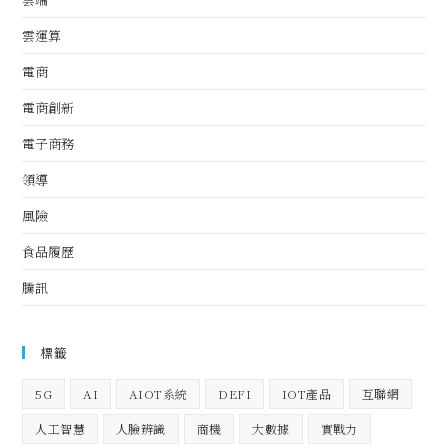
雲運算
電商
電商創新
電子商務
領導
風險
食品履歷
騰訊
標籤
5G
AI
AIOT系統
DEFI
IOT產品
互聯網
人工智慧
人臉辨識
商機
大數據
實戰力