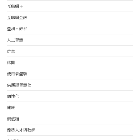
互聯網＋
互聯網金融
亞洲。矽谷
人工智慧
仿生
休閒
使用者體驗
供應鏈智慧化
個性化
健康
價值鏈
優勢人才與教練