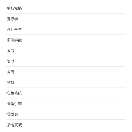
平板電腦
引導學
強化學習
影像辨識
微信
微博
微商
授課
推薦系統
推論引擎
損益表
擴增實境