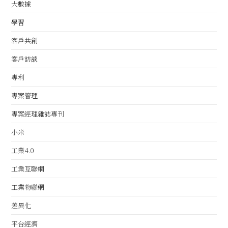
大數據
學習
客戶共創
客戶訪談
專利
專案管理
專案經理雜誌專刊
小米
工業4.0
工業互聯網
工業物聯網
差異化
平台經濟