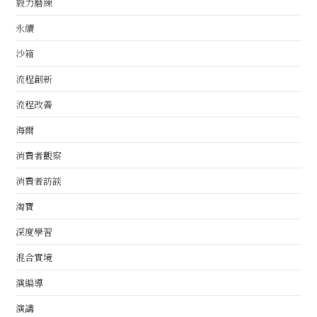
毅力磨練
永續
沙箱
流程創新
流程改善
海爾
消費者觀察
消費者訪談
淘寶
深度學習
混合實境
演編導
演講