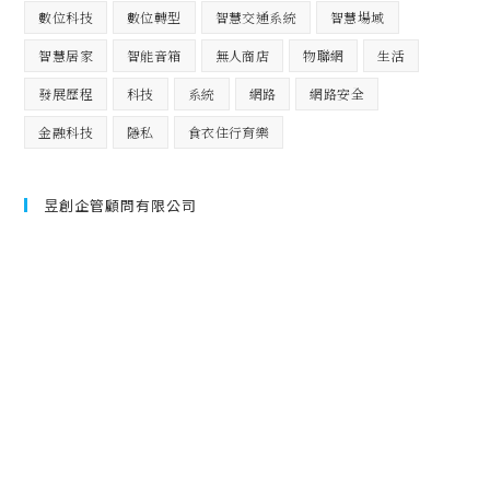
數位科技
數位轉型
智慧交通系統
智慧場域
智慧居家
智能音箱
無人商店
物聯網
生活
發展歷程
科技
系統
網路
網路安全
金融科技
隱私
食衣住行育樂
昱創企管顧問有限公司