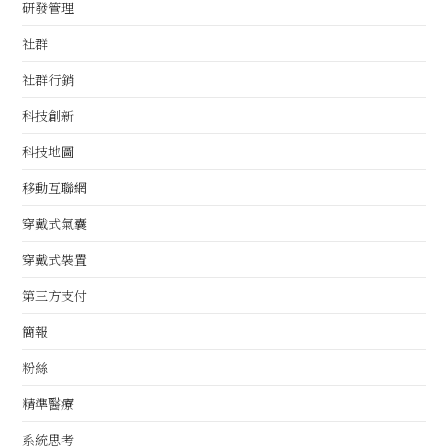
研發管理
社群
社群行銷
科技創新
科技地圖
移動互聯網
穿戴式氣囊
穿戴式裝置
第三方支付
簡報
粉絲
精準醫療
系統思考