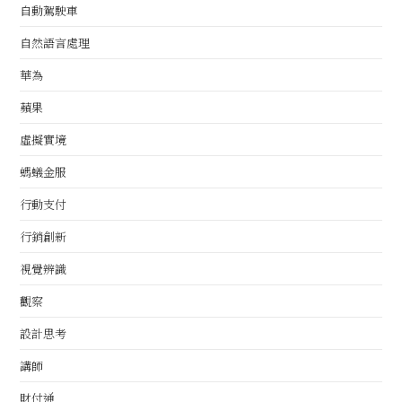
自動駕駛車
自然語言處理
華為
蘋果
虛擬實境
螞蟻金服
行動支付
行銷創新
視覺辨識
觀察
設計思考
講師
財付通