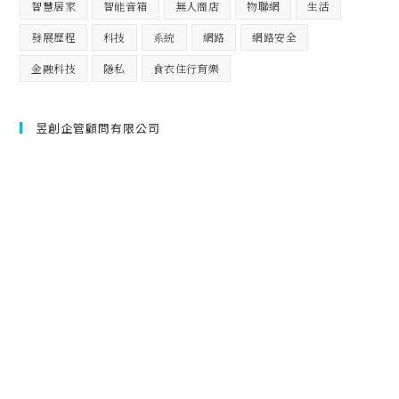
智慧居家
智能音箱
無人商店
物聯網
生活
發展歷程
科技
系統
網路
網路安全
金融科技
隱私
食衣住行育樂
昱創企管顧問有限公司