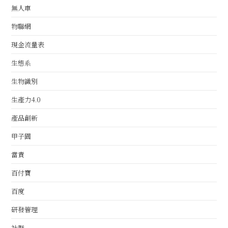
無人車
物聯網
現金流量表
生態系
生物識別
生產力4.0
產品創新
甲子園
當責
百付寶
百度
研發管理
社群