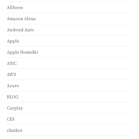
AllSeen
Amazon Alexa
Android Auto
Apple
Apple HomeKit
ASIC
AWS
Azure
BLOG
Carplay
CES
chatbot