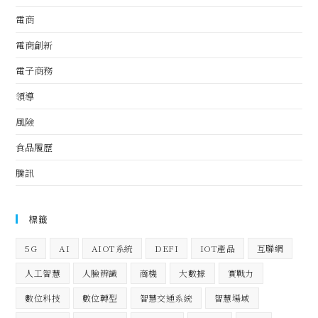
電商
電商創新
電子商務
領導
風險
食品履歷
騰訊
標籤
5G
AI
AIOT系統
DEFI
IOT產品
互聯網
人工智慧
人臉辨識
商機
大數據
實戰力
數位科技
數位轉型
智慧交通系統
智慧場域