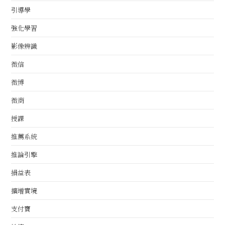
引導學
強化學習
影像辨識
微信
微博
微商
授課
推薦系統
推論引擎
損益表
擴增實境
支付寶