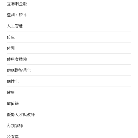
互聯網金融
亞洲。矽谷
人工智慧
仿生
休閒
使用者體驗
供應鏈智慧化
個性化
健康
價值鏈
優勢人才與教練
內訓講師
公有雲