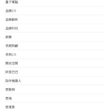
量子電腦
金融3.0
金融創新
金融科技
銷售
長期照顧
長照2.0
開放空間
阿里巴巴
陪伴機器人
雲服務
雲端
雲運算