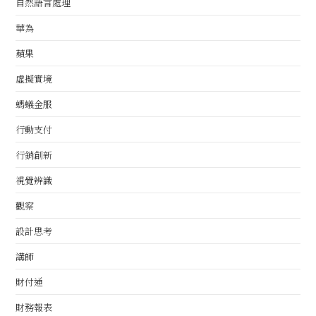
自然語言處理
華為
蘋果
虛擬實境
螞蟻金服
行動支付
行銷創新
視覺辨識
觀察
設計思考
講師
財付通
財務報表