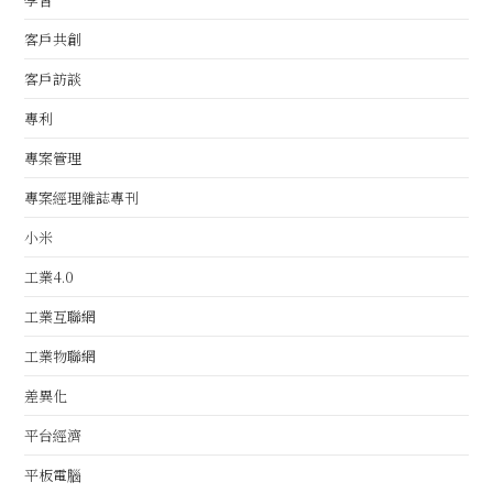
客戶共創
客戶訪談
專利
專案管理
專案經理雜誌專刊
小米
工業4.0
工業互聯網
工業物聯網
差異化
平台經濟
平板電腦