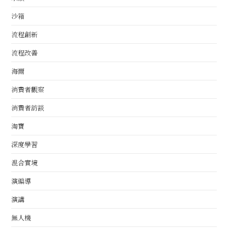
沙箱
流程創新
流程改善
海爾
消費者觀察
消費者訪談
淘寶
深度學習
混合實境
演編導
演講
無人機