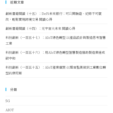
近期文章
創新書籍閱讀（十五）：DeFi未來銀行：可公開驗證、紀錄不可竄
改，輕鬆實現跨境交易 閱讀心得
創新書籍閱讀（十四）：元宇宙大未來 閱讀心得
科技創新（一百五十七）：AIoT綠色轉型 以產品設計與製造思考智慧
工業
科技創新（一百五十六）：用AIoT綠色轉型智慧製造協助製造業達成
碳中和
科技創新（一百五十五）：AIoT產業個案-以聲音監測做到工廠數位轉
型的傑尼斯
分類
5G
AIOT