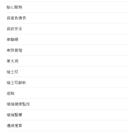
貼心服務
資產負債表
資訊安全
車聯網
車隊管理
軍火商
迪士尼
迪士尼創新
追蹤
遠端健康監控
遠端醫療
邊緣運算