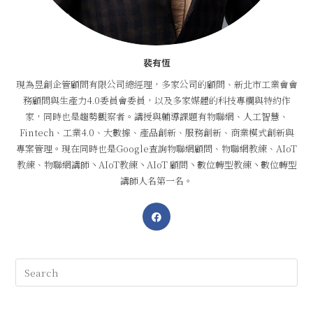
裴有恆
現為昱創企管顧問有限公司總經理，多家公司的顧問、新北市工業會會
務顧問與生產力4.0委員會委員，以及多家媒體的科技專欄與特約作
家，同時也是趨勢觀察者。講授與輔導課題有物聯網、人工智慧、
Fintech、工業4.0、大數據、產品創新、服務創新、商業模式創新與
專案管理。現在同時也是Google查詢物聯網顧問、物聯網教練、AIoT
教練、物聯網講師丶AIoT教練丶AIoT 顧問丶數位轉型教練丶數位轉型
講師人名第一名。