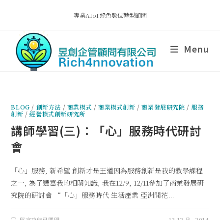
專業AIoT綠色數位轉型顧問
Menu
BLOG
/
創新方法
/
商業模式
/
商業模式創新
/
商業發展研究院
/
服務
創新
/
經營模式創新研究所
講師學習(三)：「心」服務時代研討
會
「心」服務, 新希望 創新才是王道因為服務創新是我的教學課程
之一, 為了豐富我的相關知識, 我在12/9, 12/11參加了商業發展研
究院的研討會 “「心」服務時代 生活產業 亞洲開花...
留言功能已關閉
12 12 月, 2014