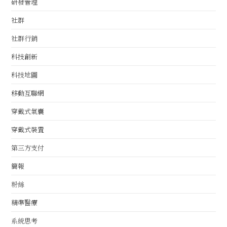
研發管理
社群
社群行銷
科技創新
科技地圖
移動互聯網
穿戴式氣囊
穿戴式裝置
第三方支付
簡報
粉絲
精準醫療
系統思考