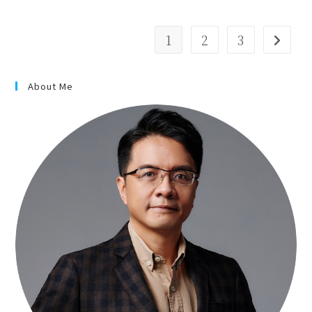
1
2
3
About Me