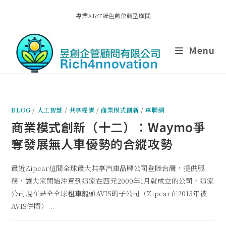
專業AIoT綠色數位轉型顧問
Menu
BLOG
/
人工智慧
/
共享經濟
/
商業模式創新
/
車聯網
商業模式創新（十二）：Waymo爭
奪發展無人車優勢的合縱攻勢
最近Zipcar這間全球最大共享汽車品牌公司登陸台灣，提供服
務，讓大家開始注意到這家在西元2000年1月就成立的公司，這家
公司現在是全全球租車龍頭AVIS的子公司（Zipcar在2013年被
AVIS併購）...