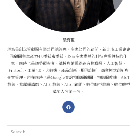
裴有恆
現為昱創企管顧問有限公司總經理，多家公司的顧問、新北市工業會會
務顧問與生產力4.0委員會委員，以及多家媒體的科技專欄與特約作
家，同時也是趨勢觀察者。講授與輔導課題有物聯網、人工智慧、
Fintech、工業4.0、大數據、產品創新、服務創新、商業模式創新與
專案管理。現在同時也是Google查詢物聯網顧問、物聯網教練、AIoT
教練、物聯網講師丶AIoT教練丶AIoT 顧問丶數位轉型教練丶數位轉型
講師人名第一名。