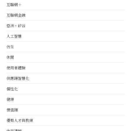
互聯網＋
互聯網金融
亞洲。矽谷
人工智慧
仿生
休閒
使用者體驗
供應鏈智慧化
個性化
健康
價值鏈
優勢人才與教練
內訓講師