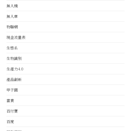
無人機
無人車
物聯網
現金流量表
生態系
生物識別
生產力4.0
產品創新
甲子園
當責
百付寶
百度