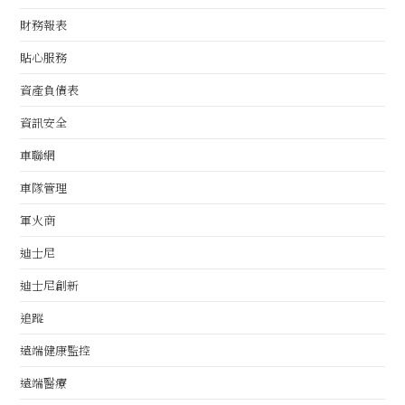
財務報表
貼心服務
資產負債表
資訊安全
車聯網
車隊管理
軍火商
迪士尼
迪士尼創新
追蹤
遠端健康監控
遠端醫療