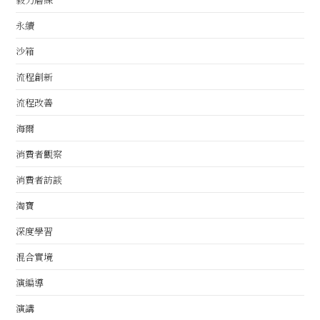
永續
沙箱
流程創新
流程改善
海爾
消費者觀察
消費者訪談
淘寶
深度學習
混合實境
演編導
演講