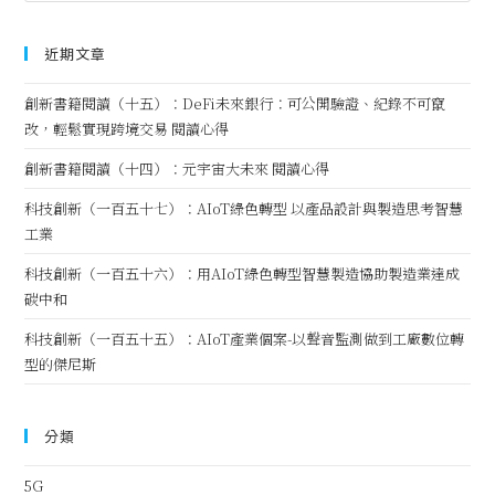
近期文章
創新書籍閱讀（十五）：DeFi未來銀行：可公開驗證、紀錄不可竄
改，輕鬆實現跨境交易 閱讀心得
創新書籍閱讀（十四）：元宇宙大未來 閱讀心得
科技創新（一百五十七）：AIoT綠色轉型 以產品設計與製造思考智慧
工業
科技創新（一百五十六）：用AIoT綠色轉型智慧製造協助製造業達成
碳中和
科技創新（一百五十五）：AIoT產業個案-以聲音監測做到工廠數位轉
型的傑尼斯
分類
5G