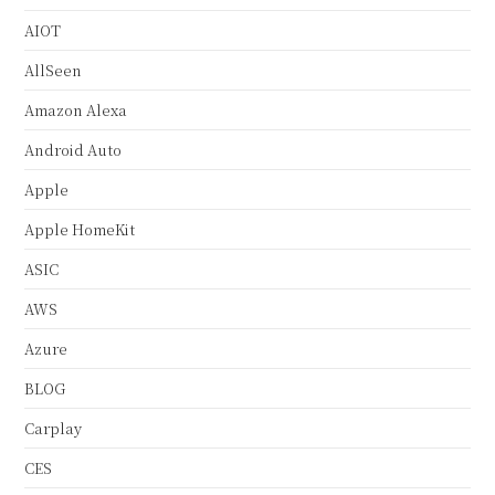
AIOT
AllSeen
Amazon Alexa
Android Auto
Apple
Apple HomeKit
ASIC
AWS
Azure
BLOG
Carplay
CES