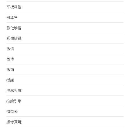
平板電腦
引導學
強化學習
影像辨識
微信
微博
微商
授課
推薦系統
推論引擎
損益表
擴增實境