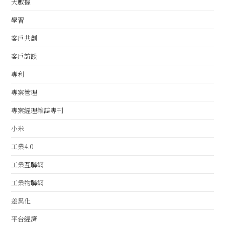
大數據
學習
客戶共創
客戶訪談
專利
專案管理
專案經理雜誌專刊
小米
工業4.0
工業互聯網
工業物聯網
差異化
平台經濟