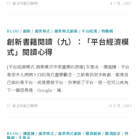
留言功能已關閉
4 7 月, 2017
BLOG
/
創新
/
商業模式
/
商業模式創新
/
平台經濟
/
物聯網
創新書籍閱讀（九）：「平台經濟模
式」閱讀心得
[平台經濟模式 商業模式中很重要的思維] 生態系、價值鏈、平台
是很多人朗朗上口的現代重要觀念，之前看到很多新創，都是自
己做的是平台，或是要做平台，彷彿做了平台，就一定可以成為
下一個亞馬遜、Google，擁...
留言功能已關閉
21 5 月, 2017
BLOG
/
價值鏈
/
商業模式
/
商業模式創新
/
服務創新
/
服務設計
/
物
聯網
/
生態系