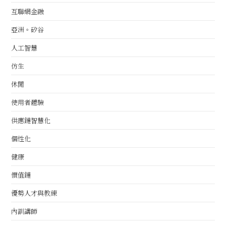
互聯網金融
亞洲。矽谷
人工智慧
仿生
休閒
使用者體驗
供應鏈智慧化
個性化
健康
價值鏈
優勢人才與教練
內訓講師