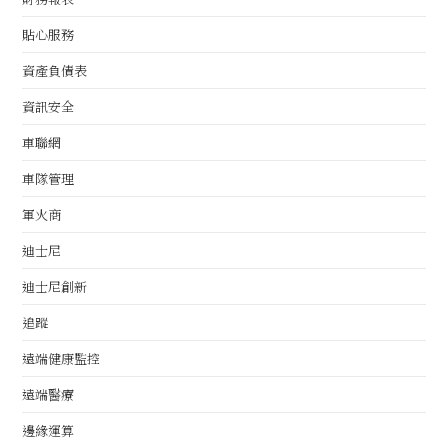
貼心服務
資產負債表
資訊安全
車聯網
車隊管理
軍火商
迪士尼
迪士尼創新
追蹤
遠端健康監控
遠端醫療
邊緣運算