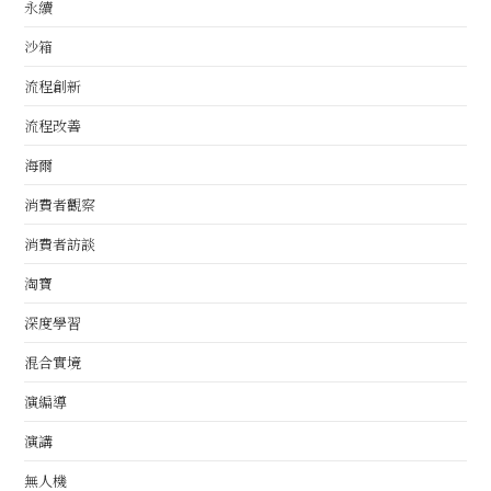
永續
沙箱
流程創新
流程改善
海爾
消費者觀察
消費者訪談
淘寶
深度學習
混合實境
演編導
演講
無人機