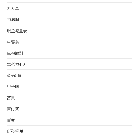
無人車
物聯網
現金流量表
生態系
生物識別
生產力4.0
產品創新
甲子園
當責
百付寶
百度
研發管理