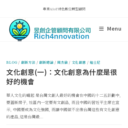
專業AIoT綠色數位轉型顧問
Menu
BLOG
/
創新方法
/
創新總論
/
周杰倫
/
文化創意
/
迪士尼
文化創意(一)：文化創意為什麼是很
好的機會
華人文化的崛起 是台灣文創人最好的機會在中國的十二五計劃中,
要蓋新房子, 社區內一定要有文創品, 而且中國的習近平主席也宣
示, 中國要成為文化強國, 而讓中國做不出像台灣這些有文化創意
的產品,這是台灣最...