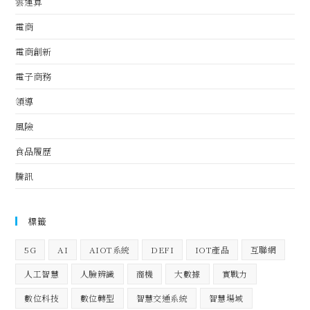
雲運算
電商
電商創新
電子商務
領導
風險
食品履歷
騰訊
標籤
5G
AI
AIOT系統
DEFI
IOT產品
互聯網
人工智慧
人臉辨識
商機
大數據
實戰力
數位科技
數位轉型
智慧交通系統
智慧場域