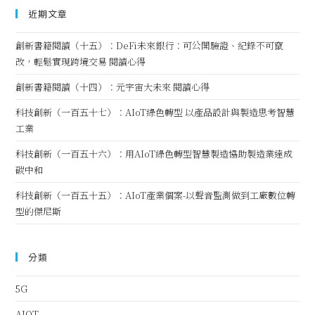
近期文章
創新書籍閱讀（十五）：DeFi未來銀行：可公開驗證、紀錄不可竄
改，輕鬆實現跨境交易 閱讀心得
創新書籍閱讀（十四）：元宇宙大未來 閱讀心得
科技創新（一百五十七）：AIoT綠色轉型 以產品設計與製造思考智慧
工業
科技創新（一百五十六）：用AIoT綠色轉型智慧製造協助製造業達成
碳中和
科技創新（一百五十五）：AIoT產業個案-以聲音監測做到工廠數位轉
型的傑尼斯
分類
5G
AIOT