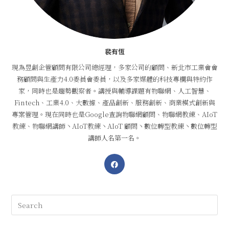
裴有恆
現為昱創企管顧問有限公司總經理，多家公司的顧問、新北市工業會會
務顧問與生產力4.0委員會委員，以及多家媒體的科技專欄與特約作
家，同時也是趨勢觀察者。講授與輔導課題有物聯網、人工智慧、
Fintech、工業4.0、大數據、產品創新、服務創新、商業模式創新與
專案管理。現在同時也是Google查詢物聯網顧問、物聯網教練、AIoT
教練、物聯網講師丶AIoT教練丶AIoT 顧問丶數位轉型教練丶數位轉型
講師人名第一名。