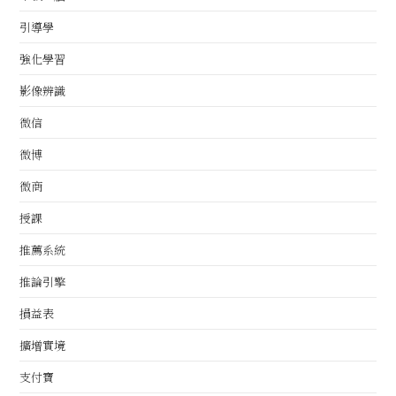
引導學
強化學習
影像辨識
微信
微博
微商
授課
推薦系統
推論引擎
損益表
擴增實境
支付寶