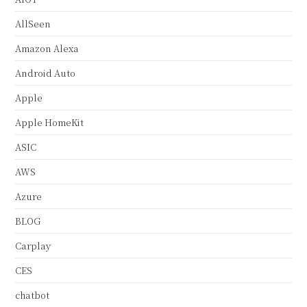
AllSeen
Amazon Alexa
Android Auto
Apple
Apple HomeKit
ASIC
AWS
Azure
BLOG
Carplay
CES
chatbot