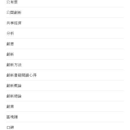
公有雲
公關創新
共享經濟
分析
創意
創新
創新方法
創新書籍閱讀心得
創新概論
創新總論
創業
區塊鏈
口碑