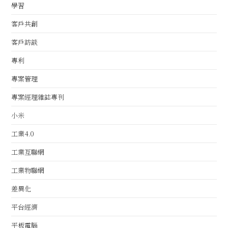
學習
客戶共創
客戶訪談
專利
專案管理
專案經理雜誌專刊
小米
工業4.0
工業互聯網
工業物聯網
差異化
平台經濟
平板電腦