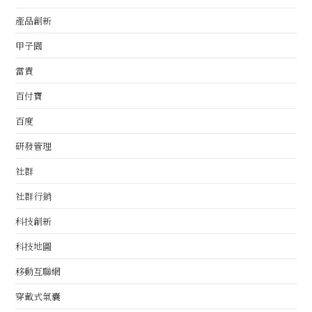
產品創新
甲子園
當責
百付寶
百度
研發管理
社群
社群行銷
科技創新
科技地圖
移動互聯網
穿戴式氣囊