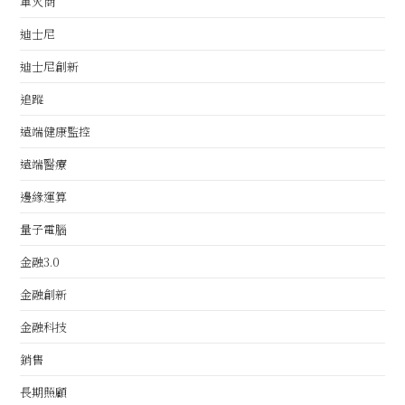
軍火商
迪士尼
迪士尼創新
追蹤
遠端健康監控
遠端醫療
邊緣運算
量子電腦
金融3.0
金融創新
金融科技
銷售
長期照顧