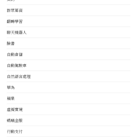
群眾募資
翻轉學習
聊天機器人
臉書
自動倉儲
自動駕駛車
自然語言處理
華為
蘋果
虛擬實境
螞蟻金服
行動支付