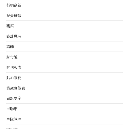
行銷創新
視覺辨識
觀察
設計思考
講師
財付通
財務報表
貼心服務
資產負債表
資訊安全
車聯網
車隊管理