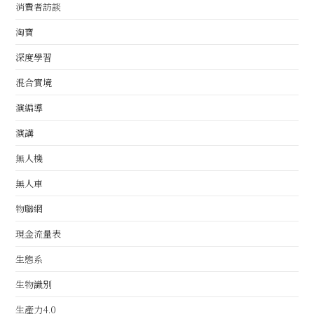
消費者訪談
淘寶
深度學習
混合實境
演編導
演講
無人機
無人車
物聯網
現金流量表
生態系
生物識別
生產力4.0