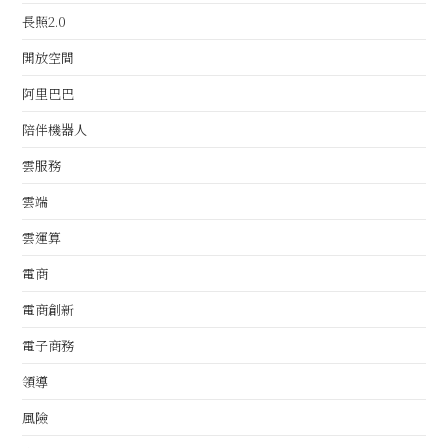
長照2.0
開放空間
阿里巴巴
陪伴機器人
雲服務
雲端
雲運算
電商
電商創新
電子商務
領導
風險