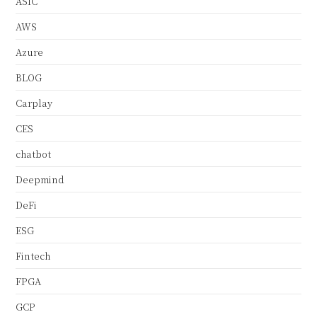
ASIC
AWS
Azure
BLOG
Carplay
CES
chatbot
Deepmind
DeFi
ESG
Fintech
FPGA
GCP