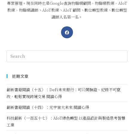
專案管理。現在同時也是Google查詢物聯網顧問、物聯網教練、AIoT
教練、物聯網講師丶AIoT教練丶AIoT 顧問丶數位轉型教練丶數位轉型
講師人名第一名。
近期文章
創新書籍閱讀（十五）：DeFi未來銀行：可公開驗證、紀錄不可竄
改，輕鬆實現跨境交易 閱讀心得
創新書籍閱讀（十四）：元宇宙大未來 閱讀心得
科技創新（一百五十七）：AIoT綠色轉型 以產品設計與製造思考智慧
工業