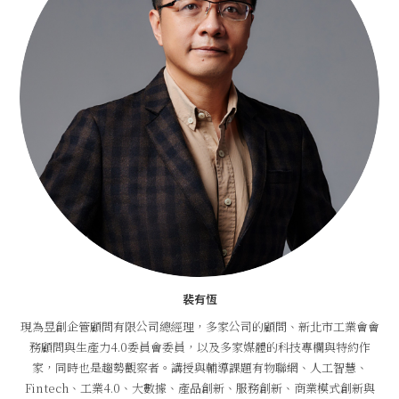
裴有恆
現為昱創企管顧問有限公司總經理，多家公司的顧問、新北市工業會會
務顧問與生產力4.0委員會委員，以及多家媒體的科技專欄與特約作
家，同時也是趨勢觀察者。講授與輔導課題有物聯網、人工智慧、
Fintech、工業4.0、大數據、產品創新、服務創新、商業模式創新與