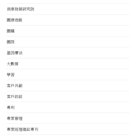
商業發展研究院
團康遊戲
團購
團隊
基因療法
大數據
學習
客戶共創
客戶訪談
專利
專案管理
專案經理雜誌專刊