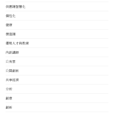
供應鏈智慧化
個性化
健康
價值鏈
優勢人才與教練
內訓講師
公有雲
公關創新
共享經濟
分析
創意
創新