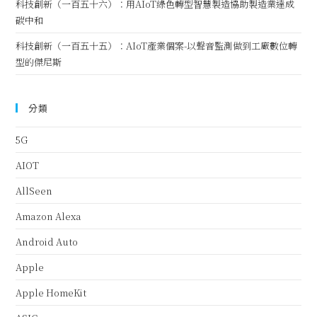
科技創新（一百五十六）：用AIoT綠色轉型智慧製造協助製造業達成
碳中和
科技創新（一百五十五）：AIoT產業個案-以聲音監測做到工廠數位轉
型的傑尼斯
分類
5G
AIOT
AllSeen
Amazon Alexa
Android Auto
Apple
Apple HomeKit