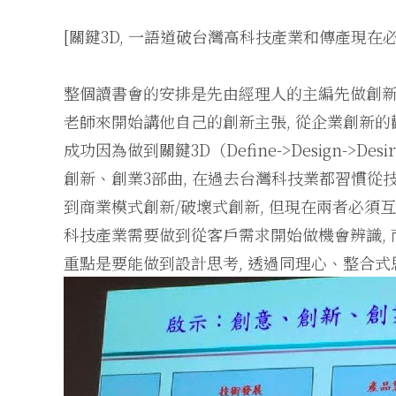
[關鍵3D, 一語道破台灣高科技產業和傳產現在
整個讀書會的安排是先由經理人的主編先做創新
老師來開始講他自己的創新主張, 從企業創新的
成功因為做到關鍵3D（Define->Design->Desir
創新、創業3部曲, 在過去台灣科技業都習慣從
到商業模式創新/破壞式創新, 但現在兩者必須
科技產業需要做到從客戶需求開始做機會辨識,
重點是要能做到設計思考, 透過同理心、整合