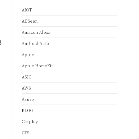
AIOT
AllSeen
Amazon Alexa
果
Android Auto
、
Apple
Apple HomeKit
ASIC
,
AWS
Azure
BLOG
Carplay
CES