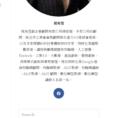
下
裴有恆
現為昱創企管顧問有限公司總經理，多家公司的顧
問、新北市工業會會務顧問與生產力4.0委員會委員，
以及多家媒體的科技專欄與特約作家，同時也是趨勢
觀察者。講授與輔導課題有物聯網、人工智慧、
Fintech、工業4.0、大數據、產品創新、服務創新、
商業模式創新與專案管理。現在同時也是Google查
詢物聯網顧問、物聯網教練、AIoT教練、物聯網講師
丶AIoT教練丶AIoT 顧問丶數位轉型教練丶數位轉型
講師人名第一名。