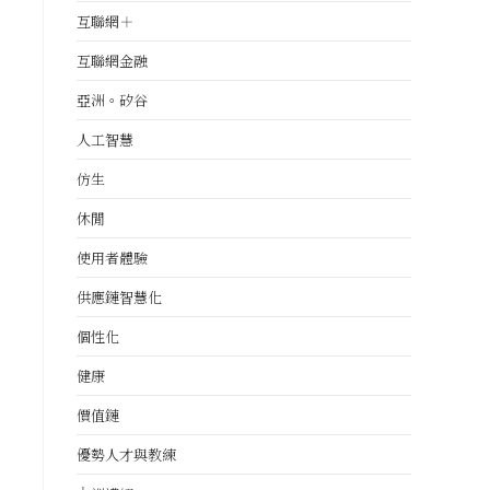
互聯網＋
互聯網金融
亞洲。矽谷
人工智慧
仿生
休閒
使用者體驗
供應鏈智慧化
個性化
健康
價值鏈
優勢人才與教練