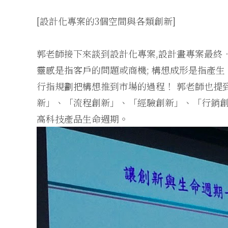
[設計化專案的3個空間與各類創新]
郭老師接下來談到設計化專案,設計畫專案最終
靈感是指客戶的問題或商機; 構想成形是指產生
行指規劃把構想推到市場的過程！ 郭老師也提
新」、「流程創新」、「經驗創新」、「行銷創
高科技產品生命週期。