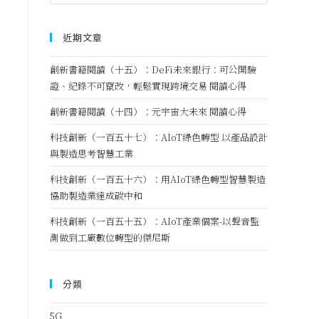
近期文章
創新書籍閱讀（十五）：DeFi未來銀行：可公開驗
證、紀錄不可竄改，輕鬆實現跨境交易 閱讀心得
創新書籍閱讀（十四）：元宇宙大未來 閱讀心得
科技創新（一百五十七）：AIoT綠色轉型 以產品設計
與製造思考智慧工業
科技創新（一百五十六）：用AIoT綠色轉型智慧製造
協助製造業達成碳中和
科技創新（一百五十五）：AIoT產業個案-以聲音監
測做到工廠數位轉型的傑尼斯
分類
5G