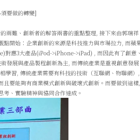
必須要做的轉變]
的兩難、創新者的解答兩書的重點整理, 接下來由郭瑞祥
觀點開始：企業創新的來源是科技推力與市場拉力, 而蘋
e)對應3大產品(iPod->iPhone->iPad) , 而因此有了創意
技術發展與產品製程創新為主, 而傳統產業是重視創意發展
互相學習, 傳統產業需要有科技的技術（互聯網、物聯網）,
 而且要能夠有商業模式創新與破壞式創新。而要做到這樣
式思考、實驗精神與協同合作達成。