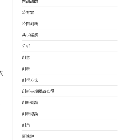
內訓講師
公有雲
公關創新
共享經濟
分析
創意
創新
成
創新方法
創新書籍閱讀心得
群
創新概論
創新總論
創業
區塊鏈