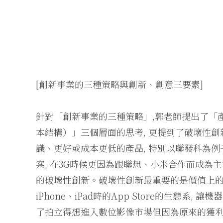
[創新事業的三種策略與創新、創意三要素]
針對「創新事業的三種策略」,郭老師提出了「
本結構）」三個層面的思考, 更提到了破壞性
識、更好或成本更低的產品, 特別以聯發科為例子,
案, 在3G時候更因為跟聯想、小米合作而成為主
的破壞性創新。破壞性創新最重要的是價值上的改變,
iPhone、iPad時的App Store的生態系
了拍立得想進入數位影像市場但因為原來的獲利模式