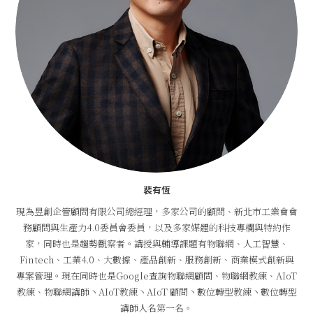
裴有恆
現為昱創企管顧問有限公司總經理，多家公司的顧問、新北市工業會會
務顧問與生產力4.0委員會委員，以及多家媒體的科技專欄與特約作
家，同時也是趨勢觀察者。講授與輔導課題有物聯網、人工智慧、
Fintech、工業4.0、大數據、產品創新、服務創新、商業模式創新與
專案管理。現在同時也是Google查詢物聯網顧問、物聯網教練、AIoT
教練、物聯網講師丶AIoT教練丶AIoT 顧問丶數位轉型教練丶數位轉型
講師人名第一名。