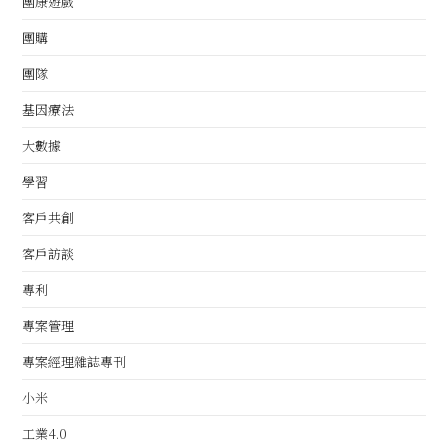
團康遊戲
團購
團隊
基因療法
大數據
學習
客戶共創
客戶訪談
專利
專案管理
專案經理雜誌專刊
小米
工業4.0