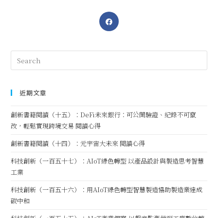
近期文章
創新書籍閱讀（十五）：DeFi未來銀行：可公開驗證、紀錄不可竄
改，輕鬆實現跨境交易 閱讀心得
創新書籍閱讀（十四）：元宇宙大未來 閱讀心得
科技創新（一百五十七）：AIoT綠色轉型 以產品設計與製造思考智慧
工業
科技創新（一百五十六）：用AIoT綠色轉型智慧製造協助製造業達成
碳中和