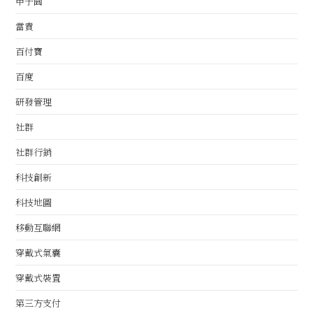
甲子園
當責
百付寶
百度
研發管理
社群
社群行銷
科技創新
科技地圖
移動互聯網
穿戴式氣囊
穿戴式裝置
第三方支付