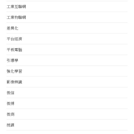
工業互聯網
工業物聯網
差異化
平台經濟
平板電腦
引導學
強化學習
影像辨識
微信
微博
微商
授課