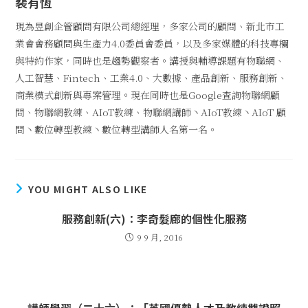
裴有恆
現為昱創企管顧問有限公司總經理，多家公司的顧問、新北市工
業會會務顧問與生產力4.0委員會委員，以及多家媒體的科技專欄
與特約作家，同時也是趨勢觀察者。講授與輔導課題有物聯網、
人工智慧、Fintech、工業4.0、大數據、產品創新、服務創新、
商業模式創新與專案管理。現在同時也是Google查詢物聯網顧
問、物聯網教練、AIoT教練、物聯網講師丶AIoT教練丶AIoT 顧
問丶數位轉型教練丶數位轉型講師人名第一名。
YOU MIGHT ALSO LIKE
服務創新(六)：李奇髮廊的個性化服務
9 9 月, 2016