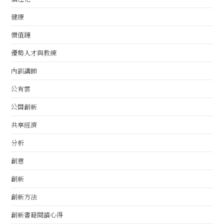
健康
價值鏈
優勢人才與教練
內訓講師
公有雲
公關創新
共享經濟
分析
創意
創新
創新方法
創新書籍閱讀心得