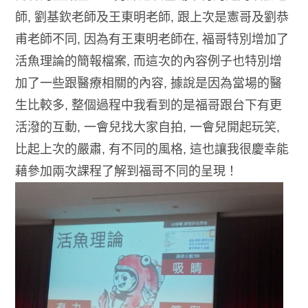
師, 劉基欽老師及王東明老師, 跟上次是憲哥及劉恭
甫老師不同, 因為有王東明老師在, 福哥特別增加了
活魚理論的簡報檔案, 而這次的內容例子也特別增
加了一些跟醫療相關的內容, 據說是因為當場的醫
生比較多, 整個過程中我看到的是福哥跟台下有更
活潑的互動, 一會兒找大家自拍, 一會兒開起玩笑,
比起上次的嚴肅, 有不同的風格, 這也讓我很慶幸能
藉參加兩次課程了解到福哥不同的呈現！