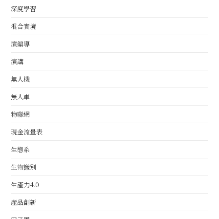
深度學習
混合實境
演編導
演講
無人機
無人車
物聯網
現金流量表
生態系
生物識別
生產力4.0
產品創新