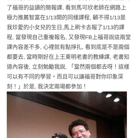
了福哥的益讀的簡報課, 看到馬可欣老師在網路上
極力推薦智富在1/13開的同樣課程, 顧不得1/13是
我珍愛的小女兒的生日,馬上刷卡去報了1/13的課
程, 當發現自己重複報名, 又發現FB上福哥說這兩堂
課內容差不多, 心裡就有點掙扎, 看到底是不是兩個
都要去, 當時剛好在上王東明老書的教練課, 老書知
道內容後, 立刻勉勵我說, 「當然兩個都去呀！這樣
可以有不同的學習。而且可以讓福哥對你印象深
刻！」於是, 我決定兩場都參加！