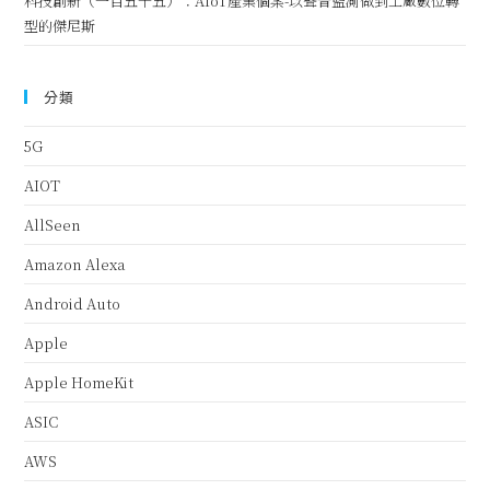
科技創新（一百五十五）：AIoT產業個案-以聲音監測做到工廠數位轉
型的傑尼斯
分類
5G
AIOT
AllSeen
Amazon Alexa
Android Auto
Apple
Apple HomeKit
ASIC
AWS