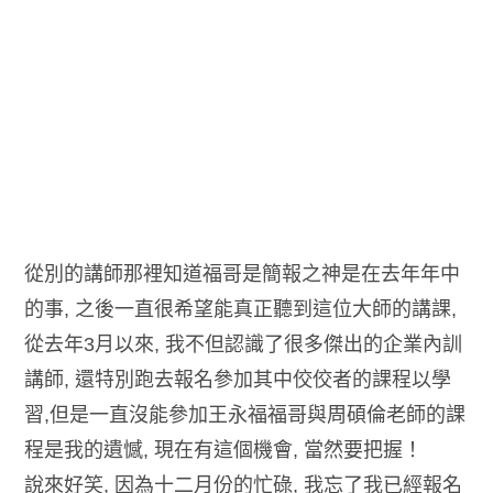
從別的講師那裡知道福哥是簡報之神是在去年年中
的事, 之後一直很希望能真正聽到這位大師的講課,
從去年3月以來, 我不但認識了很多傑出的企業內訓
講師, 還特別跑去報名參加其中佼佼者的課程以學
習,但是一直沒能參加王永福福哥與周碩倫老師的課
程是我的遺憾, 現在有這個機會, 當然要把握！
說來好笑, 因為十二月份的忙碌, 我忘了我已經報名