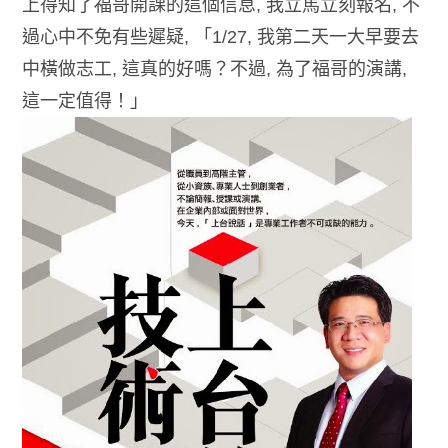
上得知了福哥開課的這個信息, 我立馬立刻報名, 不
過心中不免有些遲疑, 「1/27, 我第二天一大早要去
中橫做志工, 這真的好嗎？不過, 為了福哥的演講,
這一定值得！」