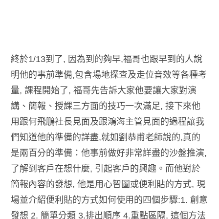
終於1/13到了, 因為到的夠早,福哥也跟早到的人說
明他的事前準備,包含場地探查及走位音效等各種考
量, 課程開始了, 福哥先告訴大家他要讓大家對演
講、簡報、授課三方面的技巧一次滿足, 接下來他
用跟何飛鵬社長見面及跟鴻海主管見面的過程讓我
們知道他的準備的詳盡,就如劉恭甫老師說的,真的
是兩百分的準備：他事前做好非常詳盡的沙盤推演,
了解到客戶在想什麼, 引起客戶的興趣。而他對於
簡報內容的發想, 他是用心智圖或便利貼的方式, 現
場並介紹便利貼的方式如何使用的四個步驟:1. 創意
發想 2. 簡單分類 3.排出順序 4.重點區隔, 這個方法