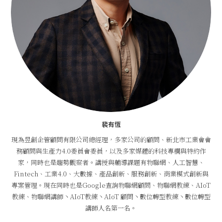
裴有恆
現為昱創企管顧問有限公司總經理，多家公司的顧問、新北市工業會會
務顧問與生產力4.0委員會委員，以及多家媒體的科技專欄與特約作
家，同時也是趨勢觀察者。講授與輔導課題有物聯網、人工智慧、
Fintech、工業4.0、大數據、產品創新、服務創新、商業模式創新與
專案管理。現在同時也是Google查詢物聯網顧問、物聯網教練、AIoT
教練、物聯網講師丶AIoT教練丶AIoT 顧問丶數位轉型教練丶數位轉型
講師人名第一名。