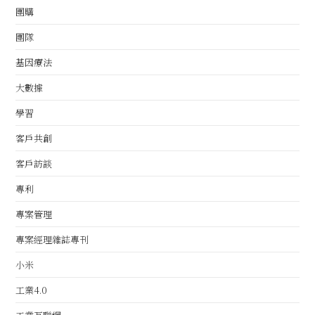
團購
團隊
基因療法
大數據
學習
客戶共創
客戶訪談
專利
專案管理
專案經理雜誌專刊
小米
工業4.0