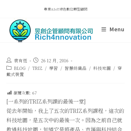
專業AIoT綠色數位轉型顧問
Menu
裴有恆
26 12 月, 2016
BLOG
/
TRIZ
/
學習
/
智慧紡織品
/
科技地圖
/
穿
戴式裝置
瀏覽次數:
67
[一系列的TRIZ系列課的最後一堂]
從去年開始，我上了五次的TRIZ系列課程，這次的
科技地圖，是五次中的最後一次。因為之前自己就
教過科技地圖，知道它是將產品、市場與科技結合