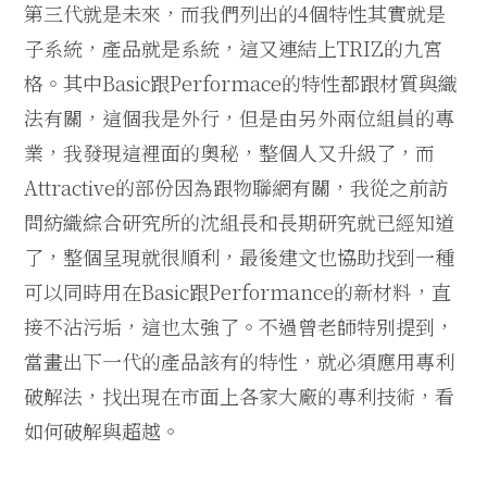
第三代就是未來，而我們列出的4個特性其實就是
子系統，產品就是系統，這又連結上TRIZ的九宮
格。其中Basic跟Performace的特性都跟材質與織
法有關，這個我是外行，但是由另外兩位組員的專
業，我發現這裡面的奧秘，整個人又升級了，而
Attractive的部份因為跟物聯網有關，我從之前訪
問紡織綜合研究所的沈組長和長期研究就已經知道
了，整個呈現就很順利，最後建文也協助找到一種
可以同時用在Basic跟Performance的新材料，直
接不沾污垢，這也太強了。不過曾老師特別提到，
當畫出下一代的產品該有的特性，就必須應用專利
破解法，找出現在市面上各家大廠的專利技術，看
如何破解與超越。