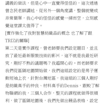
講義的做法，但是心中一直覺得怪怪的，這次透過
曾念民老師講述，從另外一個角度講，整個就變成
非常簡單，我心中的怪怪的感覺一掃而空，立刻感
覺這堂課太值得了。
[實作強化了我對智慧紡織品的概念 也了解了跟
TRIZ的關聯]
第二天是實作課程，曾老師要我們設定題目，並且
放了最近最新服裝技術的影片，這不就是我最近研
究，剛好不熟的議題嗎？我超開心的。而老師要求
我們從區隔地圖開始做，我們這組設定的是男子運
動短袖上衣，針對台灣地區，我這組的三個人剛好
是紡織高手的仲良、材料高手的Dennis，跟較了解
物聯網的我，三個人合作，整天的課程就做得很順
利，做了區隔地圖後，我們先做出競品表格，設定