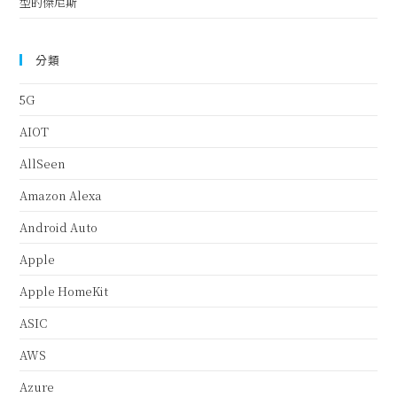
型的傑尼斯
分類
5G
AIOT
AllSeen
Amazon Alexa
Android Auto
Apple
Apple HomeKit
ASIC
AWS
Azure