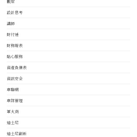
觀察
設計思考
講師
財付通
財務報表
貼心服務
資產負債表
資訊安全
車聯網
車隊管理
軍火商
迪士尼
迪士尼創新