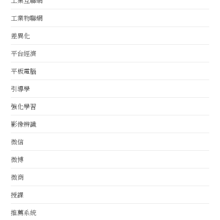
工業互聯網
工業物聯網
差異化
平台經濟
平板電腦
引導學
強化學習
影像辨識
微信
微博
微商
授課
推薦系統