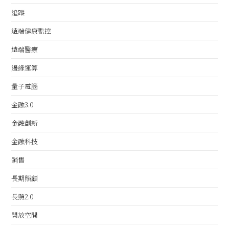
追蹤
遠端健康監控
遠端醫療
邊緣運算
量子電腦
金融3.0
金融創新
金融科技
銷售
長期照顧
長照2.0
開放空間