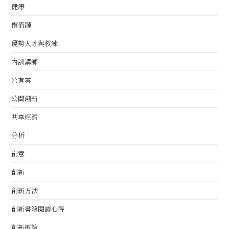
健康
價值鏈
優勢人才與教練
內訓講師
公有雲
公關創新
共享經濟
分析
創意
創新
創新方法
創新書籍閱讀心得
創新概論