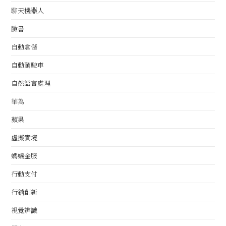
聊天機器人
臉書
自動倉儲
自動駕駛車
自然語言處理
華為
蘋果
虛擬實境
螞蟻金服
行動支付
行銷創新
視覺辨識