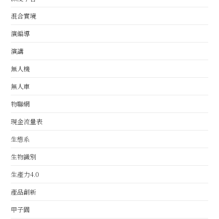
混合實境
演編導
演講
無人機
無人車
物聯網
現金流量表
生態系
生物識別
生產力4.0
產品創新
甲子園