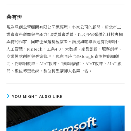
裴有恆
現為昱創企管顧問有限公司總經理，多家公司的顧問、新北市工
業會會務顧問與生產力4.0委員會委員，以及多家媒體的科技專欄
與特約作家，同時也是趨勢觀察者。講授與輔導課題有物聯網、
人工智慧、Fintech、工業4.0、大數據、產品創新、服務創新、
商業模式創新與專案管理。現在同時也是Google查詢物聯網顧
問、物聯網教練、AIoT教練、物聯網講師丶AIoT教練丶AIoT 顧
問丶數位轉型教練丶數位轉型講師人名第一名。
YOU MIGHT ALSO LIKE