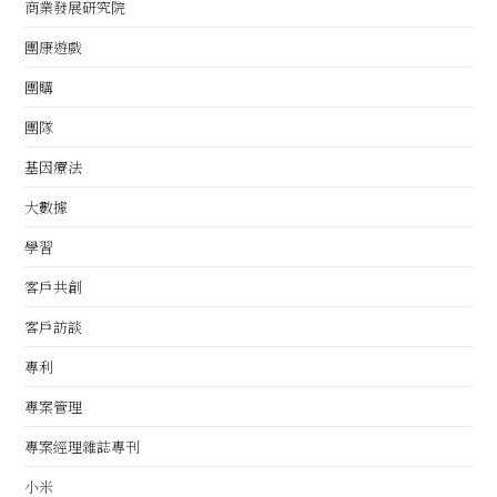
商業發展研究院
團康遊戲
團購
團隊
基因療法
大數據
學習
客戶共創
客戶訪談
專利
專案管理
專案經理雜誌專刊
小米