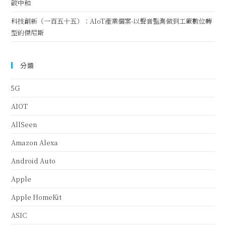
碳中和
科技創新（一百五十五）：AIoT產業個案-以聲音監測做到工廠數位轉
型的傑尼斯
分類
5G
AIOT
AllSeen
Amazon Alexa
Android Auto
Apple
Apple HomeKit
ASIC