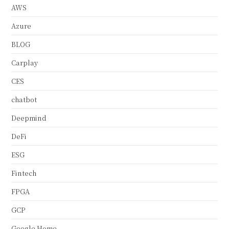
AWS
Azure
BLOG
Carplay
CES
chatbot
Deepmind
DeFi
ESG
Fintech
FPGA
GCP
Google Home