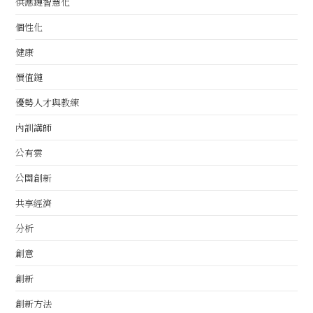
供應鏈智慧化
個性化
健康
價值鏈
優勢人才與教練
內訓講師
公有雲
公關創新
共享經濟
分析
創意
創新
創新方法