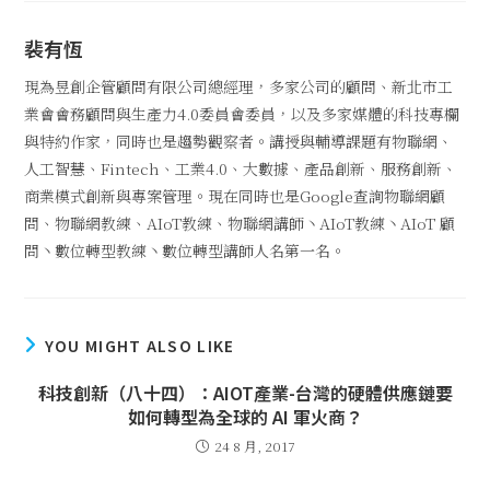
裴有恆
現為昱創企管顧問有限公司總經理，多家公司的顧問、新北市工
業會會務顧問與生產力4.0委員會委員，以及多家媒體的科技專欄
與特約作家，同時也是趨勢觀察者。講授與輔導課題有物聯網、
人工智慧、Fintech、工業4.0、大數據、產品創新、服務創新、
商業模式創新與專案管理。現在同時也是Google查詢物聯網顧
問、物聯網教練、AIoT教練、物聯網講師丶AIoT教練丶AIoT 顧
問丶數位轉型教練丶數位轉型講師人名第一名。
YOU MIGHT ALSO LIKE
科技創新（八十四）：AIOT產業-台灣的硬體供應鏈要
如何轉型為全球的 AI 軍火商？
24 8 月, 2017