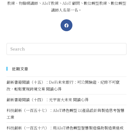
教練、物聯網講師丶AIoT教練丶AIoT 顧問丶數位轉型教練丶數位轉型
講師人名第一名。
近期文章
創新書籍閱讀（十五）：DeFi未來銀行：可公開驗證、紀錄不可竄
改，輕鬆實現跨境交易 閱讀心得
創新書籍閱讀（十四）：元宇宙大未來 閱讀心得
科技創新（一百五十七）：AIoT綠色轉型 以產品設計與製造思考智慧
工業
科技創新（一百五十六）：用AIoT綠色轉型智慧製造協助製造業達成