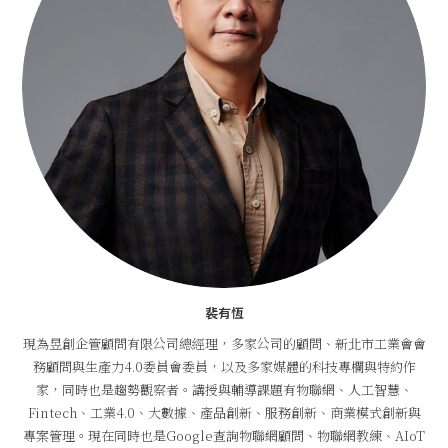
裴有恆
現為昱創企管顧問有限公司總經理，多家公司的顧問、新北市工業會會
務顧問與生產力4.0委員會委員，以及多家媒體的科技專欄與特約作
家，同時也是趨勢觀察者。講授與輔導課題有物聯網、人工智慧、
Fintech、工業4.0、大數據、產品創新、服務創新、商業模式創新與
專案管理。現在同時也是Google查詢物聯網顧問、物聯網教練、AIoT