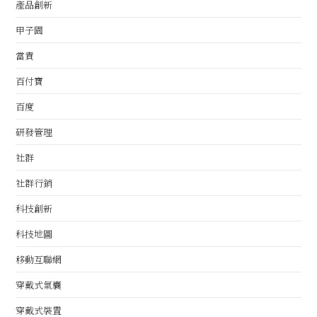
產品創新
甲子園
當責
百付寶
百度
研發管理
社群
社群行銷
科技創新
科技地圖
移動互聯網
穿戴式氣囊
穿戴式裝置