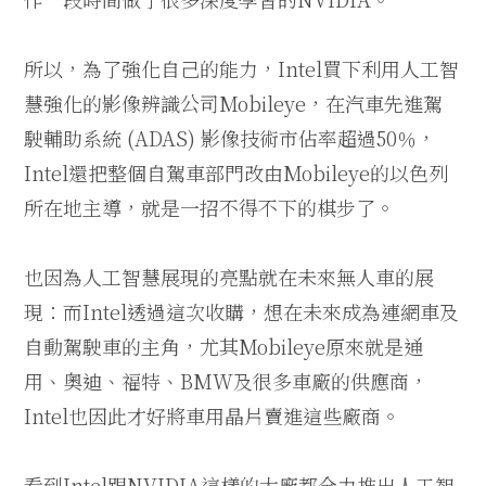
所以，為了強化自己的能力，Intel買下利用人工智
慧強化的影像辨識公司Mobileye，在汽車先進駕
駛輔助系統 (ADAS) 影像技術市佔率超過50％，
Intel還把整個自駕車部門改由Mobileye的以色列
所在地主導，就是一招不得不下的棋步了。
也因為人工智慧展現的亮點就在未來無人車的展
現：而Intel透過這次收購，想在未來成為連網車及
自動駕駛車的主角，尤其Mobileye原來就是通
用、奧迪、福特、BMW及很多車廠的供應商，
Intel也因此才好將車用晶片賣進這些廠商。
看到Intel跟NVIDIA這樣的大廠都全力推出人工智