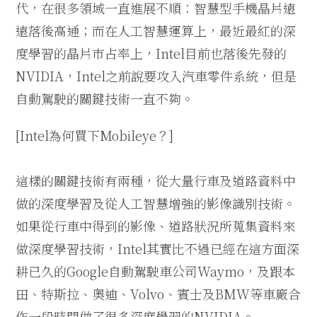
代，在很多領域一直進展不順：智慧型手機晶片遠
遠落後高通；而在人工智慧運算上，最近最紅的深
度學習的晶片市占率上，Intel目前也落後先發的
NVIDIA，Intel之前說要攻入汽車零件系統，但是
自動駕駛的關鍵技術一直不夠。
[Intel為何買下Mobileye？]
這樣的關鍵技術有兩種，從大量行車及道路資料中
做的深度學習及從人工智慧增強的影像識別技術。
如果從行車中得到的影像、道路狀況所蒐集資料來
做深度學習技術，Intel其實比不過已經在這方面深
耕已久的Google自動駕駛車公司Waymo，及跟本
田、特斯拉、奧迪、Volvo、賓士及BMW等車廠合
作一段時間做了很多深度學習的NVIDIA。