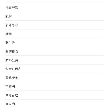
視覺辨識
觀察
設計思考
講師
財付通
財務報表
貼心服務
資產負債表
資訊安全
車聯網
車隊管理
軍火商