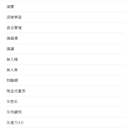
淘寶
深度學習
混合實境
演編導
演講
無人機
無人車
物聯網
現金流量表
生態系
生物識別
生產力4.0