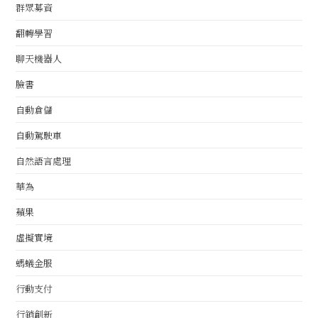
群眾募資
翻轉學習
聊天機器人
臉書
自動倉儲
自動駕駛車
自然語言處理
華為
蘋果
虛擬實境
螞蟻金服
行動支付
行銷創新