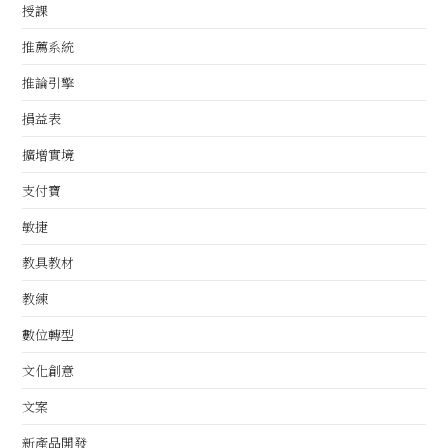
授課
推薦系統
推論引擎
損益表
擴增實境
支付寶
敏捷
教具教材
教練
數位轉型
文化創意
文案
新產品開發