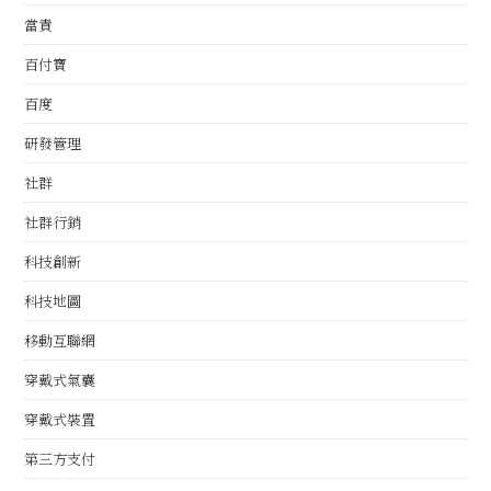
當責
百付寶
百度
研發管理
社群
社群行銷
科技創新
科技地圖
移動互聯網
穿戴式氣囊
穿戴式裝置
第三方支付