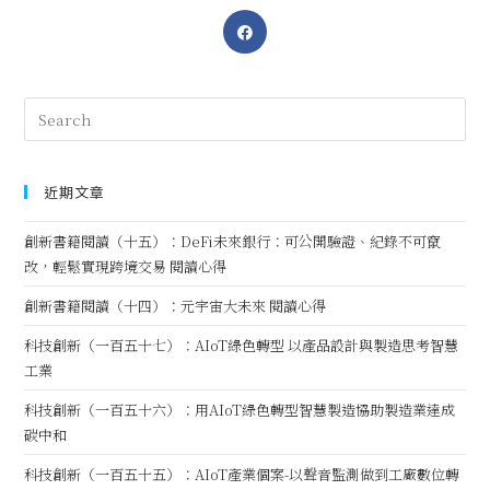
近期文章
創新書籍閱讀（十五）：DeFi未來銀行：可公開驗證、紀錄不可竄
改，輕鬆實現跨境交易 閱讀心得
創新書籍閱讀（十四）：元宇宙大未來 閱讀心得
科技創新（一百五十七）：AIoT綠色轉型 以產品設計與製造思考智慧
工業
科技創新（一百五十六）：用AIoT綠色轉型智慧製造協助製造業達成
碳中和
科技創新（一百五十五）：AIoT產業個案-以聲音監測做到工廠數位轉