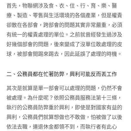
首先，物聯網涉及食、衣、住、行、育、樂、醫
療、製造、零售與生活環境的各個產業，但是權責
卻散在各部會，跨部會的問題其實非常嚴重，必須
有統一的權責處理的單位。之前就曾經發生過涉及
好幾個部會的問題，後來變成了沒單位敢處理的皮
球，被部會間踢來踢去，因此延誤了處理的時機。
二、公務員都在忙著防弊，興利可能反而丟工作
其次是就算是單一部會可以處理的問題，仍然不會
被處理。為什麼呢？依照公務員服務法第十三條，
執行的公務員防弊重於興利，即使是對國家有益的
興利，公務員們就算想做也不敢做，怕被做了以後
依法去職，連退休金都領不到，而執行者有此心