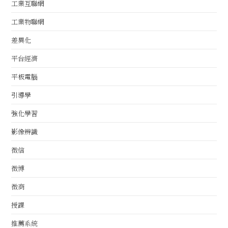
工業互聯網
工業物聯網
差異化
平台經濟
平板電腦
引導學
強化學習
影像辨識
微信
微博
微商
授課
推薦系統