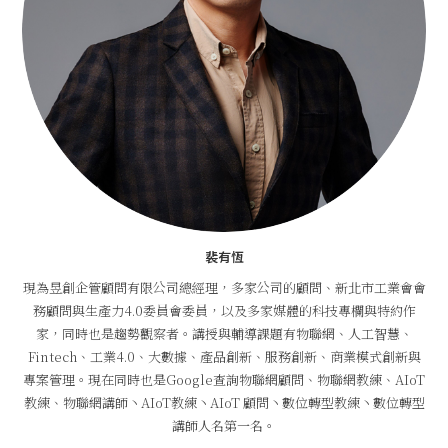
裴有恆
現為昱創企管顧問有限公司總經理，多家公司的顧問、新北市工業會會
務顧問與生產力4.0委員會委員，以及多家媒體的科技專欄與特約作
家，同時也是趨勢觀察者。講授與輔導課題有物聯網、人工智慧、
Fintech、工業4.0、大數據、產品創新、服務創新、商業模式創新與
專案管理。現在同時也是Google查詢物聯網顧問、物聯網教練、AIoT
教練、物聯網講師丶AIoT教練丶AIoT 顧問丶數位轉型教練丶數位轉型
講師人名第一名。