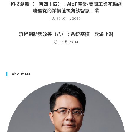
科技創新（一百四十四）：AIoT產業-美國工業互聯網
聯盟從商業價值視角談智慧工業
31 10 月, 2020
流程創新與改善（八）：系統基模－飲鴆止渴
1 6 月, 2014
About Me