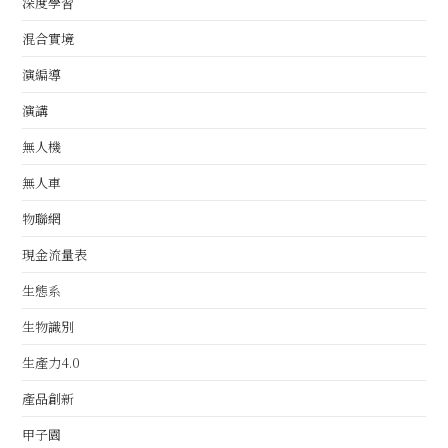
深度學習
混合實境
演編導
演講
無人機
無人車
物聯網
現金流量表
生態系
生物識別
生產力4.0
產品創新
甲子園