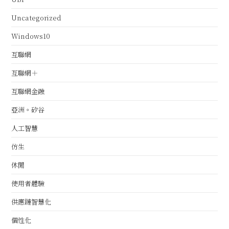
Uncategorized
Windows10
互聯網
互聯網＋
互聯網金融
亞洲。矽谷
人工智慧
仿生
休閒
使用者體驗
供應鏈智慧化
個性化