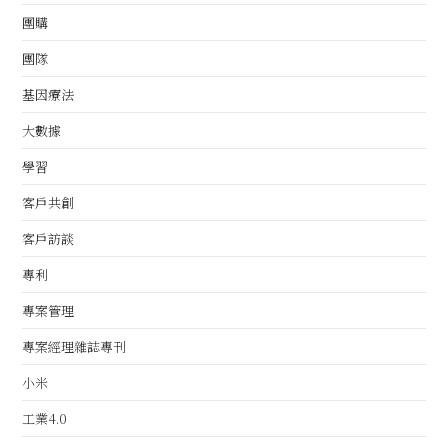
團購
團隊
基因療法
大數據
學習
客戶共創
客戶訪談
專利
專案管理
專案經理雜誌專刊
小米
工業4.0