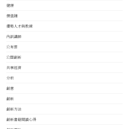
健康
價值鏈
優勢人才與教練
內訓講師
公有雲
公關創新
共享經濟
分析
創意
創新
創新方法
創新書籍閱讀心得