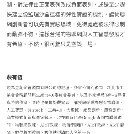
制、對法律由正面表列改成負面表列，或是至少趕
快建立像監理沙盒這樣的彈性實證的機制，讓物聯
網創新者可以先有實驗場域，免得處處被法律限制
而動彈不得，這樣台灣的物聯網與人工智慧發展才
有希望。不然，很可能只是空談一場。
裴有恆
現為昱創企管顧問有限公司總經理，多家公司的顧問、新北市工
業會會務顧問與生產力4.0委員會委員，以及多家媒體的科技專欄
與特約作家，同時也是趨勢觀察者。講授與輔導課題有物聯網、
人工智慧、Fintech、工業4.0、大數據、產品創新、服務創新、
商業模式創新與專案管理。現在同時也是Google查詢物聯網顧
問、物聯網教練、AIoT教練、物聯網講師丶AIoT教練丶AIoT 顧
問丶數位轉型教練丶數位轉型講師人名第一名。