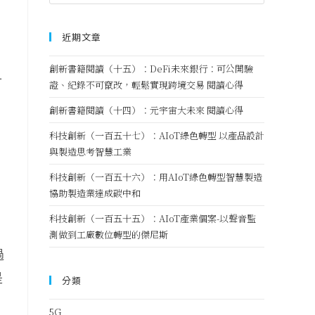
近期文章
創新書籍閱讀（十五）：DeFi未來銀行：可公開驗
-
證、紀錄不可竄改，輕鬆實現跨境交易 閱讀心得
創新書籍閱讀（十四）：元宇宙大未來 閱讀心得
科技創新（一百五十七）：AIoT綠色轉型 以產品設計
與製造思考智慧工業
科技創新（一百五十六）：用AIoT綠色轉型智慧製造
協助製造業達成碳中和
科技創新（一百五十五）：AIoT產業個案-以聲音監
測做到工廠數位轉型的傑尼斯
過
是
分類
5G