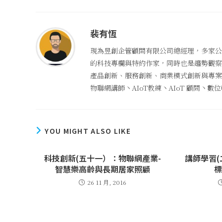
裴有恆
現為昱創企管顧問有限公司總經理，多家公
的科技專欄與特約作家，同時也是趨勢觀察者
產品創新、服務創新、商業模式創新與專案管
物聯網講師丶AIoT教練丶AIoT 顧問丶
YOU MIGHT ALSO LIKE
科技創新(五十一）：物聯網產業-
講師學習
智慧樂高齡與長期居家照顧
26 11 月, 2016