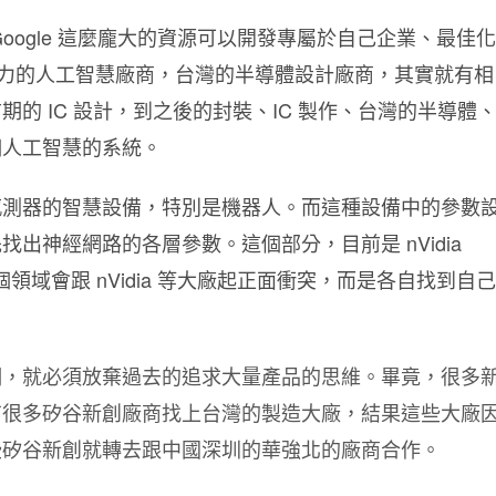
oogle 這麼龐大的資源可以開發專屬於自己企業、最佳化
IC 能力的人工智慧廠商，台灣的半導體設計廠商，其實就有相
的 IC 設計，到之後的封裝、IC 製作、台灣的半導體
個人工智慧的系統。
感測器的智慧設備，特別是機器人。而這種設備中的參數
出神經網路的各層參數。這個部分，目前是 nVidia
領域會跟 nVidia 等大廠起正面衝突，而是各自找到自己
們，就必須放棄過去的追求大量產品的思維。畢竟，很多
有很多矽谷新創廠商找上台灣的製造大廠，結果這些大廠
些矽谷新創就轉去跟中國深圳的華強北的廠商合作。