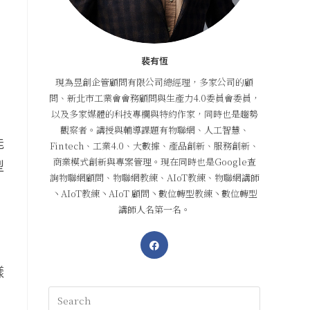
裴有恆
現為昱創企管顧問有限公司總經理，多家公司的顧
問、新北市工業會會務顧問與生產力4.0委員會委員，
以及多家媒體的科技專欄與特約作家，同時也是趨勢
觀察者。講授與輔導課題有物聯網、人工智慧、
能
Fintech、工業4.0、大數據、產品創新、服務創新、
商業模式創新與專案管理。現在同時也是Google查
型
詢物聯網顧問、物聯網教練、AIoT教練、物聯網講師
，
丶AIoT教練丶AIoT 顧問丶數位轉型教練丶數位轉型
講師人名第一名。
樣