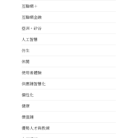
互聯網＋
互聯網金融
亞洲。矽谷
人工智慧
仿生
休閒
使用者體驗
供應鏈智慧化
個性化
健康
價值鏈
優勢人才與教練