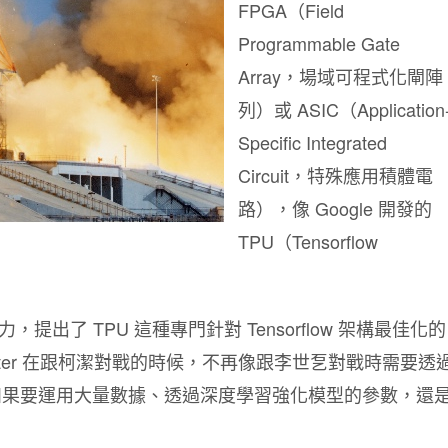
FPGA（Field
Programmable Gate
Array，場域可程式化閘陣
列）或 ASIC（Application
Specific Integrated
Circuit，特殊應用積體電
路），像 Google 開發的
TPU（Tensorflow
，提出了 TPU 這種專門針對 Tensorflow 架構最佳化的
二代 Master 在跟柯潔對戰的時候，不再像跟李世乭對戰時需要透
如果要運用大量數據、透過深度學習強化模型的參數，還