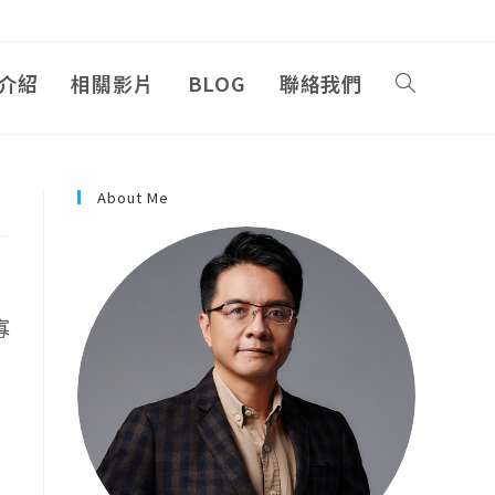
介紹
相關影片
BLOG
聯絡我們
About Me
寡