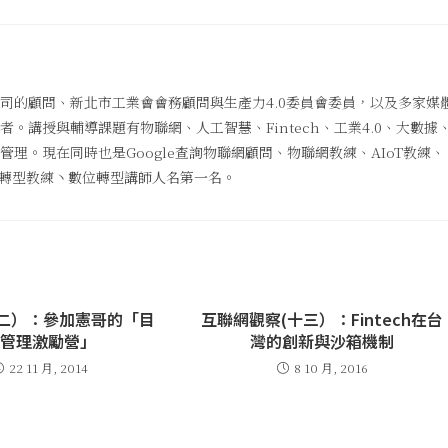
司的顧問、新北市工業會會務顧問與生產力4.0委員會委員，以及多家媒
。講授與輔導課題有物聯網、人工智慧、Fintech、工業4.0、大數據
理。現在同時也是Google查詢物聯網顧問、物聯網教練、AIoT教練、
數位轉型教練丶數位轉型講師人名第一名。
(二）：參加憲哥的「目
互聯網觀察(十三）：Fintech在台
標管理激勵營」
灣的創新與沙箱機制
22 11 月, 2014
8 10 月, 2016