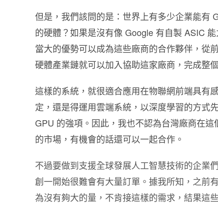
但是，我們該問的是：世界上有多少企業能有 G
的硬體？如果是沒有像 Google 有自製 AS
當大的優勢可以成為這些廠商的合作夥伴，從前期
硬體產業鏈就可以加入協助這家廠商，完成整
這樣的系統，就很適合應用在物聯網前端具有
定，還是得運用雲端系統，以深度學習的方式先找
GPU 的強項。因此，我也不認為台灣廠商在這個
的市場，有機會的話還可以一起合作。
不過要做到支援全球發展人工智慧技術的企業
創一開始很難會有大量訂單。據我所知，之前
為沒有夠大的量，不肯接這樣的需求，結果這