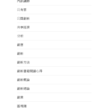
內訓講師
公有雲
公關創新
共享經濟
分析
創意
創新
創新方法
創新書籍閱讀心得
創新概論
創新總論
創業
區塊鏈