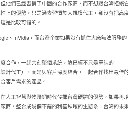
，但他們已經習慣了中國的合作廠商，而不想跟台灣拒絕
彈性上的優勢，只是過去習慣於大規模代工，卻沒有把高
，這是比較可惜的。
le、 nVidia，而台灣企業如果沒有抓住大廠無法服務的
深度合作，一起共創整個系統，這已經不只是單純的
ture，原廠委託設計代工），而是與客戶深度結合，一起合作找出最佳
符合客戶需求的產品。
續在人工智慧與物聯網時代發揮台灣硬體的優勢，如果再
品廠商，整合成幾個不錯的利基領域的生態系，台灣的未