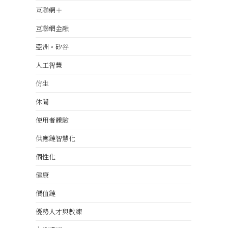
互聯網＋
互聯網金融
亞洲。矽谷
人工智慧
仿生
休閒
使用者體驗
供應鏈智慧化
個性化
健康
價值鏈
優勢人才與教練