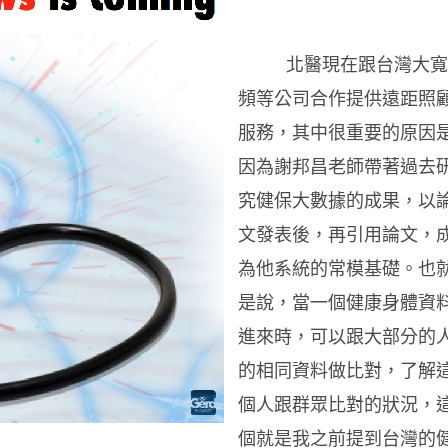
北醫現在跟台灣大寬
頻等公司合作提供遠距照
服務，其中很重要的原因
因為謝邦昌老師帶著過去
究健保大數據的成果，以
文發表後，再引用論文，
為他系統的常模基礎。也
是說，當一個健康身體資
進來時，可以跟大部分的
的相同資料做比對，了解
個人跟群眾比對的狀況，
個就是我之前提到台灣的