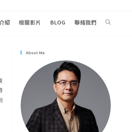
介紹
相關影片
BLOG
聯絡我們
About Me
東
時
到