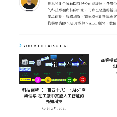
現為昱創企管顧問有限公司總經理，多家公
的科技專欄與特約作家，同時也是趨勢觀察者
產品創新、服務創新、商業模式創新與專案管
物聯網講師丶AIoT教練丶AIoT 顧問丶
YOU MIGHT ALSO LIKE
商業模式
9
科技創新（一百四十八）：AIoT產
業個案-在工廠中實施人工智慧的
先知科技
19 2 月, 2021