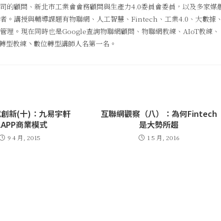
司的顧問、新北市工業會會務顧問與生產力4.0委員會委員，以及多家媒
。講授與輔導課題有物聯網、人工智慧、Fintech、工業4.0、大數據
理。現在同時也是Google查詢物聯網顧問、物聯網教練、AIoT教練、
數位轉型教練丶數位轉型講師人名第一名。
創新(十)：九易宇軒
互聯網觀察（八）：為何Fintech
1APP商業模式
是大勢所趨
9 4 月, 2015
1 5 月, 2016