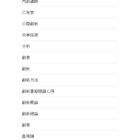
內訓講師
公有雲
公關創新
共享經濟
分析
創意
創新
創新方法
創新書籍閱讀心得
創新概論
創新總論
創業
區塊鏈