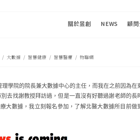
關於昱創
NEWS
顧問
/
大數據
/
智慧健康
/
智慧醫療
/
物聯網
理學院的院長兼大數據中心的主任，而我在之前因為在
特別去找謝教授拜訪過，但是一直沒有好聽過謝老師的長
醫療大數據，我立刻報名參加，了解北醫大數據所目前做