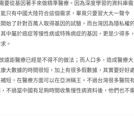
需要從基因著手來做精準醫療。因為深度學習的資料庫需
可能只有中國大陸符合這個需求，畢竟只要習大大一聲令
經開始了針對百萬人取得基因的試驗，而台灣因為隱私權
，其中屬於癌症等慢性病或特殊病症的基因，更是少得多
需求。
放遠距醫療已經是不得不的做法；而人口多，造成醫療大
健康大數據的時間很短，加上有很多假數據，其實要好好
長補短，在醫療方面可以在亞洲稱王。不過台灣很多醫院
開，不過當中國有足夠時間收集慢性病資料後，他們也不