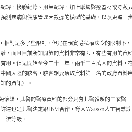
醫紀錄，檢驗紀錄、用藥紀錄，加上聯網醫療器材或穿戴
以預測疾病與健康管理大數據的模型的基礎，以及更進一
，相對是多了些限制，但是在現實隱私權法令的限制下，
距離，而且目前所知開放的資料非常有限，有些有用的資
麼有用。但是開始至今二十一年，兩千三百萬人的資料，
，中國大陸的駭客，駭客想要獲取資料第一名的政府資料
告知的資訊）。
免懷疑，北醫的醫療資料的部分只有北醫體系的三家醫
IBM
Watson
也許這也是北醫決定跟
合作，導入
人工智慧診
界一流等級。