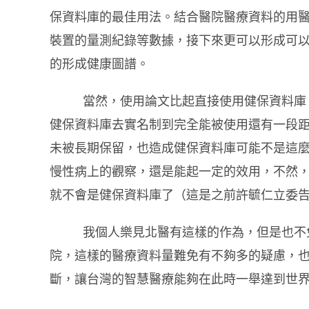
保資料庫的最佳用法。結合醫院醫療資料的用
裝置的量測紀錄等數據，接下來更可以形成可
的形成健康圖譜。
當然，使用論文比起直接使用健保資料庫
健保資料庫去實名制到完全能被使用還有一段
未被長期保留，也造成健保資料庫可能不是這
慢性病上的觀察，還是能起一定的效用，不然
就不會是健保資料庫了（這是之前許毓仁立委
我個人樂見北醫有這樣的作為，但是也不
院，這樣的醫療資料量難免有不夠多的疑慮，
斷，讓台灣的智慧醫療能夠在此時一舉達到世