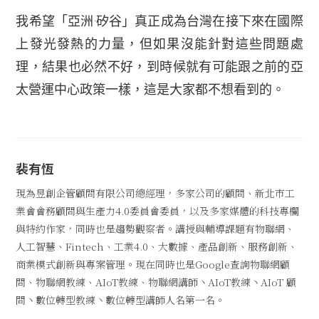
我希望「亞洲·矽谷」真正成為台灣在接下來在國際
上發光發熱的力量，但如果沒能針對這些問題處
理，結果也必然不好，到時候就有可能跟之前的亞
太營運中心政策一樣，這是大家都不想看到的。
裴有恆
現為昱創企管顧問有限公司總經理，多家公司的顧問、新北市工
業會會務顧問與生產力4.0委員會委員，以及多家媒體的科技專欄
與特約作家，同時也是趨勢觀察者。講授與輔導課題有物聯網、
人工智慧、Fintech、工業4.0、大數據、產品創新、服務創新、
商業模式創新與專案管理。現在同時也是Google查詢物聯網顧
問、物聯網教練、AIoT教練、物聯網講師丶AIoT教練丶AIoT 顧
問丶數位轉型教練丶數位轉型講師人名第一名。