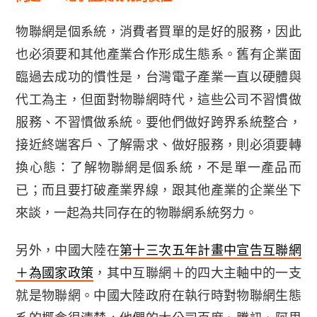
物聯網是個系統，消費者買單的是好的服務，因此
也必須要和其他產業合作形成生態系。舊有企業面
臨過去成功的慣性是，台灣電子產業一直以硬體與
代工為主，但面對物聯網時代，這些公司不習慣做
服務、不習慣做系統。要他們做好跨界系統整合，
接近終端客戶、了解需求、做好服務，則必須要轉
換心態：
了解物聯網是個系統，不是單一產品而
已；而且要打破產業界線，跟其他產業的企業坐下
來談，一起為共同存在的物聯網系統努力。
另外，中國大陸在
第十三次五年計畫中宣告互聯網
＋為國家政策
，其中互聯網＋的四大主軸中的一支
就是物聯網。中國大陸政府在執行時對物聯網生態