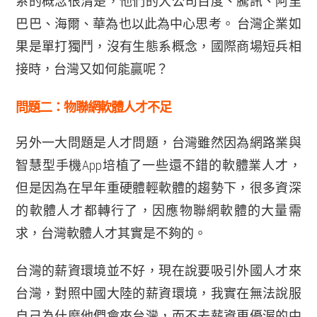
系的概念很清楚，他們的大公司百度、騰訊、阿里
巴巴、海爾、華為也以此為中心思考。
台灣企業如
果是單打獨鬥，沒有生態系概念，國際商場短兵相
接時，台灣又如何能贏呢？
問題二：物聯網軟體人才不足
另外一大問題是人才問題，台灣雖然因為網路業與
智慧型手機App培植了一些還不錯的軟體業人才，
但是因為在早年重硬體輕軟體的趨勢下，很多資深
的軟體人才都轉行了，因應物聯網軟體的大量需
求，台灣軟體人才其實是不夠的。
台灣的薪資環境並不好，現在說要吸引外國人才來
台灣，對照中國大陸的薪資環境，我實在無法說服
自己為什麼他們會來台灣，而不去薪資更優渥的中