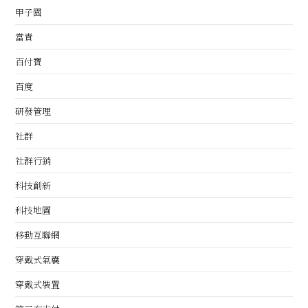
甲子園
當責
百付寶
百度
研發管理
社群
社群行銷
科技創新
科技地圖
移動互聯網
穿戴式氣囊
穿戴式裝置