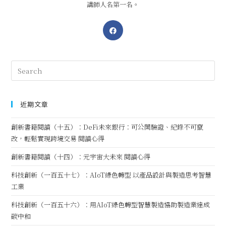
講師人名第一名。
近期文章
創新書籍閱讀（十五）：DeFi未來銀行：可公開驗證、紀錄不可竄
改，輕鬆實現跨境交易 閱讀心得
創新書籍閱讀（十四）：元宇宙大未來 閱讀心得
科技創新（一百五十七）：AIoT綠色轉型 以產品設計與製造思考智慧
工業
科技創新（一百五十六）：用AIoT綠色轉型智慧製造協助製造業達成
碳中和