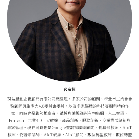
裴有恆
現為昱創企管顧問有限公司總經理，多家公司的顧問、新北市工業會會
務顧問與生產力4.0委員會委員，以及多家媒體的科技專欄與特約作
家，同時也是趨勢觀察者。講授與輔導課題有物聯網、人工智慧、
Fintech、工業4.0、大數據、產品創新、服務創新、商業模式創新與
專案管理。現在同時也是Google查詢物聯網顧問、物聯網教練、AIoT
教練、物聯網講師丶AIoT教練丶AIoT 顧問丶數位轉型教練丶數位轉型