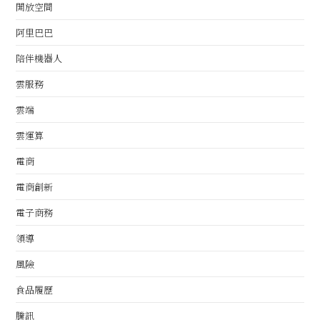
開放空間
阿里巴巴
陪伴機器人
雲服務
雲端
雲運算
電商
電商創新
電子商務
領導
風險
食品履歷
騰訊