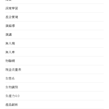
深度學習
混合實境
演編導
演講
無人機
無人車
物聯網
現金流量表
生態系
生物識別
生產力4.0
產品創新