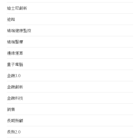
迪士尼創新
追蹤
遠端健康監控
遠端醫療
邊緣運算
量子電腦
金融3.0
金融創新
金融科技
銷售
長期照顧
長照2.0