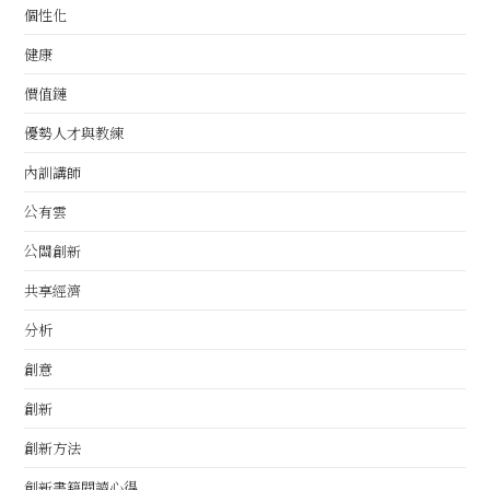
個性化
健康
價值鏈
優勢人才與教練
內訓講師
公有雲
公關創新
共享經濟
分析
創意
創新
創新方法
創新書籍閱讀心得