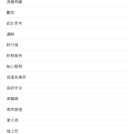
視覺辨識
觀察
設計思考
講師
財付通
財務報表
貼心服務
資產負債表
資訊安全
車聯網
車隊管理
軍火商
迪士尼