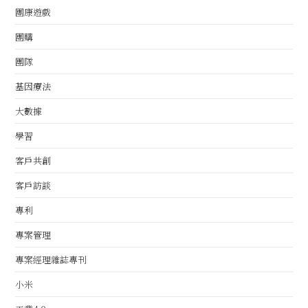
團康遊戲
團購
團隊
基因療法
大數據
學習
客戶共創
客戶訪談
專利
專案管理
專案經理雜誌專刊
小米