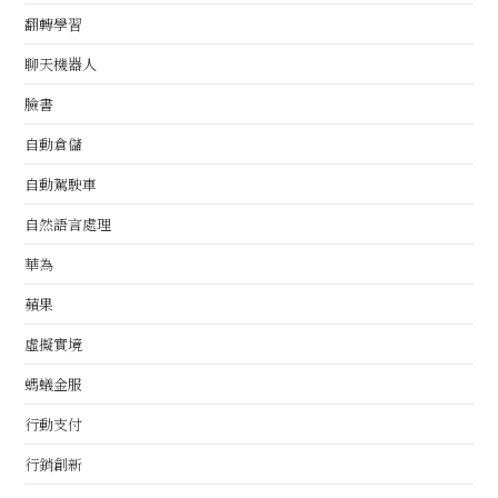
翻轉學習
聊天機器人
臉書
自動倉儲
自動駕駛車
自然語言處理
華為
蘋果
虛擬實境
螞蟻金服
行動支付
行銷創新