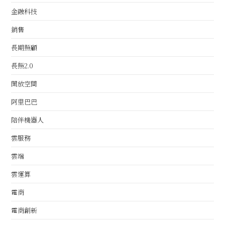
金融科技
銷售
長期照顧
長照2.0
開放空間
阿里巴巴
陪伴機器人
雲服務
雲端
雲運算
電商
電商創新