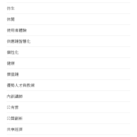
仿生
休閒
使用者體驗
供應鏈智慧化
個性化
健康
價值鏈
優勢人才與教練
內訓講師
公有雲
公關創新
共享經濟