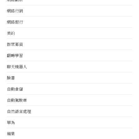
網路行銷
網路銀行
美的
群眾募資
翻轉學習
聊天機器人
臉書
自動倉儲
自動駕駛車
自然語言處理
華為
蘋果