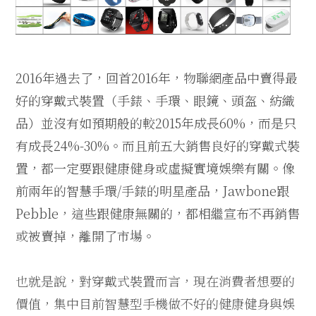
2016年過去了，回首2016年，物聯網產品中賣得最
好的穿戴式裝置（手錶、手環、眼鏡、頭盔、紡織
品）並沒有如預期般的較2015年成長60%，而是只
有成長24%-30%。而且前五大銷售良好的穿戴式裝
置，都一定要跟健康健身或虛擬實境娛樂有關。像
前兩年的智慧手環/手錶的明星產品，Jawbone跟
Pebble，這些跟健康無關的，都相繼宣布不再銷售
或被賣掉，離開了市場。
也就是說，對穿戴式裝置而言，現在消費者想要的
價值，集中目前智慧型手機做不好的健康健身與娛