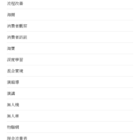
流程改善
海爾
消費者觀察
消費者訪談
淘寶
深度學習
混合實境
演編導
演講
無人機
無人車
物聯網
現金流量表