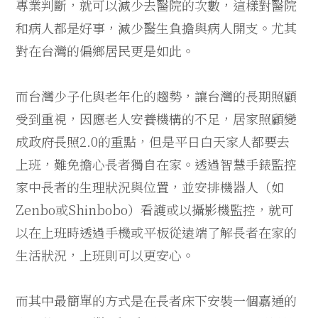
專業判斷，就可以減少去醫院的次數，這樣對醫院
和病人都是好事，減少醫生負擔與病人開支。尤其
對在台灣的偏鄉居民更是如此。
而台灣少子化與老年化的趨勢，讓台灣的長期照顧
受到重視，因應老人安養機構的不足，居家照顧變
成政府長照2.0的重點，但是平日白天家人都要去
上班，難免擔心長者獨自在家。透過智慧手錶監控
家中長者的生理狀況與位置，並安排機器人（如
Zenbo或Shinbobo）看護或以攝影機監控，就可
以在上班時透過手機或平板從遠端了解長者在家的
生活狀況，上班則可以更安心。
而其中最簡單的方式是在長者床下安裝一個嘉通的