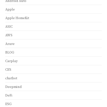
Android Auto
Apple
Apple HomeKit
ASIC
AWS
Azure
BLOG
Carplay
CES
chatbot
Deepmind
DeFi
ESG