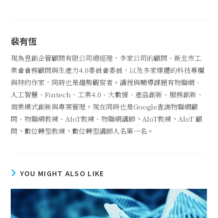
裴有恆
現為昱創企管顧問有限公司總經理，多家公司的顧問、新北市工
業會會務顧問與生產力4.0委員會委員，以及多家媒體的科技專欄
與特約作家，同時也是趨勢觀察者。講授與輔導課題有物聯網、
人工智慧、Fintech、工業4.0、大數據、產品創新、服務創新、
商業模式創新與專案管理。現在同時也是Google查詢物聯網顧
問、物聯網教練、AIoT教練、物聯網講師丶AIoT教練丶AIoT 顧
問丶數位轉型教練丶數位轉型講師人名第一名。
YOU MIGHT ALSO LIKE