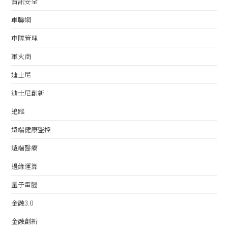
資訊安全
車聯網
車隊管理
軍火商
迪士尼
迪士尼創新
追蹤
遠端健康監控
遠端醫療
邊緣運算
量子電腦
金融3.0
金融創新