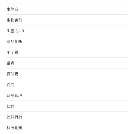
生態系
生物識別
生產力4.0
產品創新
甲子園
當責
百付寶
百度
研發管理
社群
社群行銷
科技創新