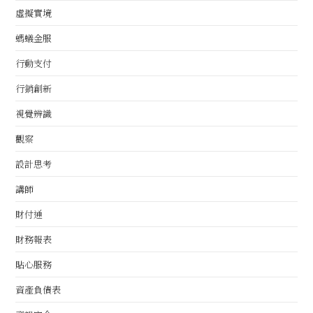
虛擬實境
螞蟻金服
行動支付
行銷創新
視覺辨識
觀察
設計思考
講師
財付通
財務報表
貼心服務
資產負債表