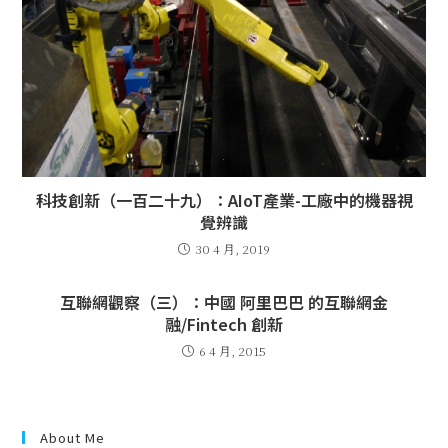
科技創新（一百二十九）：AIoT產業-工廠中的機器視
覺辨識
30 4 月, 2019
互聯網觀察（三）：中國 阿里巴巴 的互聯網金
融/Fintech 創新
6 4 月, 2015
About Me