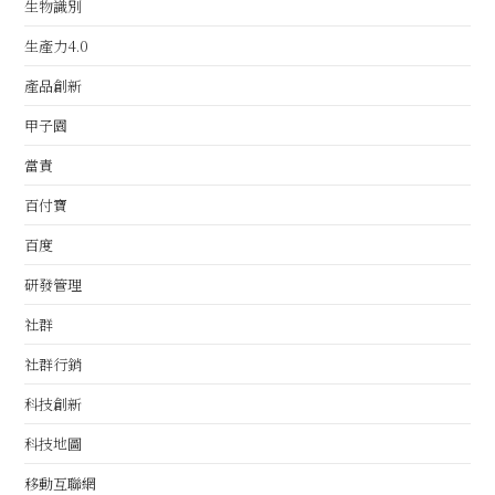
生物識別
生產力4.0
產品創新
甲子園
當責
百付寶
百度
研發管理
社群
社群行銷
科技創新
科技地圖
移動互聯網