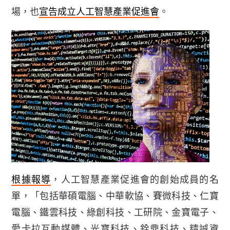
場，也
宣告成立人工智慧產業促進會
。
根據報導
，人工智慧產業促進會的創始成員的名
單，「包括華碩電腦、中華軟協、賽微科技、仁寶
電腦、鐵雲科技、綠創科技、工研院、金寶電子、
愛卡拉互動媒體、光寶科技、銓鼎科技、精誠資