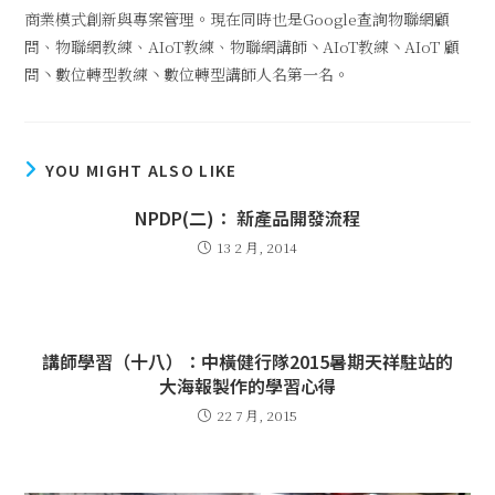
商業模式創新與專案管理。現在同時也是Google查詢物聯網顧
問、物聯網教練、AIoT教練、物聯網講師丶AIoT教練丶AIoT 顧
問丶數位轉型教練丶數位轉型講師人名第一名。
YOU MIGHT ALSO LIKE
NPDP(二)： 新產品開發流程
13 2 月, 2014
講師學習（十八）：中橫健行隊2015暑期天祥駐站的
大海報製作的學習心得
22 7 月, 2015