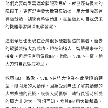
他們光要轉型雲端軟體服務思維，就已經有很大的
障礙了，更何況需要大量蒐集數據，用大量機器運
算做分類、訓練資料做預測，甚至做到可自我決策
的機器學習與深度學習呢？
這個矛盾也出現在台灣很多硬體製造的業者，過去
的硬體製造太為成功，現在知道人工智慧是未來的
機會，但是沒有勇氣像IBM、微軟、NVIDIA一樣，動
大刀幫自己徹底轉型。
觀察IBM、
微軟
、
NVIDIA
這些大企業在此階段的轉
型，剛開始的大動作，因為受到無法了解其動機的
大眾媒體的質疑，股價大受衝擊。執行長當時所受
的壓力非常大，可想而知，尤其IBM用
大量裁員
，