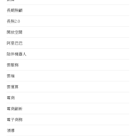
長期照顧
長照2.0
開放空間
阿里巴巴
陪伴機器人
雲服務
雲端
雲運算
電商
電商創新
電子商務
領導