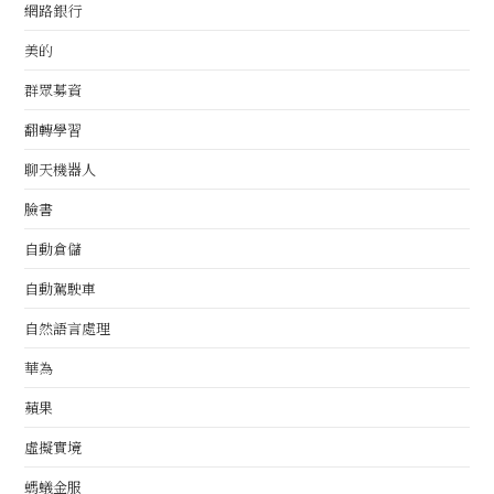
網路銀行
美的
群眾募資
翻轉學習
聊天機器人
臉書
自動倉儲
自動駕駛車
自然語言處理
華為
蘋果
虛擬實境
螞蟻金服