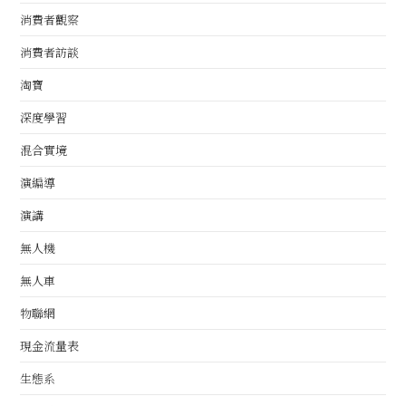
消費者觀察
消費者訪談
淘寶
深度學習
混合實境
演編導
演講
無人機
無人車
物聯網
現金流量表
生態系