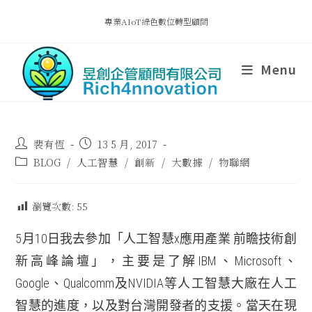
專業AIoT綠色數位轉型顧問
Menu
裴有恆
13 5 月, 2017
BLOG
/
人工智慧
/
創新
/
大數據
/
物聯網
瀏覽次數:
55
5月10日我去參加「人工智慧x應用產業 前瞻技術創
新高峰論壇」，主要是了解IBM、Microsoft、
Google、Qualcomm及NVIDIA等人工智慧大廠在人工
智慧的進度，以及對台灣開發者的支援。當天在現