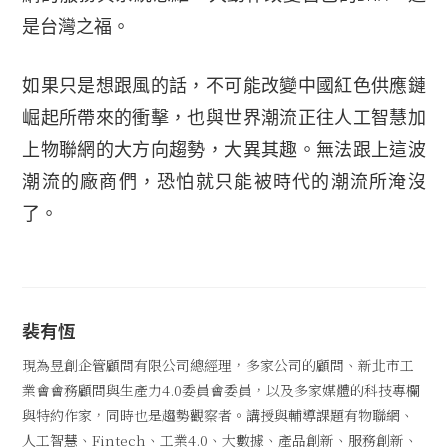
是台灣之福。
如果只是想跟風的話，不可能改變中國紅色供應鏈
崛起所帶來的衝擊，也與世界潮流正往人工智慧加
上物聯網的大方向趨勢，大異其趣。無法跟上這波
潮流的廠商們，恐怕就只能被時代的潮流所淹沒
了。
裴有恆
現為昱創企管顧問有限公司總經理，多家公司的顧問、新北市工
業會會務顧問與生產力4.0委員會委員，以及多家媒體的科技專欄
與特約作家，同時也是趨勢觀察者。講授與輔導課題有物聯網、
人工智慧、Fintech、工業4.0、大數據、產品創新、服務創新、