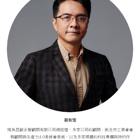
裴有恆
現為昱創企管顧問有限公司總經理，多家公司的顧問、新北市工業會會
務顧問與生產力4.0委員會委員，以及多家媒體的科技專欄與特約作