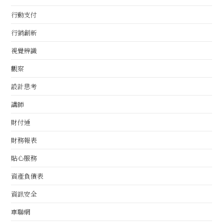
行動支付
行銷創新
視覺辨識
觀察
設計思考
講師
財付通
財務報表
貼心服務
資產負債表
資訊安全
車聯網