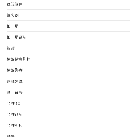
車隊管理
軍火商
迪士尼
迪士尼創新
追蹤
遠端健康監控
遠端醫療
邊緣運算
量子電腦
金融3.0
金融創新
金融科技
銷售