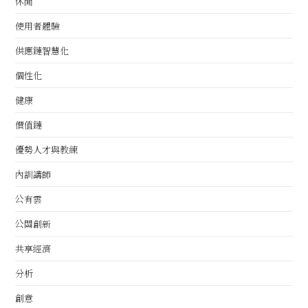
休閒
使用者體驗
供應鏈智慧化
個性化
健康
價值鏈
優勢人才與教練
內訓講師
公有雲
公關創新
共享經濟
分析
創意