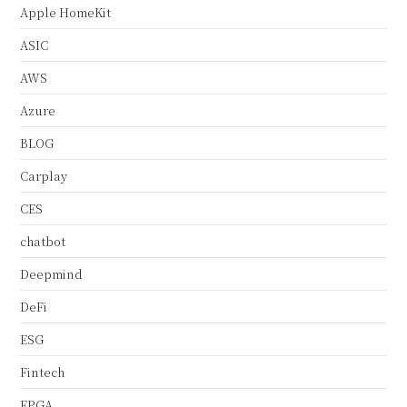
Apple HomeKit
ASIC
AWS
Azure
BLOG
Carplay
CES
chatbot
Deepmind
DeFi
ESG
Fintech
FPGA