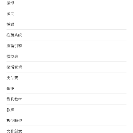
微博
微商
授課
推薦系統
推論引擎
損益表
擴增實境
支付寶
敏捷
教具教材
教練
數位轉型
文化創意