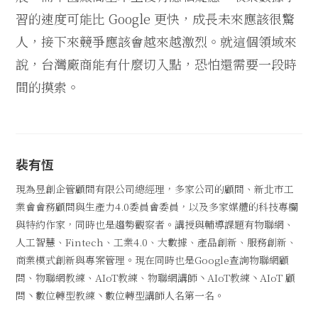
習的速度可能比 Google 更快，成長未來應該很驚
人，接下來競爭應該會越來越激烈。就這個領域來
說，台灣廠商能有什麼切入點，恐怕還需要一段時
間的摸索。
裴有恆
現為昱創企管顧問有限公司總經理，多家公司的顧問、新北市工
業會會務顧問與生產力4.0委員會委員，以及多家媒體的科技專欄
與特約作家，同時也是趨勢觀察者。講授與輔導課題有物聯網、
人工智慧、Fintech、工業4.0、大數據、產品創新、服務創新、
商業模式創新與專案管理。現在同時也是Google查詢物聯網顧
問、物聯網教練、AIoT教練、物聯網講師丶AIoT教練丶AIoT 顧
問丶數位轉型教練丶數位轉型講師人名第一名。