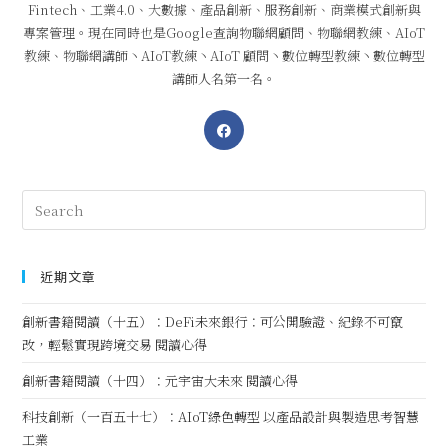
Fintech、工業4.0、大數據、產品創新、服務創新、商業模式創新與
專案管理。現在同時也是Google查詢物聯網顧問、物聯網教練、AIoT
教練、物聯網講師丶AIoT教練丶AIoT 顧問丶數位轉型教練丶數位轉型
講師人名第一名。
近期文章
創新書籍閱讀（十五）：DeFi未來銀行：可公開驗證、紀錄不可竄
改，輕鬆實現跨境交易 閱讀心得
創新書籍閱讀（十四）：元宇宙大未來 閱讀心得
科技創新（一百五十七）：AIoT綠色轉型 以產品設計與製造思考智慧
工業