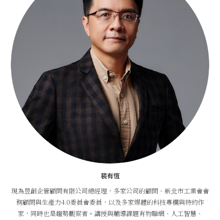
裴有恆
現為昱創企管顧問有限公司總經理，多家公司的顧問、新北市工業會會
務顧問與生產力4.0委員會委員，以及多家媒體的科技專欄與特約作
家，同時也是趨勢觀察者。講授與輔導課題有物聯網、人工智慧、