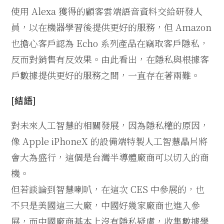
使用 Alexa 獲得的顧客雲端語音資料交給研發人
員，以在機器學習後提供更好的服務，但 Amazon
也擔心客戶認為 Echo 系列產品在竊取客戶隱私，
反而對銷售有反效果。由此看出，在隱私與根據客
戶數據提供更好的服務之間，一直存在著兩難。
[結語]
對未來人工智慧的相關發展，因為隱私權的原因，
像 Apple iPhoneX 的設備端特製人工智慧晶片將
會大為盛行，這個是台灣半導體廠商可以切入的商
機。
但若談論到智慧喇叭，在這次 CES 中參展的，也
不只是美國這三大廠，中國好幾家廠商也進入參
展，而中國廠商基本上沒有隱私疑慮，收集數據學