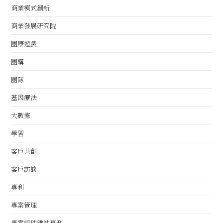
商業模式創新
商業發展研究院
團康遊戲
團購
團隊
基因療法
大數據
學習
客戶共創
客戶訪談
專利
專案管理
專案經理雜誌專刊