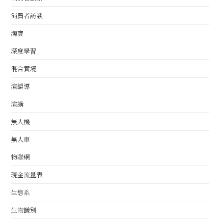
消費者訪談
淘寶
深度學習
混合實境
演編導
演講
無人機
無人車
物聯網
現金流量表
生態系
生物識別