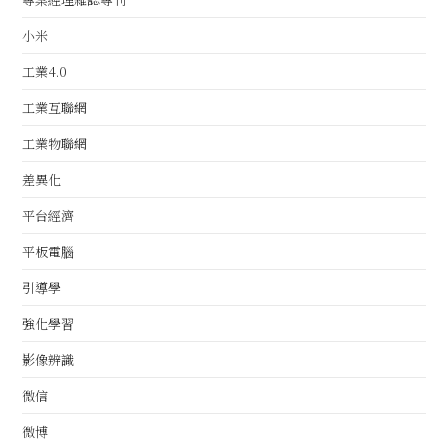
小米
工業4.0
工業互聯網
工業物聯網
差異化
平台經濟
平板電腦
引導學
強化學習
影像辨識
微信
微博