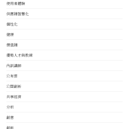
使用者體驗
供應鏈智慧化
個性化
健康
價值鏈
優勢人才與教練
內訓講師
公有雲
公關創新
共享經濟
分析
創意
創新