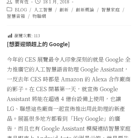
裴有恆
18 1 月, 2018
BLOG
/
人工智慧
/
創新
/
創新概論
/
智慧家庭
/
智慧音箱
/
物聯網
瀏覽次數:
113
[
想要迎頭趕上的 Google]
今年的 CES 展覽最令人印象深刻的就是 Google 全
力推廣它的人工智慧語音助理 Google Assistant，
一反去年 CES 時都是 Amazon 的 Alexa 合作廠商
的影子。在 CES 開幕第一天，就宣佈 Google
Assistant 將能在超過 4 億台設備上使用，也讓
LG、聯想這些廠商一起宣佈推出用此助理的新產
品。展區很多地方都看到「Hey Google」的廣
告，而且也有 Google Assistant 模擬連結智慧家庭