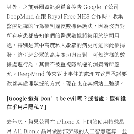
另外，之前英國資訊委員會控告 Google 子公司
DeepMind 在跟 Royal Free NHS 合作時，收集
醫療紀錄的行為被判違反數據保護法，因為沒有對
所有病患都告知他們的醫療數據將被用於這類用
途，特別是其中高度私人敏感的病史可能因此被揭
發，這引起公眾的高度關切與反對，可知這樣的數
據處理行為，其實不被重視隱私權的消費者所應
允。DeepMind 後來對此事件的處理方式是承諾要
改善其處理數據的方式，現在也在其網站上強調。
[Google 還有 Don’t be evil 嗎？或者說，還有誰
在乎用戶隱私？]
去年底，蘋果公司在 iPhone X 上開始使用特殊晶
片 A11 Bionic 晶片做臉部辨識的人工智慧運算，並