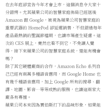
在去年底卻宣告今年才會上市，這個消息令大家十
分錯愕。尤其蘋果公司的智慧家庭佈局已經落後
Amazon 跟 Google，被視為蘋果公司智慧家庭的
重要武器的 HomePod 卻延遲銷售，不但錯過每年
產品最熱銷的聖誕節檔期，也讓市場產生疑慮。這
次的 CES 展上，竟然也看不到它，不免讓人覺
得，接下來蘋果公司的智慧家庭系統，還能有機會
嗎？
除了其它硬體廠商的合作，Amazon Echo 系列自
己已經有兩萬多種語音應用，而 Google Home 也
有幾千種語音應用，加上 Google 所有的搜尋、翻
譯、地圖、影音…等等成熟的服務，也讓這兩家大
廠各有專擅。
蘋果公司本來因為賈伯斯打下的品味形象，如果能