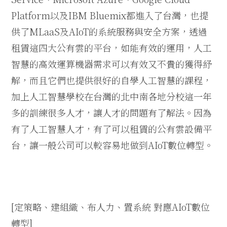
Platform
以及
IBM Bluemix
都進入了台灣，也提
供了
MLaaS
及
AIoT
的系統服務與安全方案，透過
租賃這四大公有雲的平台，如能有效的運用，人工
智慧的高效運算機器需求可以有效又不貴的獲得紓
解，而且它們也提供很好的自學人工智慧的課程，
加上人工智慧學校在台灣的北中南各地分校這一年
多的訓練很多人才，讓人才的問題有了解法。因為
有了人工智慧人才，有了可以租賃的公有雲設備平
台，讓一般公司可以較容易地做到
AIoT
數位轉型。
[
定策略、建組織、布人力、置系統 對應
AIoT
數位
轉型
]