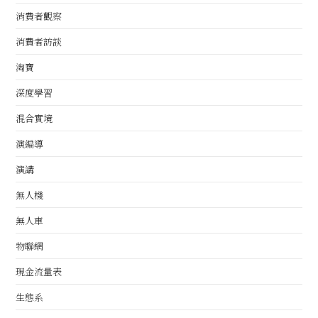
消費者觀察
消費者訪談
淘寶
深度學習
混合實境
演編導
演講
無人機
無人車
物聯網
現金流量表
生態系