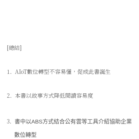
[
總結
]
1.
AIoT
數位轉型不容易懂，促成此書誕生
2.
本書以故事方式降低閱讀容易度
3.
書中以
ABS
方式結合公有雲等工具介紹協助企業
數位轉型