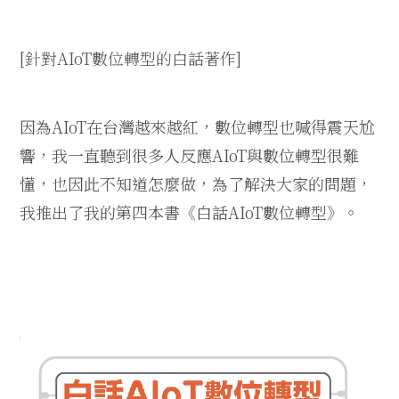
[
針對
AIoT
數位轉型的白話著作
]
因為
AIoT
在台灣越來越紅，數位轉型也喊得震天尬
響，我一直聽到很多人反應
AIoT
與數位轉型很難
懂，也因此不知道怎麼做，為了解決大家的問題，
我推出了我的第四本書《白話
AIoT
數位轉型》。