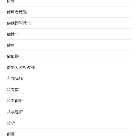
休閒
使用者體驗
供應鏈智慧化
個性化
健康
價值鏈
優勢人才與教練
內訓講師
公有雲
公關創新
共享經濟
分析
創意