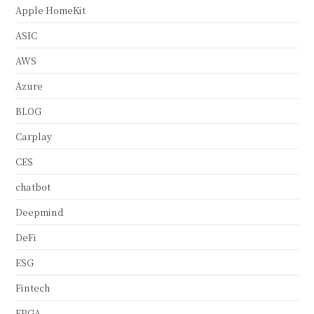
Apple HomeKit
ASIC
AWS
Azure
BLOG
Carplay
CES
chatbot
Deepmind
DeFi
ESG
Fintech
FPGA