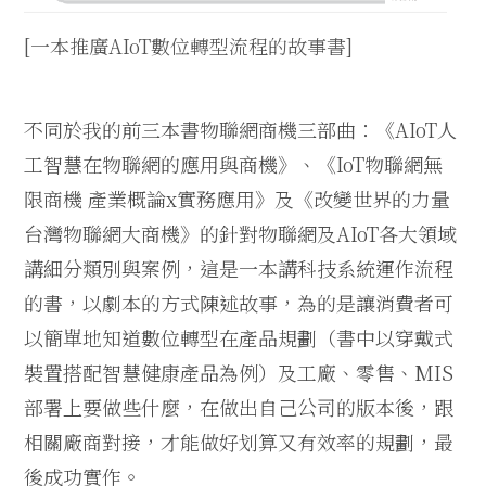
[
一本推廣
AIoT
數位轉型流程的故事書
]
不同於我的前三本書物聯網商機三部曲：《
AIoT
人
工智慧在物聯網的應用與商機》、《
IoT
物聯網無
限商機 產業概論
x
實務應用》及《改變世界的力量
台灣物聯網大商機》的針對物聯網及
AIoT
各大領域
講細分類別與案例，這是一本講科技系統運作流程
的書，以劇本的方式陳述故事，為的是讓消費者可
以簡單地知道數位轉型在產品規劃（書中以穿戴式
裝置搭配智慧健康產品為例）及工廠、零售、
MIS
部署上要做些什麼，在做出自己公司的版本後，跟
相關廠商對接，才能做好划算又有效率的規劃，最
後成功實作。