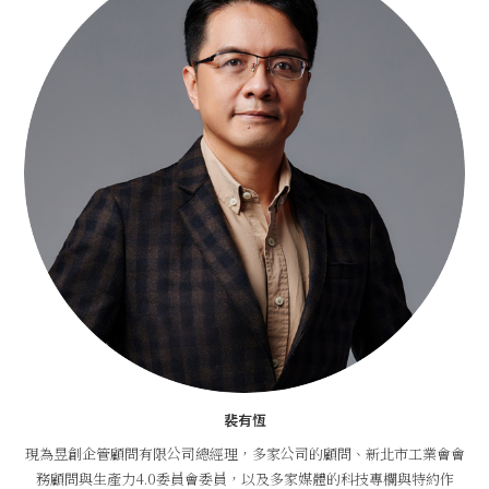
裴有恆
現為昱創企管顧問有限公司總經理，多家公司的顧問、新北市工業會會
務顧問與生產力4.0委員會委員，以及多家媒體的科技專欄與特約作