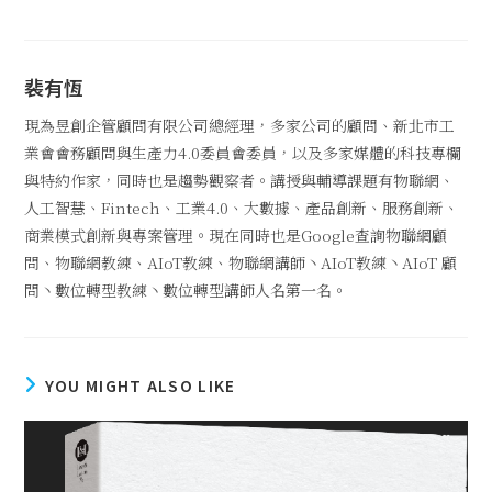
裴有恆
現為昱創企管顧問有限公司總經理，多家公司的顧問、新北市工
業會會務顧問與生產力4.0委員會委員，以及多家媒體的科技專欄
與特約作家，同時也是趨勢觀察者。講授與輔導課題有物聯網、
人工智慧、Fintech、工業4.0、大數據、產品創新、服務創新、
商業模式創新與專案管理。現在同時也是Google查詢物聯網顧
問、物聯網教練、AIoT教練、物聯網講師丶AIoT教練丶AIoT 顧
問丶數位轉型教練丶數位轉型講師人名第一名。
YOU MIGHT ALSO LIKE