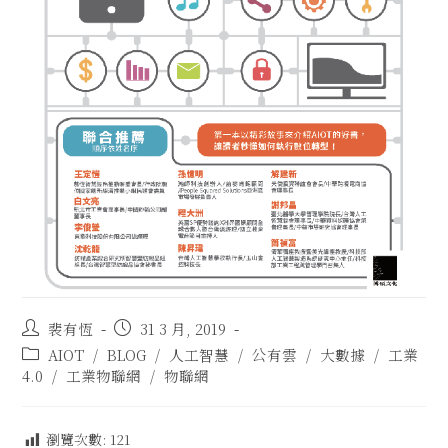
裴有恆
31 3 月, 2019
AIOT
/
BLOG
/
人工智慧
/
公有雲
/
大數據
/
工業
4.0
/
工業物聯網
/
物聯網
瀏覽次數:
121