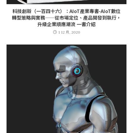
科技創新（一百四十六）：AIoT產業專書-AIoT數位
轉型策略與實務——從市場定位、產品開發到執行，
升級企業順應潮流 一書介紹
1 12 月, 2020