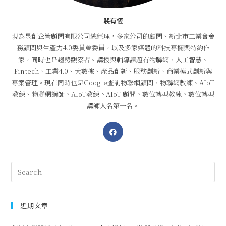
裴有恆
現為昱創企管顧問有限公司總經理，多家公司的顧問、新北市工業會會
務顧問與生產力4.0委員會委員，以及多家媒體的科技專欄與特約作
家，同時也是趨勢觀察者。講授與輔導課題有物聯網、人工智慧、
Fintech、工業4.0、大數據、產品創新、服務創新、商業模式創新與
專案管理。現在同時也是Google查詢物聯網顧問、物聯網教練、AIoT
教練、物聯網講師丶AIoT教練丶AIoT 顧問丶數位轉型教練丶數位轉型
講師人名第一名。
近期文章