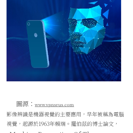
圖源：
www.vpnsrus.com
影像辨識是機器視覺的主要應用，早年被稱為電腦
視覺，起源於
1963
年賴瑞。羅伯茲的博士論文，