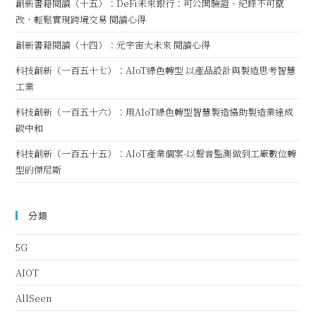
創新書籍閱讀（十五）：DeFi未來銀行：可公開驗證、紀錄不可竄
改，輕鬆實現跨境交易 閱讀心得
創新書籍閱讀（十四）：元宇宙大未來 閱讀心得
科技創新（一百五十七）：AIoT綠色轉型 以產品設計與製造思考智慧
工業
科技創新（一百五十六）：用AIoT綠色轉型智慧製造協助製造業達成
碳中和
科技創新（一百五十五）：AIoT產業個案-以聲音監測做到工廠數位轉
型的傑尼斯
分類
5G
AIOT
AllSeen