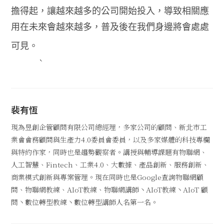
擔得起，讓越來越多的公司開始投入，導致相關應
用在未來會越來越多，普及後在我們身邊將會處處
可見。
`
裴有恆
現為昱創企管顧問有限公司總經理，多家公司的顧問、新北市工
業會會務顧問與生產力4.0委員會委員，以及多家媒體的科技專欄
與特約作家，同時也是趨勢觀察者。講授與輔導課題有物聯網、
人工智慧、Fintech、工業4.0、大數據、產品創新、服務創新、
商業模式創新與專案管理。現在同時也是Google查詢物聯網顧
問、物聯網教練、AIoT教練、物聯網講師丶AIoT教練丶AIoT 顧
問丶數位轉型教練丶數位轉型講師人名第一名。