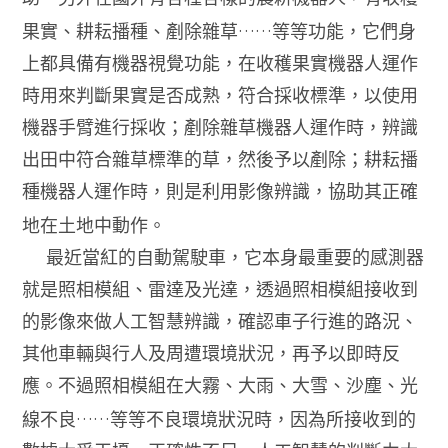
……
果實、耕耘播種、剷除雜草
等等功能，它們身
上都具備有機器視覺功能，在收穫果實機器人運作
時用來判斷果實是否成熟，符合採收標準，以使用
機器手臂進行採收；剷除雜草機器人運作時，辨識
出田中符合雜草標準的草，然後予以剷除；耕耘播
種機器人運作時，則是利用影像辨識，協助其正確
地在土地中動作。
最近當紅的自動駕駛車，它本身最重要的感測器
就是照相模組、雷達及光達，透過照相模組接收到
的影像來做人工智慧辨識，確認車子行進的路況、
其他車輛與行人及周遭環境狀況，再予以即時反
應。不過照相模組在大霧、大雨、大雪、沙塵、光
……
線不良
等等不良環境狀況時，因為所接收到的