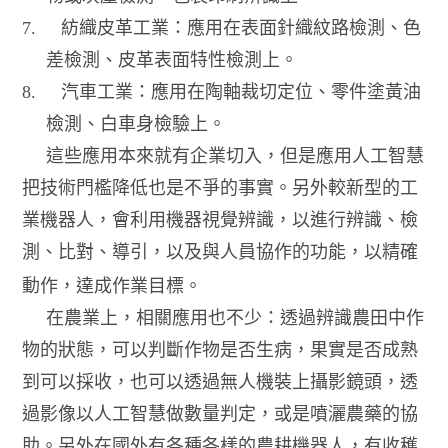
7.
紡織皮革工業：應用在表面針織紋路檢測、色
差檢測、皮革表面特性檢測上。
8.
汽車工業：應用在陶軸裁切定位、零件塗黃油
檢測、白車身檢驗上。
這些應用本來就有企業切入，但是應用人工智慧
把技術門檻降低也是不爭的事實。另外較新型的工
業機器人，會利用機器視覺辨識，以進行辨識、檢
測、比對、導引，以及與人員協作的功能，以精確
動作，達成作業目標。
在農業上，相關應用也不少：透過辨識農田中作
物的狀態，可以判斷作物是否生病，果實是否成熟
到可以採收，也可以透過無人機裝上攝影鏡頭，透
過影像以人工智慧做數量判定，或是噴灑農藥的協
助。另外在國外有各種各樣的農耕機器人，有收穫