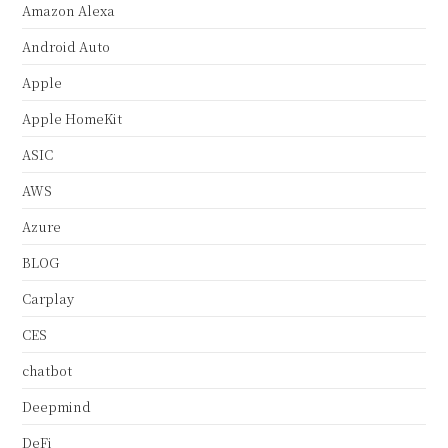
Amazon Alexa
Android Auto
Apple
Apple HomeKit
ASIC
AWS
Azure
BLOG
Carplay
CES
chatbot
Deepmind
DeFi