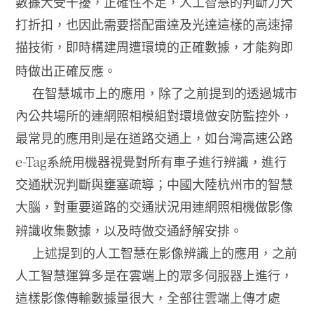
數據大受干擾，正確性不足，人工智慧的判斷力大
打折扣，也因此需要搭配雷達及光達這樣的高速掃
描技術，即時構建周遭環境的正確數據，才能夠即
時做出正確反應。
在智慧城市上的應用，除了之前提到的透過城市
內公共場所的連網照相模組對環境做安防監控外，
最常見的應用則是在道路交通上，如台灣高速公路
e-Tag
系統用機器視覺對所有車子進行辨識，進行
交通狀況判斷與壅塞疏導；中國大陸杭州市的智慧
大腦，對重要道路的交通狀況用連網照相機做影像
辨識收集數據，以及時做交通紓解安排。
上述提到的人工智慧在影像辨識上的應用，之前
人工智慧運算多是在雲端上的眾多伺服器上進行，
這樣影像傳輸數據量很大，全部往雲端上傳才處