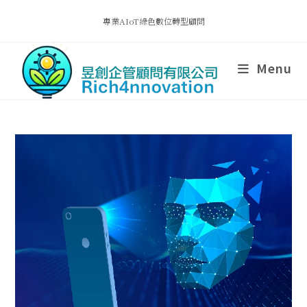
專業AIoT綠色數位轉型顧問
Menu