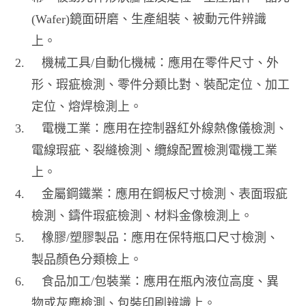
(Wafer)
鏡面研磨、生產組裝、被動元件辨識
上。
2.
機械工具
/
自動化機械：應用在零件尺寸、外
形、瑕疵檢測、零件分類比對、裝配定位、加工
定位、熔焊檢測上。
3.
電機工業：應用在控制器紅外線熱像儀檢測、
電線瑕疵、裂縫檢測、纜線配置檢測電機工業
上。
4.
金屬鋼鐵業：應用在鋼板尺寸檢測、表面瑕疵
檢測、鑄件瑕疵檢測、材料金像檢測上。
5.
橡膠
/
塑膠製品：應用在保特瓶口尺寸檢測、
製品顏色分類檢上。
6.
食品加工
/
包裝業：應用在瓶內液位高度、異
物或灰塵檢測、包裝印刷辨識上。