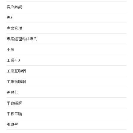
客戶訪談
專利
專案管理
專案經理雜誌專刊
小米
工業4.0
工業互聯網
工業物聯網
差異化
平台經濟
平板電腦
引導學