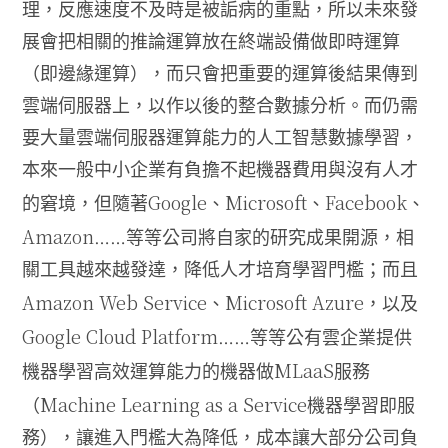
理，反應速度不及時是被詬病的重點，所以未來發
展會把相關的推論運算放在終端設備做即時運算
（即邊緣運算），而只會把重要的運算後結果傳到
雲端伺服器上，以作以後的整合數據分析。而仍需
要大量雲端伺服器運算能力的人工智慧數據學習，
本來一般中小企業有負擔不起機器費用與沒有人才
Google
Microsoft
Facebook
的窘境，但隨著
、
、
、
Amazon……
等等公司將自家的研究成果開源，相
關工具越來越發達，降低人才培育學習門檻；而且
Amazon Web Service
Microsoft Azure
、
，以及
Google Cloud Platform……
等等公有雲企業提供
MLaaS
機器學習高效運算能力的機器做
服務
Machine Learning as a Service
（
機器學習即服
務），讓進入門檻大為降低，成本讓大部分公司負