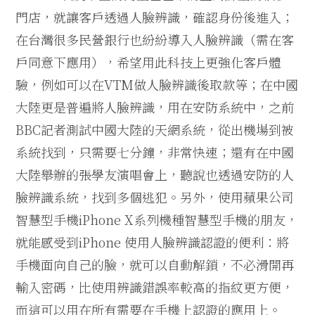
門店，就讓客戶透過人臉辨識，確認身份後進入；
在台灣很多民營銀行也紛紛導入人臉辨識（需在客
戶同意下應用），希望用此科技上更強化客戶體
驗，例如可以在
VTM
做人臉辨識後取款等；在中國
大陸更是普遍將人臉辨識，用在安防系統中，之前
BBC
記者測試中國大陸的天網系統，從出機場到被
系統找到，只需要七分鐘，非常快速；還有在中國
大陸舉辦的張學友演唱會上，聽說也透過安防的人
臉辨識系統，找到多個逃犯。另外，使用蘋果公司
智慧型手機
iPhone X
系列機種智慧型手機的朋友，
就能感受到
iPhone
使用人臉辨識認證的便利：將
手機面向自己的臉，就可以自動解鎖，不必滑開再
輸入密碼，比使用辨識錯誤率較高的指紋更方便，
而這可以用在所有需要在手機上認證的應用上。