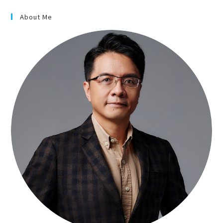
About Me