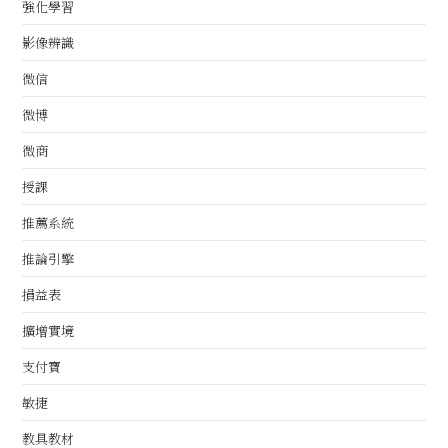
強化學習
影像辨識
微信
微博
微商
授課
推薦系統
推論引擎
損益表
擴增實境
支付寶
敏捷
教具教材