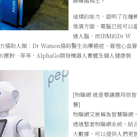
勝韓國棋王。
這樣的能力，證明了在邏
推演方面，電腦已經可以
過人腦，而IBM的Dr Ｗ
能力協助人類：Dr Watson協助醫生治療癌症、管理心血
的應對…等等，AlphaGo開發機器人實體及個人健康裝
[物聯網 就是要讓應用很智
慧]
物聯網又被稱為智慧聯網
透過整套物聯網系統，結
大數據，可以提供人們更