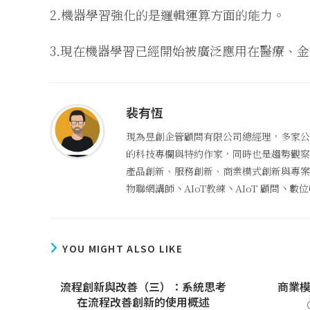
2.機器學習強化的是邏輯運算方面的能力。
3.現在機器學習已經開始被廣泛應用在醫療、
裴有恆
現為昱創企管顧問有限公司總經理，多家公
的科技專欄與特約作家，同時也是趨勢觀察者
產品創新、服務創新、商業模式創新與專案管
物聯網講師丶AIoT教練丶AIoT 顧問丶
YOU MIGHT ALSO LIKE
流程創新與改善（三）：系統思考
商業模
在流程改善創新的使用概述