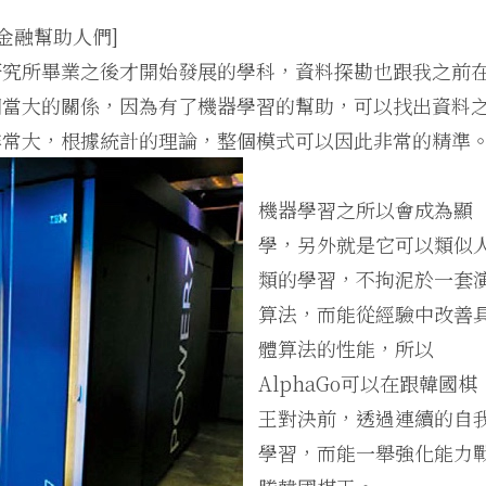
金融幫助人們]
研究所畢業之後才開始發展的學科，資料探勘也跟我之前
相當大的關係，因為有了機器學習的幫助，可以找出資料
非常大，根據統計的理論，整個模式可以因此非常的精準
機器學習之所以會成為顯
學，另外就是它可以類似
類的學習，不拘泥於一套
算法，而能從經驗中改善
體算法的性能，所以
AlphaGo可以在跟韓國棋
王對決前，透過連續的自
學習，而能一舉強化能力