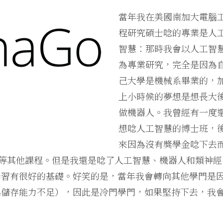
當年我在美國南加大電腦
程研究碩士唸的專業是人
智慧：那時我會以人工智
為專業研究，完全是因為
己大學是機械系畢業的，
上小時候的夢想是想長大
做機器人。我曾經有一度
想唸人工智慧的博士班，
來因為沒有獎學金唸下去
庫等等其他課程。但是我還是唸了人工智慧、機器人和類神經
學習有很好的基礎。好笑的是，當年我會轉向其他學門是
與儲存能力不足），因此是冷門學門，如果堅持下去，我