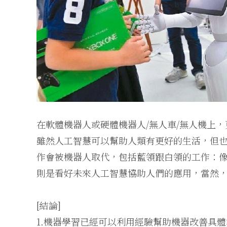
在軟體機器人或硬體機器人/無人車/無人機上
雖然人工智慧可以幫助人類有更好的生活，但
作會被機器人取代，包括藍領跟白領的工作：
則是看好未來人工智慧協助人們的應用，當然
[結論]
1.機器學習已經可以利用經驗幫助機器改善具