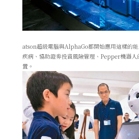
atson超級電腦與AlphaGo都開始應用這樣的
疾病、協助證劵投資風險管理、Pepper機器人
置。