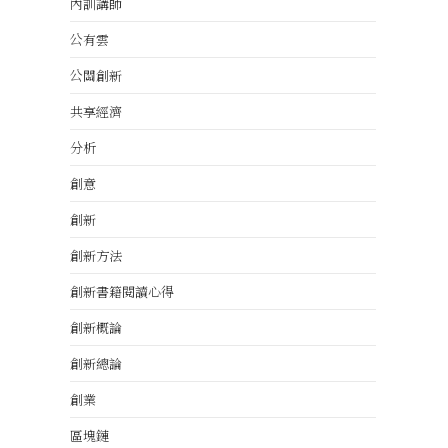
內訓講師
公有雲
公關創新
共享經濟
分析
創意
創新
創新方法
創新書籍閱讀心得
創新概論
創新總論
創業
區塊鏈