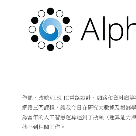
作罷，改唸VLSI IC電路設計、網路和資料
網路三門課程，讓我今日在研究大數據及機器
為當年的人工智慧運算遇到了瓶頸（運算能力
找不到相關工作。