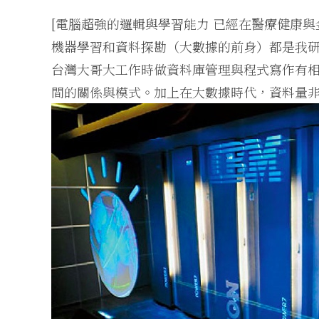
[電腦超強的邏輯與學習能力 已經在醫療健康與
機器學習和資料探勘（大數據的前身）都是我
台灣大哥大工作時做資料庫管理與程式寫作有
間的關係與模式。加上在大數據時代，資料量