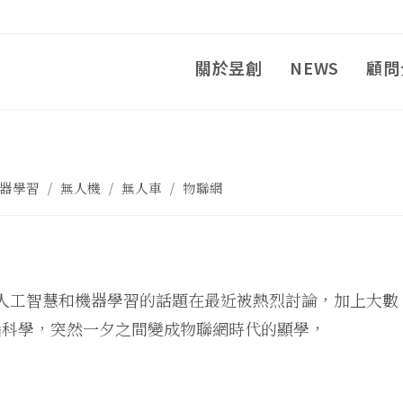
關於昱創
NEWS
顧問
器學習
/
無人機
/
無人車
/
物聯網
王，人工智慧和機器學習的話題在最近被熱烈討論，加上大數
腦科學，突然一夕之間變成物聯網時代的顯學，