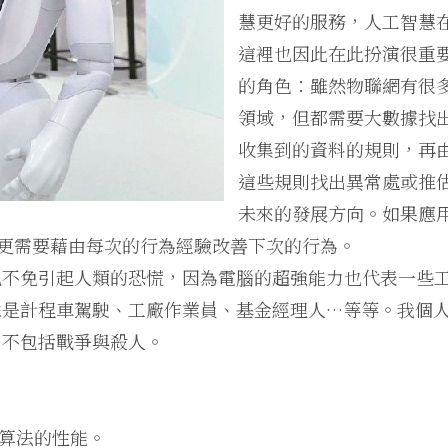
慧更好的服務，人工智慧
這裡也因此在此扮演很重
的角色：雖然物聯網有很
領域，但都需要大數據找
收集到的資料的規則，再
這些規則找出異常處或推
未來的發展方向。如果應
，更需要藉由每次的行為經驗改善下次的行為。
也不免引起人類的恐慌，因為電腦的超強能力也代表一些
像是計程車駕駛、工廠作業員、基金經理人…等等。我個
，不包括戰爭與殺人。
體算法的性能。