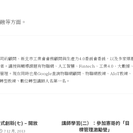
金融等方面。
司的顧問、新北市工業會會務顧問與生產力4.0委員會委員，以及多家媒
。講授與輔導課題有物聯網、人工智慧、Fintech、工業4.0、大數據
理。現在同時也是Google查詢物聯網顧問、物聯網教練、AIoT教練、
數位轉型教練丶數位轉型講師人名第一名。
式創新(七) – 開放
講師學習(二）：參加憲哥的「目
標管理激勵營」
7 12 月, 2013