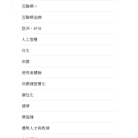
互聯網＋
互聯網金融
亞洲。矽谷
人工智慧
仿生
休閒
使用者體驗
供應鏈智慧化
個性化
健康
價值鏈
優勢人才與教練