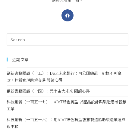
近期文章
創新書籍閱讀（十五）：DeFi未來銀行：可公開驗證、紀錄不可竄
改，輕鬆實現跨境交易 閱讀心得
創新書籍閱讀（十四）：元宇宙大未來 閱讀心得
科技創新（一百五十七）：AIoT綠色轉型 以產品設計與製造思考智慧
工業
科技創新（一百五十六）：用AIoT綠色轉型智慧製造協助製造業達成
碳中和