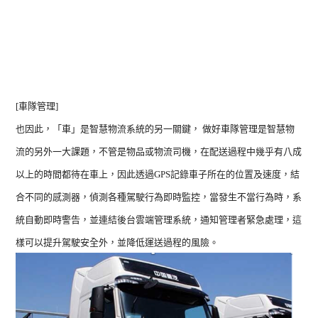
[車隊管理]
也因此，「車」是智慧物流系統的另一關鍵， 做好車隊管理是智慧物
流的另外一大課題，不管是物品或物流司機，在配送過程中幾乎有八成
以上的時間都待在車上，因此透過GPS記錄車子所在的位置及速度，結
合不同的感測器，偵測各種駕駛行為即時監控，當發生不當行為時，系
統自動即時警告，並連結後台雲端管理系統，通知管理者緊急處理，這
樣可以提升駕駛安全外，並降低運送過程的風險。