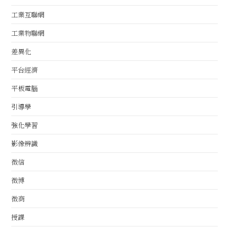
工業互聯網
工業物聯網
差異化
平台經濟
平板電腦
引導學
強化學習
影像辨識
微信
微博
微商
授課