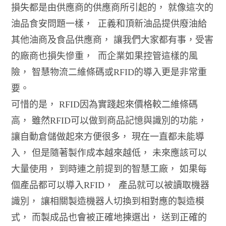
損失都是由供應商的供應商所引起的， 就像這次的
油品食安問題一樣，
正義和頂新油品提供廢油給
其他油商及食品供應商， 讓我們大家都有事，受害
的廠商也損失慘重，
而企業如果控管這樣的風
險， 智慧物流二維條碼或RFID的導入更是非常重
要。
可惜的是， RFID因為實踐起來價格較二維條碼
高， 雖然RFID可以做到商品記憶與識別的功能，
讓自動倉儲做起來方便很多， 現在一直都未能導
入， 但是隨著製作成本越來越低， 未來應該可以
大量使用， 到時連之前提到的智慧工廠， 如果每
個產品都可以導入RFID， 產品就可以被讀取機器
識別， 讓相關製造機器人切換到相對應的製造模
式， 而製成品也會被正確地揀選出， 送到正確的