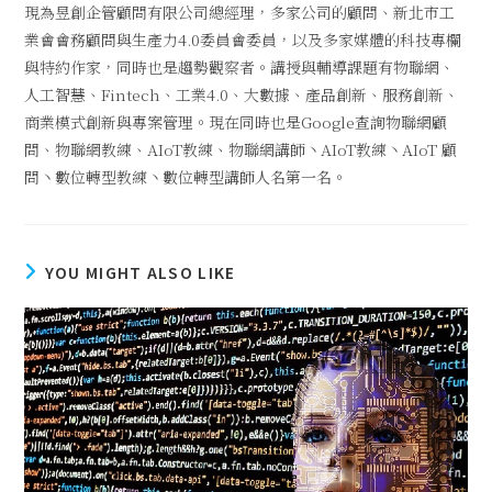
現為昱創企管顧問有限公司總經理，多家公司的顧問、新北市工
業會會務顧問與生產力4.0委員會委員，以及多家媒體的科技專欄
與特約作家，同時也是趨勢觀察者。講授與輔導課題有物聯網、
人工智慧、Fintech、工業4.0、大數據、產品創新、服務創新、
商業模式創新與專案管理。現在同時也是Google查詢物聯網顧
問、物聯網教練、AIoT教練、物聯網講師丶AIoT教練丶AIoT 顧
問丶數位轉型教練丶數位轉型講師人名第一名。
YOU MIGHT ALSO LIKE