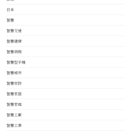
日本
智慧
智慧交通
智慧健康
智慧商務
智慧型手機
智慧城市
智慧安防
智慧家居
智慧家庭
智慧工廠
智慧工業