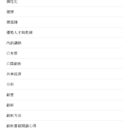
個性化
健康
價值鏈
優勢人才與教練
內訓講師
公有雲
公關創新
共享經濟
分析
創意
創新
創新方法
創新書籍閱讀心得