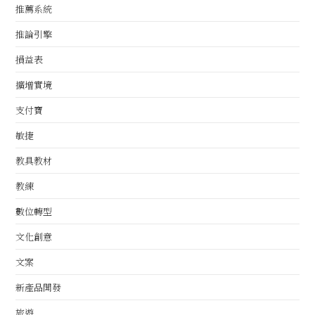
推薦系統
推論引擎
損益表
擴增實境
支付寶
敏捷
教具教材
教練
數位轉型
文化創意
文案
新產品開發
旅遊