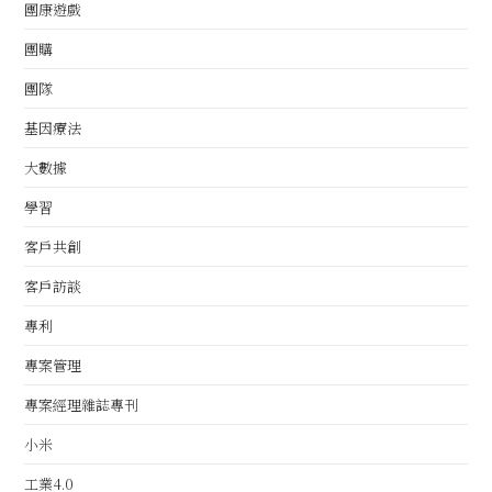
團康遊戲
團購
團隊
基因療法
大數據
學習
客戶共創
客戶訪談
專利
專案管理
專案經理雜誌專刊
小米
工業4.0