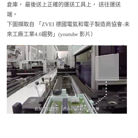
倉庫， 最後送上正確的運送工具上， 送往運送
端。
下圖擷取自 「ZVEI 德國電氣和電子製造商協會-未
來工廠工業4.0趨勢」(youtube 影片）