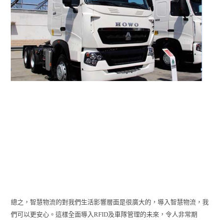
總之，智慧物流的對我們生活影響層面是很廣大的，導入智慧物流，我
們可以更安心。這樣全面導入RFID及車隊管理的未來，令人非常期