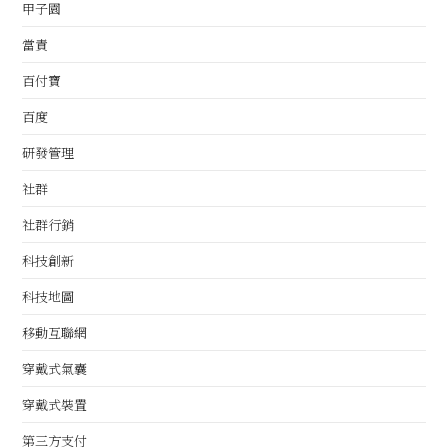
甲子園
當責
百付寶
百度
研發管理
社群
社群行銷
科技創新
科技地圖
移動互聯網
穿戴式氣囊
穿戴式裝置
第三方支付