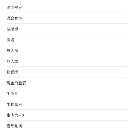
深度學習
混合實境
演編導
演講
無人機
無人車
物聯網
現金流量表
生態系
生物識別
生產力4.0
產品創新