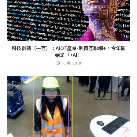
科技創新（一百）：AIOT產業-別再互聯網+，今年開
始是「+AI」
7 1 月, 2018