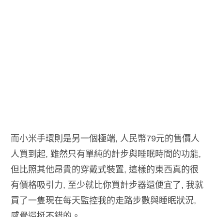
而小米手環則是另一個極端, 人民幣79元的售價人
人買到起, 雖然只有單純的計步與睡眠時間的功能,
但比照其他昂貴的穿戴式裝置, 這樣的東西真的很
有價格吸引力, 至少就比你買計步器還便宜了, 我就
買了一隻現在每天監控我的走路步數與睡眠狀況,
感覺還挺不錯的。