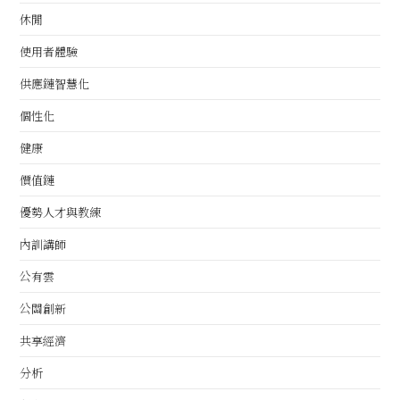
休閒
使用者體驗
供應鏈智慧化
個性化
健康
價值鏈
優勢人才與教練
內訓講師
公有雲
公關創新
共享經濟
分析