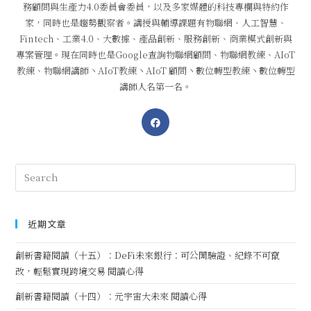
務顧問與生產力4.0委員會委員，以及多家媒體的科技專欄與特約作
家，同時也是趨勢觀察者。講授與輔導課題有物聯網、人工智慧、
Fintech、工業4.0、大數據、產品創新、服務創新、商業模式創新與
專案管理。現在同時也是Google查詢物聯網顧問、物聯網教練、AIoT
教練、物聯網講師丶AIoT教練丶AIoT 顧問丶數位轉型教練丶數位轉型
講師人名第一名。
近期文章
創新書籍閱讀（十五）：DeFi未來銀行：可公開驗證、紀錄不可竄
改，輕鬆實現跨境交易 閱讀心得
創新書籍閱讀（十四）：元宇宙大未來 閱讀心得