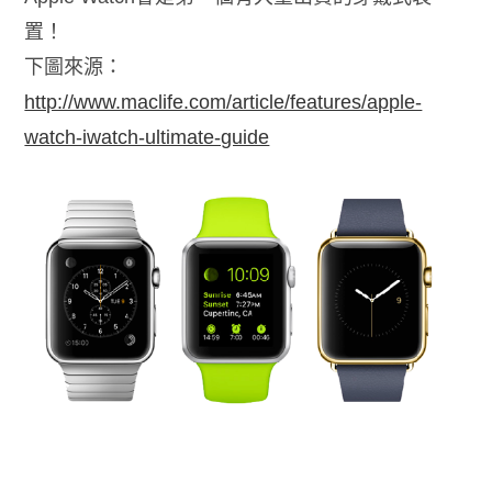
置！
下圖來源：
http://www.maclife.com/article/features/apple-
watch-iwatch-ultimate-guide