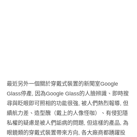
最近另外一個關於穿戴式裝置的新聞室Google
Glass停產, 因為Google Glass的人臉辨識、即時搜
尋與眨眼即可照相的功能很強, 被人們熱烈報導, 但
續航力差、造型醜（戴上的人像怪咖）、有侵犯隱
私權的疑慮是被人們詬病的問題, 但這樣的產品, 為
眼鏡類的穿戴式裝置帶來方向, 各大廠商都踴躍投