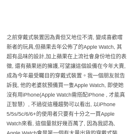
之前穿戴式裝置因為貴但又地位不清, 變成喜歡嚐
新者的玩具,但蘋果去年公佈了的Apple Watch, 其
超有品味的設計,加上蘋果在上流社會身份地位的表
徵, 還有蘋果迷的擁護,可望讓這個設備在今年大賣,
成為今年最受矚目的穿戴式裝置。我一個朋友就告
訴我, 他的老婆就預備買一隻Apple Watch, 即使她
沒有用iPhone(Apple Watch需搭配iPhone , 才能真
正智慧）, 不過從這種趨勢可以看出, 以iPhone
5/5s/5c/6/6+的使用者只要有十分之一買Apple
Watch來看, 這個量就好幾百萬了, 因為我認為,
Apple Watch會是第一個有大量出貨的穿戴式裝