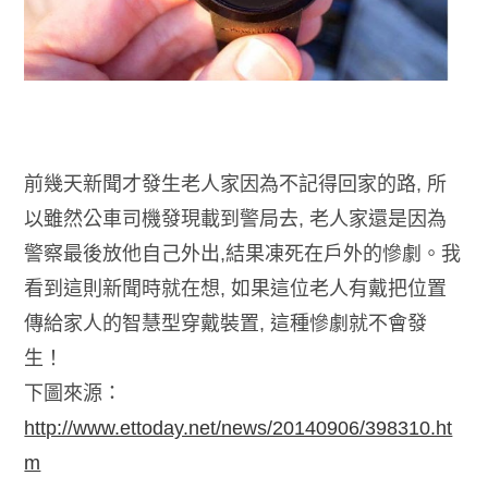
前幾天新聞才發生老人家因為不記得回家的路, 所
以雖然公車司機發現載到警局去, 老人家還是因為
警察最後放他自己外出,結果凍死在戶外的慘劇。我
看到這則新聞時就在想, 如果這位老人有戴把位置
傳給家人的智慧型穿戴裝置, 這種慘劇就不會發
生！
下圖來源：
http://www.ettoday.net/news/20140906/398310.ht
m