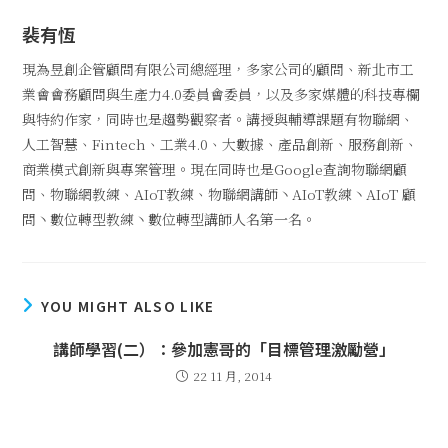
裴有恆
現為昱創企管顧問有限公司總經理，多家公司的顧問、新北市工
業會會務顧問與生產力4.0委員會委員，以及多家媒體的科技專欄
與特約作家，同時也是趨勢觀察者。講授與輔導課題有物聯網、
人工智慧、Fintech、工業4.0、大數據、產品創新、服務創新、
商業模式創新與專案管理。現在同時也是Google查詢物聯網顧
問、物聯網教練、AIoT教練、物聯網講師丶AIoT教練丶AIoT 顧
問丶數位轉型教練丶數位轉型講師人名第一名。
YOU MIGHT ALSO LIKE
講師學習(二）：參加憲哥的「目標管理激勵營」
22 11 月, 2014