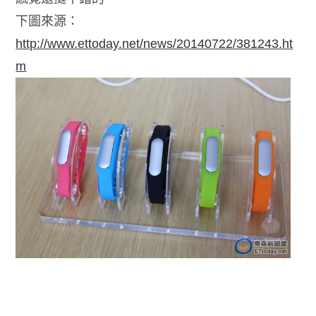
下圖來源：
http://www.ettoday.net/news/20140722/381243.ht
m