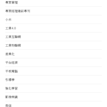
專案管理
專案經理雜誌專刊
小米
工業4.0
工業互聯網
工業物聯網
差異化
平台經濟
平板電腦
引導學
強化學習
影像辨識
微信