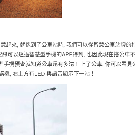
起來, 就像到了公車站時, 我們可以從智慧公車站牌的
訊可以透過智慧型手機的APP得到, 也因此現在搭公車
慧型手機預查就知道公車還有多遠！
上了公車, 你可以看見
對講機, 右上方有LED 與語音顯示下一站！