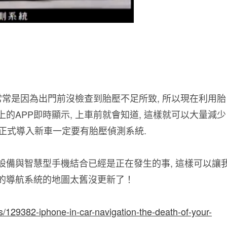
 常常是因為出門前沒檢查到胎壓不足所致, 所以現在利用胎
的APP即時顯示, 上車前就會知道, 這樣就可以大量減少
已正式導入新車一定要有胎壓偵測系統.
設備與智慧型手機結合已經是正在發生的事, 這樣可以讓
上的導航系統的地圖太舊沒更新了！
/129382-iphone-in-car-navigation-the-death-of-your-