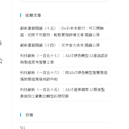
近期文章
創新書籍閱讀（十五）：DeFi未來銀行：可公開驗
證、紀錄不可竄改，輕鬆實現跨境交易 閱讀心得
指
創新書籍閱讀（十四）：元宇宙大未來 閱讀心得
不
科技創新（一百五十七）：AIoT綠色轉型 以產品設計
公
與製造思考智慧工業
科技創新（一百五十六）：用AIoT綠色轉型智慧製造
協助製造業達成碳中和
科技創新（一百五十五）：AIoT產業個案-以聲音監
測做到工廠數位轉型的傑尼斯
分類
5G