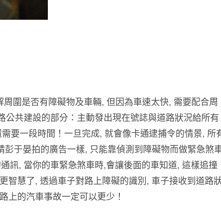
來了解周圍是否有障礙物及車輛, 但因為車速太快, 需要配合周
道路公共建設的部分：主動發出現在號誌與道路狀況給所有
還需要一段時間！一旦完成, 就會像卡通逮捕令的情景, 所
o請彭于晏拍的廣告一樣, 只能靠偵測到障礙物而做緊急煞
訊, 當你的車緊急煞車時,會讓後面的車知道, 這樣追撞
更智慧了, 透過車子對路上障礙的識別, 車子接收到道路
樣路上的汽車事故一定可以更少！