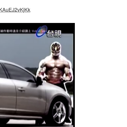
=KAuEJ2vKjKk