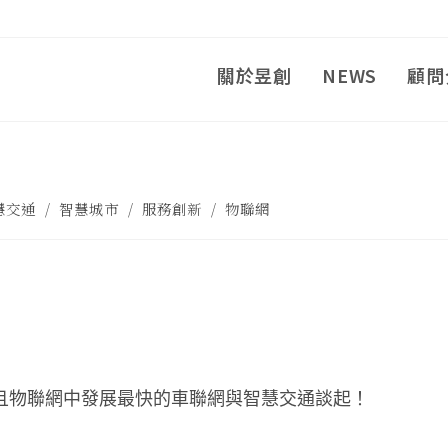
關於昱創
NEWS
顧問
慧交通
/
智慧城市
/
服務創新
/
物聯網
 而且物聯網中發展最快的車聯網與智慧交通談起！