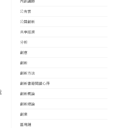
內訓講師
公有雲
公關創新
共享經濟
分析
創意
創新
創新方法
創新書籍閱讀心得
我
創新概論
創新總論
創業
區塊鏈