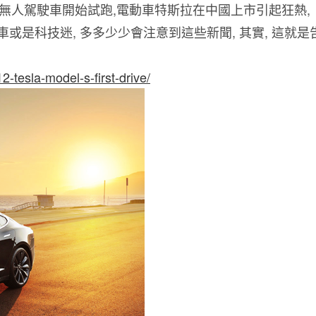
le無人駕駛車開始試跑,電動車特斯拉在中國上市引起狂熱,
車或是科技迷, 多多少少會注意到這些新聞, 其實, 這就是
-tesla-model-s-first-drive/