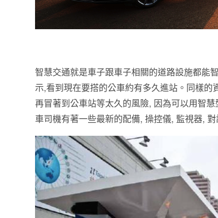
智慧交通就是車子跟車子相關的道路設施都能智慧
示,看到現在要搭的公車約有多久進站。同樣的資
再冒著到公車站等太久的風險, 因為可以用智
車司機有著一些最新的配備, 操控儀, 監視器, 