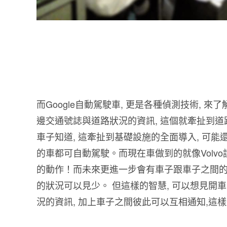
而Google自動駕駛車, 更是各種偵測技術, 
邊交通號誌與道路狀況的資訊, 這個就牽扯到
車子知道, 這牽扯到基礎設施的全面導入, 可能
的車都可自動駕駛。而現在車做到的就像Volv
的動作！而未來更進一步會有車子跟車子之間的通
的狀況可以見少。 但這樣的智慧, 可以想見開車
況的資訊, 加上車子之間彼此可以互相通知,這