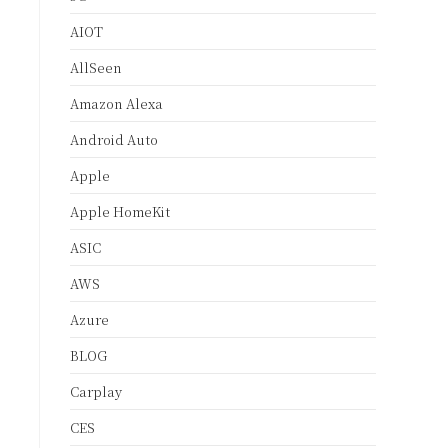
AIOT
AllSeen
Amazon Alexa
Android Auto
Apple
Apple HomeKit
ASIC
AWS
Azure
BLOG
Carplay
CES