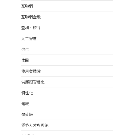
互聯網＋
互聯網金融
亞洲。矽谷
人工智慧
仿生
休閒
使用者體驗
供應鏈智慧化
個性化
健康
價值鏈
優勢人才與教練