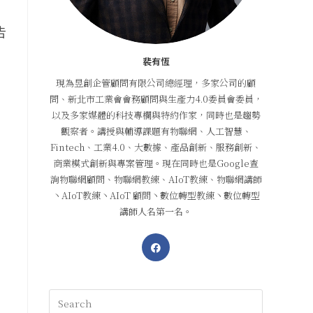
告
裴有恆
現為昱創企管顧問有限公司總經理，多家公司的顧
問、新北市工業會會務顧問與生產力4.0委員會委員，
以及多家媒體的科技專欄與特約作家，同時也是趨勢
觀察者。講授與輔導課題有物聯網、人工智慧、
Fintech、工業4.0、大數據、產品創新、服務創新、
商業模式創新與專案管理。現在同時也是Google查
詢物聯網顧問、物聯網教練、AIoT教練、物聯網講師
丶AIoT教練丶AIoT 顧問丶數位轉型教練丶數位轉型
講師人名第一名。