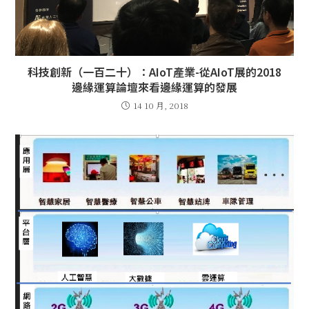
科技創新（一百二十）：AIoT產業-從AIoT展的2018
邊緣運算論壇來看邊緣運算的發展
14 10 月, 2018