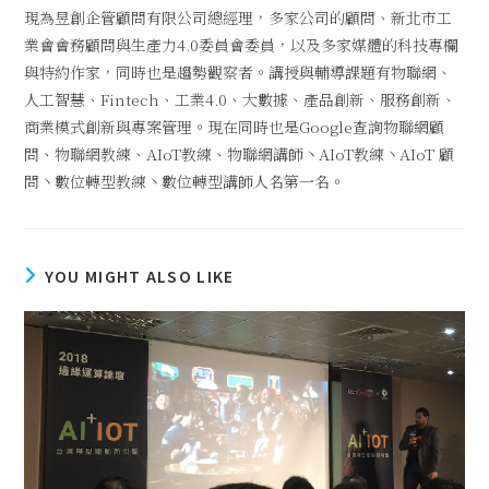
現為昱創企管顧問有限公司總經理，多家公司的顧問、新北市工
業會會務顧問與生產力4.0委員會委員，以及多家媒體的科技專欄
與特約作家，同時也是趨勢觀察者。講授與輔導課題有物聯網、
人工智慧、Fintech、工業4.0、大數據、產品創新、服務創新、
商業模式創新與專案管理。現在同時也是Google查詢物聯網顧
問、物聯網教練、AIoT教練、物聯網講師丶AIoT教練丶AIoT 顧
問丶數位轉型教練丶數位轉型講師人名第一名。
YOU MIGHT ALSO LIKE