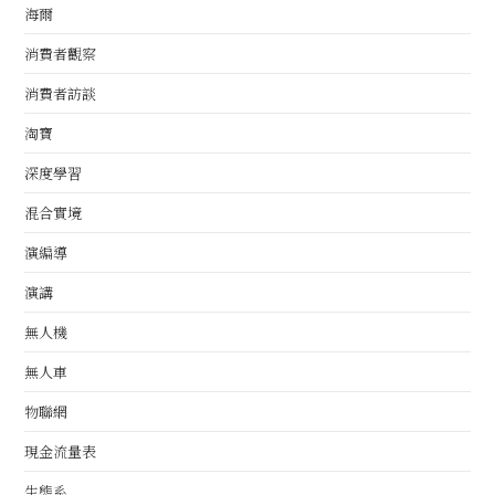
海爾
消費者觀察
消費者訪談
淘寶
深度學習
混合實境
演編導
演講
無人機
無人車
物聯網
現金流量表
生態系