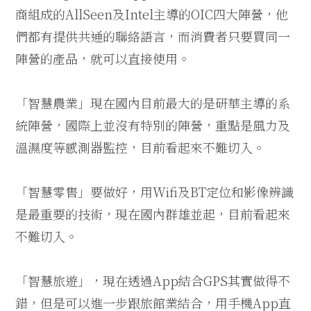
商組成的AllSeen及Intel主導的OIC四大陣營，他
們都有提供共通的聯絡語言，而消費者只要買同一
陣營的產品，就可以直接使用。
「智慧農業」現在國內目前最大的是研華主導的系
統陣營，國際上並沒有特別的陣營，重點是風力及
溫濕度等感測器監控，目前看起來不難切入。
「智慧零售」要做好，用Wifi及BT定位和影像辨識
是最重要的技術，現在國內群雄並起，目前看起來
不難切入。
「智慧旅遊」，現在透過App結合GPS其實做得不
錯，但是可以進一步跟旅館業結合，用手機App直