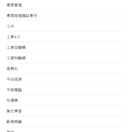
專案管理
專案經理雜誌專刊
小米
工業4.0
工業互聯網
工業物聯網
差異化
平台經濟
平板電腦
引導學
強化學習
影像辨識