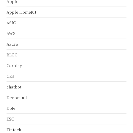
Apple
Apple HomeKit
ASIC
AWS
Azure
BLOG
Carplay
CES
chatbot
Deepmind
DeFi
ESG
Fintech