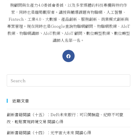
務顧問與生產力4.0委員會委員，以及多家媒體的科技專欄與特約作
家，同時也是趨勢觀察者。講授與輔導課題有物聯網、人工智慧、
Fintech、工業4.0、大數據、產品創新、服務創新、商業模式創新與
專案管理。現在同時也是Google查詢物聯網顧問、物聯網教練、AIoT
教練、物聯網講師丶AIoT教練丶AIoT 顧問丶數位轉型教練丶數位轉型
講師人名第一名。
近期文章
創新書籍閱讀（十五）：DeFi未來銀行：可公開驗證、紀錄不可竄
改，輕鬆實現跨境交易 閱讀心得
創新書籍閱讀（十四）：元宇宙大未來 閱讀心得