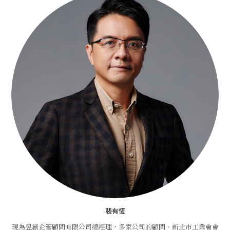
裴有恆
現為昱創企管顧問有限公司總經理，多家公司的顧問、新北市工業會會