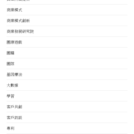
商業模式
商業模式創新
商業發展研究院
團康遊戲
團購
團隊
基因療法
大數據
學習
客戶共創
客戶訪談
專利