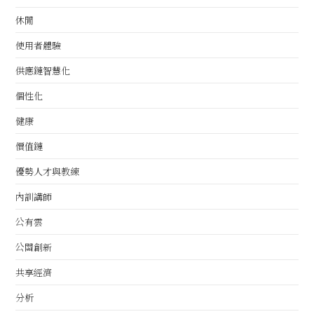
休閒
使用者體驗
供應鏈智慧化
個性化
健康
價值鏈
優勢人才與教練
內訓講師
公有雲
公關創新
共享經濟
分析