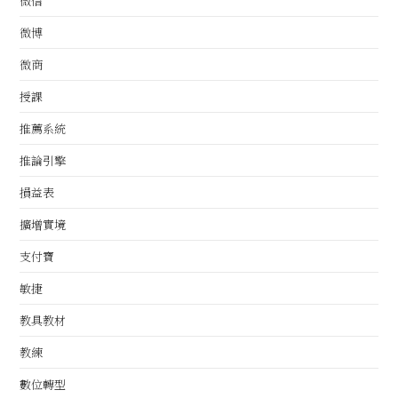
微信
微博
微商
授課
推薦系統
推論引擎
損益表
擴增實境
支付寶
敏捷
教具教材
教練
數位轉型