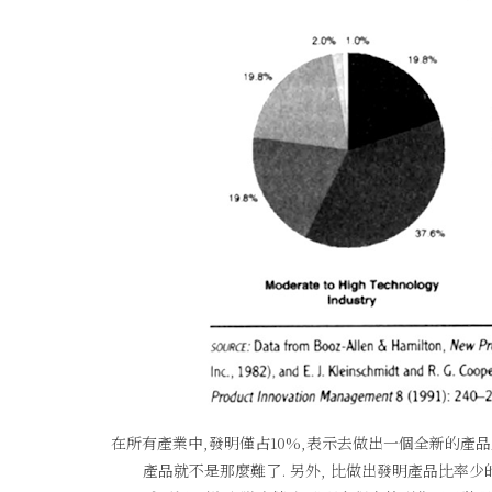
在所有產業中,發明僅占10%,表示去做出一個全新的產
產品就不是那麼難了. 另外, 比做出發明產品比率