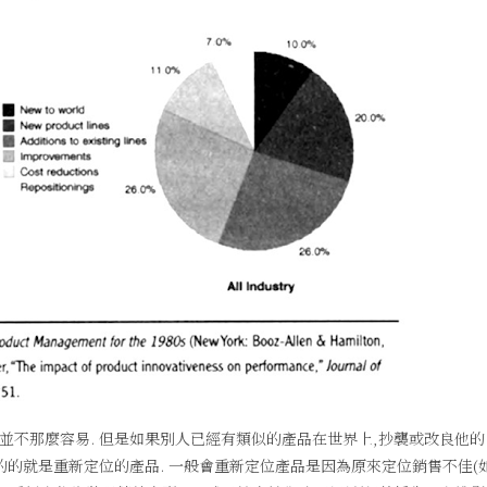
品並不那麼容易. 但是如果別人已經有類似的產品在世界上,抄襲或改良他的
少的的就是重新定位的產品. 一般會重新定位產品是因為原來定位銷售不佳(