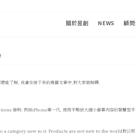
關於昱創
NEWS
顧問
發
麼能了解, 我會在接下來的幾篇文章中,對大家做解釋:
 are inventions 發明: 例如iPhone第一代, 使用手勢放大縮小螢幕內容的智慧型手
nto a category new to it. Products are not new to the world對公司