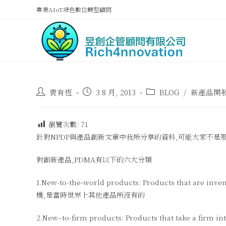
專業AIoT綠色數位轉型顧問
裴有恆
3 8 月, 2013
BLOG
/
新產品開
瀏覽次數:
71
針對NPDP與產品創新文章中我所分享的資料,可能大家不是那
對創新產品,PDMA有以下的六大分類
1.New-to-the-world products: Products that
機,是當時世界上其他產品所沒有的
2.New–to-firm products: Products that take a firm i