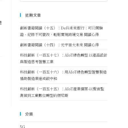
近期文章
體
創新書籍閱讀（十五）：DeFi未來銀行：可公開驗
、
證、紀錄不可竄改，輕鬆實現跨境交易 閱讀心得
創新書籍閱讀（十四）：元宇宙大未來 閱讀心得
科技創新（一百五十七）：AIoT綠色轉型 以產品設計
與製造思考智慧工業
科技創新（一百五十六）：用AIoT綠色轉型智慧製造
協助製造業達成碳中和
科技創新（一百五十五）：AIoT產業個案-以聲音監
測做到工廠數位轉型的傑尼斯
分類
5G