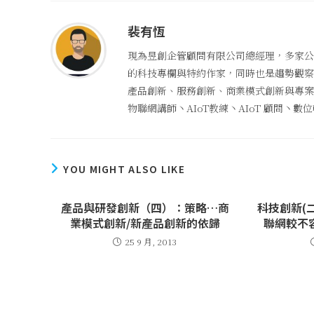
裴有恆
現為昱創企管顧問有限公司總經理，多家公
的科技專欄與特約作家，同時也是趨勢觀察者
產品創新、服務創新、商業模式創新與專案管
物聯網講師丶AIoT教練丶AIoT 顧問丶
YOU MIGHT ALSO LIKE
產品與研發創新（四）：策略…商
科技創新(
業模式創新/新產品創新的依歸
聯網較不
25 9 月, 2013