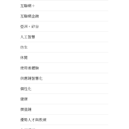
互聯網＋
互聯網金融
亞洲。矽谷
人工智慧
仿生
休閒
使用者體驗
供應鏈智慧化
個性化
健康
價值鏈
優勢人才與教練