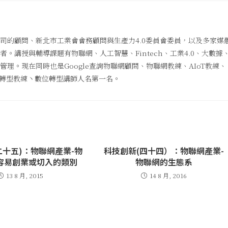
司的顧問、新北市工業會會務顧問與生產力4.0委員會委員，以及多家媒
。講授與輔導課題有物聯網、人工智慧、Fintech、工業4.0、大數據
理。現在同時也是Google查詢物聯網顧問、物聯網教練、AIoT教練、
數位轉型教練丶數位轉型講師人名第一名。
二十五)：物聯網產業-物
科技創新(四十四）：物聯網產業-
容易創業或切入的類別
物聯網的生態系
13 8 月, 2015
14 8 月, 2016