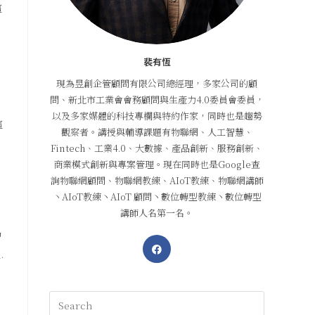
這
裴有恆
現為昱創企管顧問有限公司總經理，多家公司的顧
問、新北市工業會會務顧問與生產力4.0委員會委員，
以及多家媒體的科技專欄與特約作家，同時也是趨勢
這
觀察者。講授與輔導課題有物聯網、人工智慧、
Fintech、工業4.0、大數據、產品創新、服務創新、
商業模式創新與專案管理。現在同時也是Google查
詢物聯網顧問、物聯網教練、AIoT教練、物聯網講師
丶AIoT教練丶AIoT 顧問丶數位轉型教練丶數位轉型
講師人名第一名。
智
.