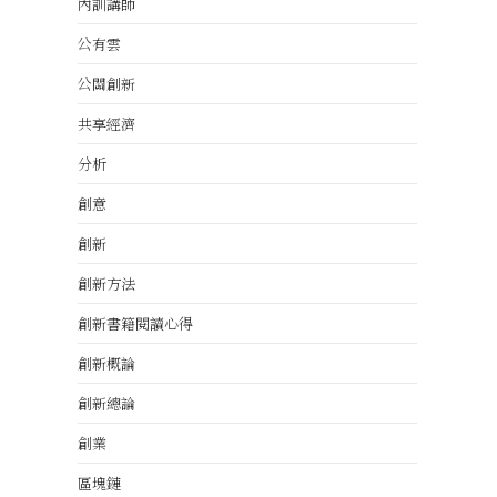
內訓講師
公有雲
公關創新
共享經濟
分析
創意
創新
創新方法
創新書籍閱讀心得
創新概論
創新總論
創業
區塊鏈