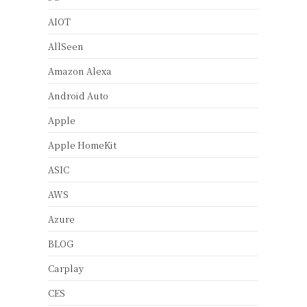
AIOT
AllSeen
Amazon Alexa
Android Auto
Apple
Apple HomeKit
ASIC
AWS
Azure
BLOG
Carplay
CES