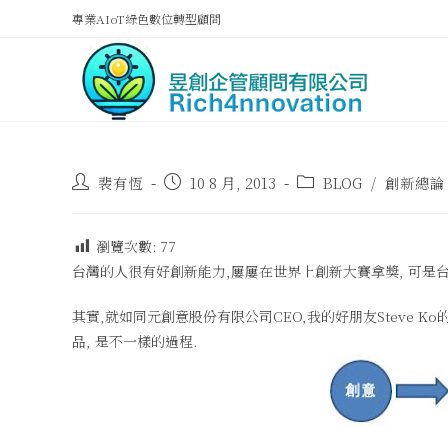
專業AIoT綠色數位轉型顧問
裴有恆
10 8 月, 2013
BLOG
/
創新總論
瀏覽次數:
77
台灣的人很有好創新能力,屢屢在世界上創新大賽拿獎, 可是台
其實,就如同元創意股份有限公司CEO,我的好朋友Steve Ko
品, 是不一樣的過程.